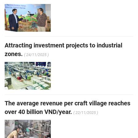
Attracting investment projects to industrial
zones.
( 24/11/2025 )
The average revenue per craft village reaches
over 40 billion VND/year.
( 22/11/2025 )