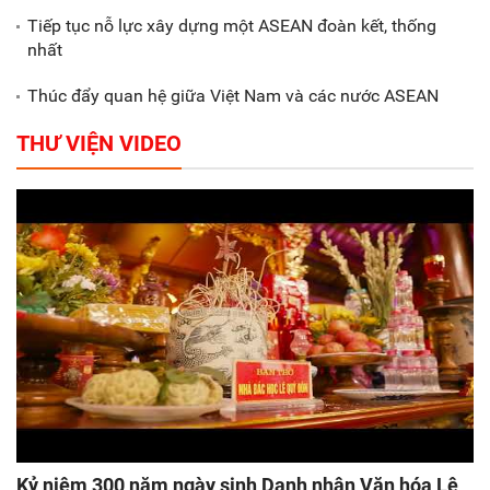
Tiếp tục nỗ lực xây dựng một ASEAN đoàn kết, thống
nhất
Thúc đẩy quan hệ giữa Việt Nam và các nước ASEAN
THƯ VIỆN VIDEO
Kỷ niệm 300 năm ngày sinh Danh nhân Văn hóa Lê