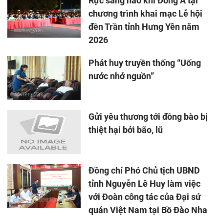
Rực sáng hào khí Đông A tại
chương trình khai mạc Lễ hội
đền Trần tỉnh Hưng Yên năm
2026
Phát huy truyền thống “Uống
nước nhớ nguồn”
Gửi yêu thương tới đồng bào bị
thiệt hại bởi bão, lũ
Đồng chí Phó Chủ tịch UBND
tỉnh Nguyễn Lê Huy làm việc
với Đoàn công tác của Đại sứ
quán Việt Nam tại Bồ Đào Nha