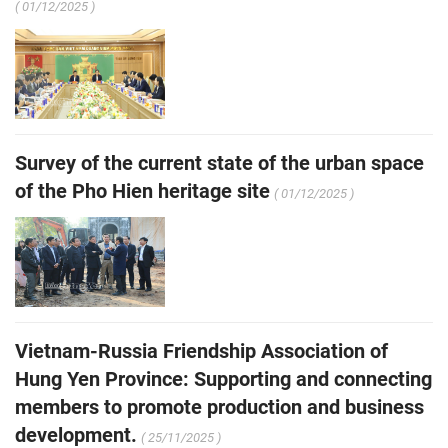
( 01/12/2025 )
Survey of the current state of the urban space
of the Pho Hien heritage site
( 01/12/2025 )
Vietnam-Russia Friendship Association of
Hung Yen Province: Supporting and connecting
members to promote production and business
development.
( 25/11/2025 )