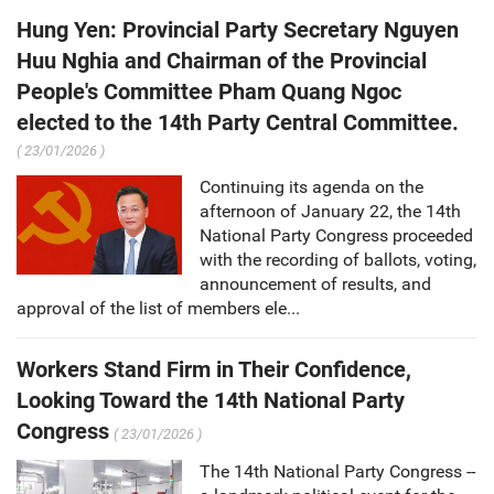
Hung Yen: Provincial Party Secretary Nguyen
Huu Nghia and Chairman of the Provincial
People's Committee Pham Quang Ngoc
elected to the 14th Party Central Committee.
( 23/01/2026 )
Continuing its agenda on the
afternoon of January 22, the 14th
National Party Congress proceeded
with the recording of ballots, voting,
announcement of results, and
approval of the list of members ele...
Workers Stand Firm in Their Confidence,
Looking Toward the 14th National Party
Congress
( 23/01/2026 )
The 14th National Party Congress --