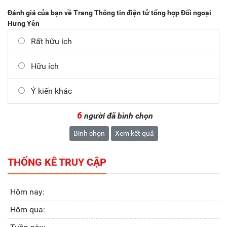
Đánh giá của bạn về Trang Thông tin điện tử tổng hợp Đối ngoại
Hưng Yên
Rất hữu ích
Hữu ích
Ý kiến khác
6
người đã bình chọn
Bình chọn
Xem kết quả
THỐNG KÊ TRUY CẬP
Hôm nay:
Hôm qua: