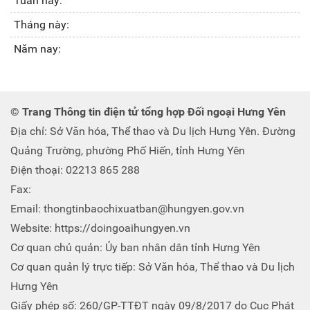
Tuần này:
Tháng này:
Năm nay:
© Trang Thông tin điện tử tổng hợp Đối ngoại Hưng Yên
Địa chỉ: Sở Văn hóa, Thể thao và Du lịch Hưng Yên. Đường
Quảng Trường, phường Phố Hiến, tỉnh Hưng Yên
Điện thoại: 02213 865 288
Fax:
Email: thongtinbaochixuatban@hungyen.gov.vn
Website: https://doingoaihungyen.vn
Cơ quan chủ quản: Ủy ban nhân dân tỉnh Hưng Yên
Cơ quan quản lý trực tiếp: Sở Văn hóa, Thể thao và Du lịch
Hưng Yên
Giấy phép số: 260/GP-TTĐT ngày 09/8/2017 do Cục Phát