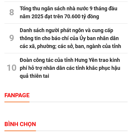
Tổng thu ngân sách nhà nước 9 tháng đầu
8
năm 2025 đạt trên 70.600 tỷ đồng
Danh sách người phát ngôn và cung cấp
9
thông tin cho báo chí của Ủy ban nhân dân
các xã, phường; các sở, ban, ngành của tỉnh
Đoàn công tác của tỉnh Hưng Yên trao kinh
10
phí hỗ trợ nhân dân các tỉnh khắc phục hậu
quả thiên tai
FANPAGE
BÌNH CHỌN