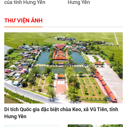
của tỉnh Hưng Yên
Hưng Yên
THƯ VIỆN ẢNH
Di tích Quốc gia đặc biệt chùa Keo, xã Vũ Tiên, tỉnh
Hưng Yên