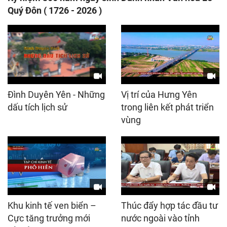
Quý Đôn ( 1726 - 2026 )
Đình Duyên Yên - Những
Vị trí của Hưng Yên
dấu tích lịch sử
trong liên kết phát triển
vùng
Khu kinh tế ven biển –
Thúc đẩy hợp tác đầu tư
Cực tăng trưởng mới
nước ngoài vào tỉnh