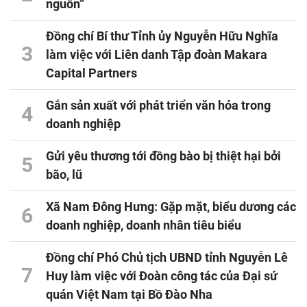
nguồn”
Đồng chí Bí thư Tỉnh ủy Nguyễn Hữu Nghĩa
3
làm việc với Liên danh Tập đoàn Makara
Capital Partners
Gắn sản xuất với phát triển văn hóa trong
4
doanh nghiệp
Gửi yêu thương tới đồng bào bị thiệt hại bởi
5
bão, lũ
Xã Nam Đông Hưng: Gặp mặt, biểu dương các
6
doanh nghiệp, doanh nhân tiêu biểu
Đồng chí Phó Chủ tịch UBND tỉnh Nguyễn Lê
7
Huy làm việc với Đoàn công tác của Đại sứ
quán Việt Nam tại Bồ Đào Nha