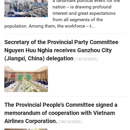
a landmark political event for the
nation -- is drawing profound
interest and great expectations
from all segments of the
population. Among them, the workforce -- t...
Secretary of the Provincial Party Committee
Nguyen Huu Nghia receives Ganzhou City
(Jiangxi, China) delegation
( 19/12/2025 )
The Provincial People's Committee signed a
memorandum of cooperation with Vietnam
Airlines Corporation.
( 09/12/2025 )