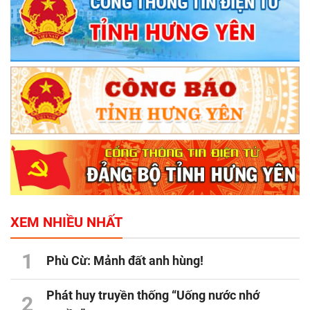
XEM NHIỀU NHẤT
1
Phù Cừ: Mảnh đất anh hùng!
Phát huy truyền thống “Uống nước nhớ
2