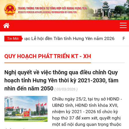
hai mạc Lễ hội đền Trần tỉnh Hưng Yên năm 2026
Phát huy t
Tin Mới
QUY HOẠCH PHÁT TRIỂN KT - XH
Nghị quyết về việc thông qua điều chỉnh Quy
hoạch tỉnh Hưng Yên thời kỳ 2021-2030, tầm
nhìn đến năm 2050
( 03/03/2026 )
Chiều ngày 25/2, tại trụ sở HĐND -
UBND tỉnh, HĐND tỉnh khóa XVII,
nhiệm kỳ 2021 - 2026 tổ chức kỳ
họp thứ 37 để xem xét, quyết nghị
một số nội dung quan trọng thuộc