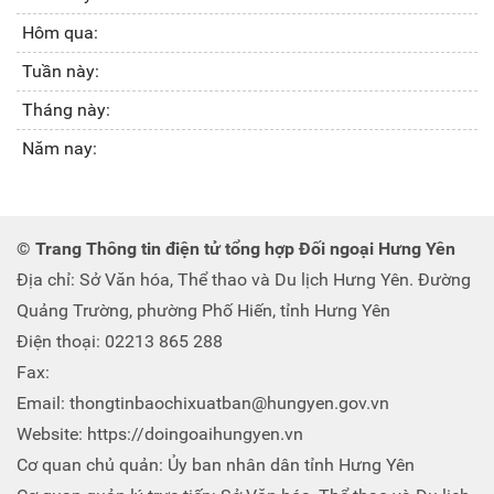
Hôm qua:
Tuần này:
Tháng này:
Năm nay:
© Trang Thông tin điện tử tổng hợp Đối ngoại Hưng Yên
Địa chỉ: Sở Văn hóa, Thể thao và Du lịch Hưng Yên. Đường
Quảng Trường, phường Phố Hiến, tỉnh Hưng Yên
Điện thoại: 02213 865 288
Fax:
Email: thongtinbaochixuatban@hungyen.gov.vn
Website: https://doingoaihungyen.vn
Cơ quan chủ quản: Ủy ban nhân dân tỉnh Hưng Yên