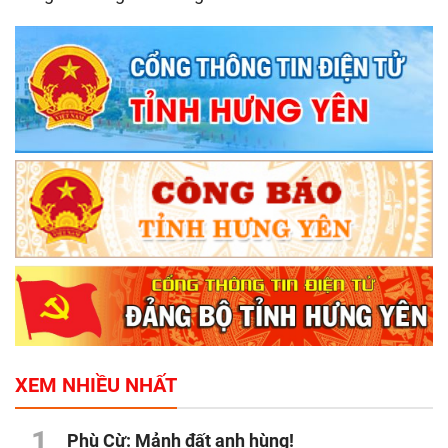
XEM NHIỀU NHẤT
1
Phù Cừ: Mảnh đất anh hùng!