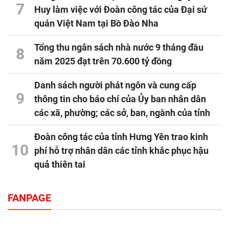
7
Huy làm việc với Đoàn công tác của Đại sứ
quán Việt Nam tại Bồ Đào Nha
Tổng thu ngân sách nhà nước 9 tháng đầu
8
năm 2025 đạt trên 70.600 tỷ đồng
Danh sách người phát ngôn và cung cấp
9
thông tin cho báo chí của Ủy ban nhân dân
các xã, phường; các sở, ban, ngành của tỉnh
Đoàn công tác của tỉnh Hưng Yên trao kinh
10
phí hỗ trợ nhân dân các tỉnh khắc phục hậu
quả thiên tai
FANPAGE