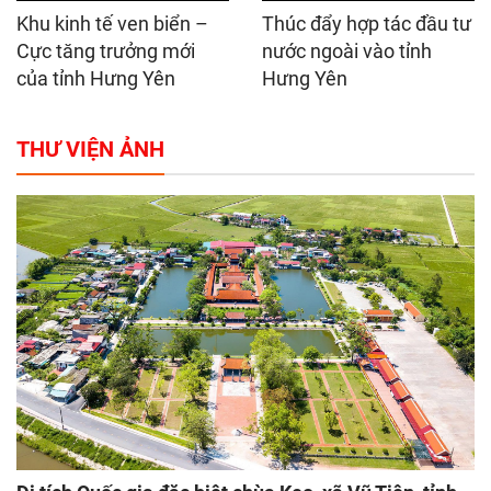
Khu kinh tế ven biển –
Thúc đẩy hợp tác đầu tư
Cực tăng trưởng mới
nước ngoài vào tỉnh
của tỉnh Hưng Yên
Hưng Yên
THƯ VIỆN ẢNH