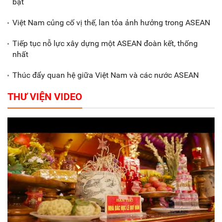
bật
hóa trong doanh nghiệp
Việt Nam củng cố vị thế, lan tỏa ảnh hưởng trong ASEAN
Tiếp tục nỗ lực xây dựng một ASEAN đoàn kết, thống
nhất
Thúc đẩy quan hệ giữa Việt Nam và các nước ASEAN
THƯ VIỆN VIDEO