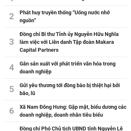
Phát huy truyền thống “Uống nước nhớ
2
nguồn”
Đồng chí Bí thư Tỉnh ủy Nguyễn Hữu Nghĩa
3
làm việc với Liên danh Tập đoàn Makara
Capital Partners
Gắn sản xuất với phát triển văn hóa trong
4
doanh nghiệp
Gửi yêu thương tới đồng bào bị thiệt hại bởi
5
bão, lũ
Xã Nam Đông Hưng: Gặp mặt, biểu dương các
6
doanh nghiệp, doanh nhân tiêu biểu
Đồng chí Phó Chủ tịch UBND tỉnh Nguyễn Lê