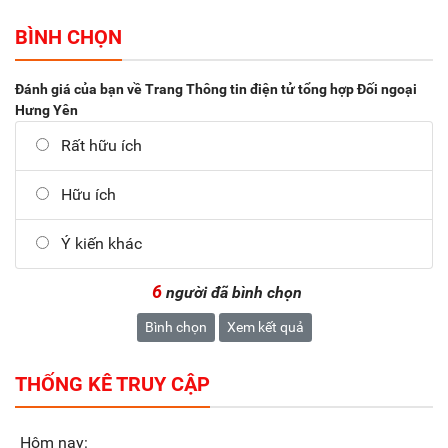
BÌNH CHỌN
Đánh giá của bạn về Trang Thông tin điện tử tổng hợp Đối ngoại
Hưng Yên
Rất hữu ích
Hữu ích
Ý kiến khác
6
người đã bình chọn
Bình chọn
Xem kết quả
THỐNG KÊ TRUY CẬP
Hôm nay: