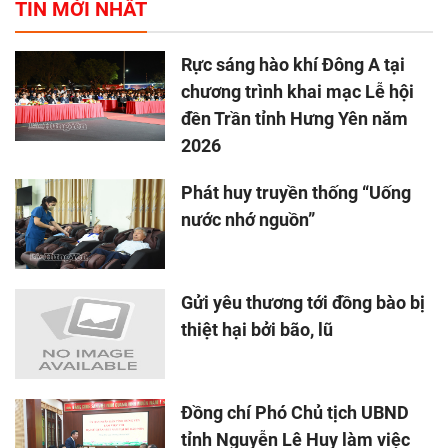
TIN MỚI NHẤT
Rực sáng hào khí Đông A tại
chương trình khai mạc Lễ hội
đền Trần tỉnh Hưng Yên năm
2026
Phát huy truyền thống “Uống
nước nhớ nguồn”
Gửi yêu thương tới đồng bào bị
thiệt hại bởi bão, lũ
Đồng chí Phó Chủ tịch UBND
tỉnh Nguyễn Lê Huy làm việc