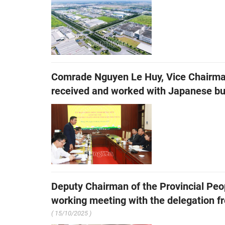
Comrade Nguyen Le Huy, Vice Chairman
received and worked with Japanese bu
Deputy Chairman of the Provincial Pe
working meeting with the delegation 
( 15/10/2025 )