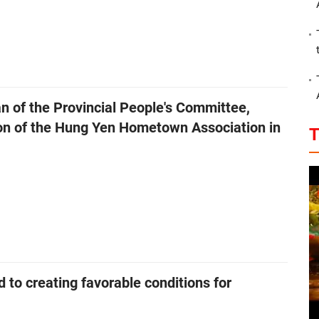
 of the Provincial People's Committee,
ion of the Hung Yen Hometown Association in
T
to creating favorable conditions for