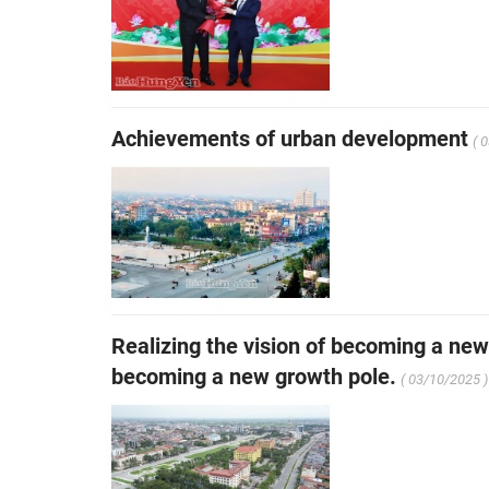
Achievements of urban development
( 
Realizing the vision of becoming a new 
becoming a new growth pole.
( 03/10/2025 )