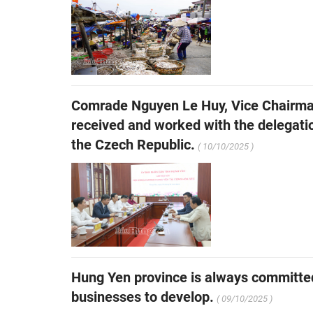
Comrade Nguyen Le Huy, Vice Chairman
received and worked with the delegat
the Czech Republic.
( 10/10/2025 )
Hung Yen province is always committed 
businesses to develop.
( 09/10/2025 )