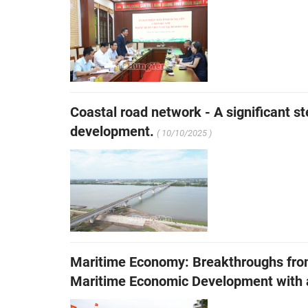
Coastal road network - A significant st
development.
( 10/10/2025 )
Maritime Economy: Breakthroughs from 
Maritime Economic Development with 