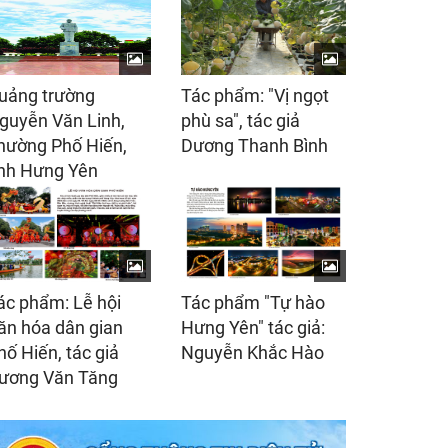
uảng trường
Tác phẩm: "Vị ngọt
guyễn Văn Linh,
phù sa", tác giả
hường Phố Hiến,
Dương Thanh Bình
ỉnh Hưng Yên
ác phẩm: Lễ hội
Tác phẩm "Tự hào
ăn hóa dân gian
Hưng Yên" tác giả:
hố Hiến, tác giả
Nguyễn Khắc Hào
ương Văn Tăng