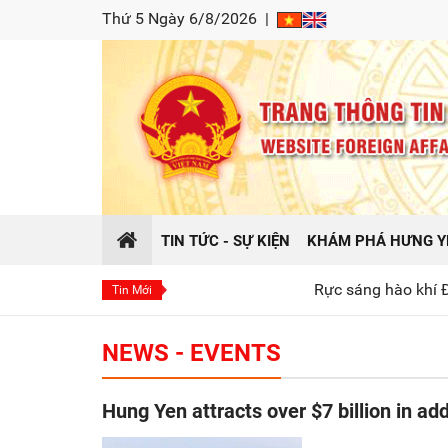
Thứ 5 Ngày 6/8/2026
|
TIN TỨC - SỰ KIỆN
KHÁM PHÁ HƯNG Y
Rực sáng hào khí Đông A tại chương
Tin Mới
NEWS - EVENTS
Hung Yen attracts over $7 billion in ad