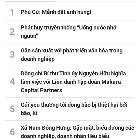
1
Phù Cừ: Mảnh đất anh hùng!
Phát huy truyền thống “Uống nước nhớ
2
nguồn”
Gắn sản xuất với phát triển văn hóa trong
3
doanh nghiệp
Đồng chí Bí thư Tỉnh ủy Nguyễn Hữu Nghĩa
4
làm việc với Liên danh Tập đoàn Makara
Capital Partners
Gửi yêu thương tới đồng bào bị thiệt hại bởi
5
bão, lũ
Xã Nam Đông Hưng: Gặp mặt, biểu dương các
6
doanh nghiệp, doanh nhân tiêu biểu