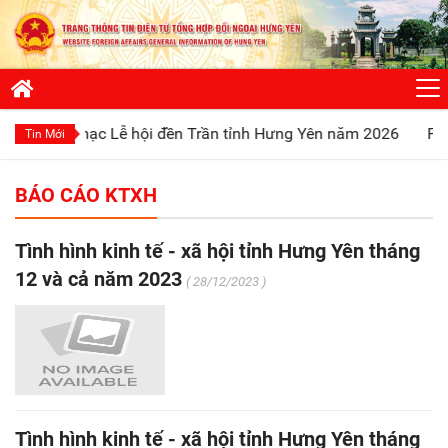
ai mạc Lễ hội đền Trần tỉnh Hưng Yên năm 2026
Phát huy tr
Tin Mới
BÁO CÁO KTXH
Tình hình kinh tế - xã hội tỉnh Hưng Yên tháng
12 và cả năm 2023
( 28/12/2023 )
Tình hình kinh tế - xã hội tỉnh Hưng Yên tháng