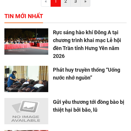
«
1
2
3
»
TIN MỚI NHẤT
Rực sáng hào khí Đông A tại
chương trình khai mạc Lễ hội
đền Trần tỉnh Hưng Yên năm
2026
Phát huy truyền thống “Uống
nước nhớ nguồn”
Gửi yêu thương tới đồng bào bị
thiệt hại bởi bão, lũ