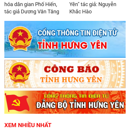
hóa dân gian Phố Hiến,
Yên" tác giả: Nguyễn
tác giả Dương Văn Tăng
Khắc Hào
XEM NHIỀU NHẤT