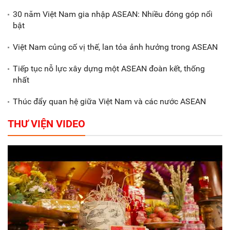
30 năm Việt Nam gia nhập ASEAN: Nhiều đóng góp nổi
Gắn sản xuất với phát triển văn
bật
hóa trong doanh nghiệp
Việt Nam củng cố vị thế, lan tỏa ảnh hưởng trong ASEAN
Tiếp tục nỗ lực xây dựng một ASEAN đoàn kết, thống
nhất
Thúc đẩy quan hệ giữa Việt Nam và các nước ASEAN
THƯ VIỆN VIDEO