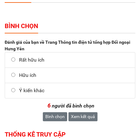
BÌNH CHỌN
Đánh giá của bạn về Trang Thông tin điện tử tổng hợp Đối ngoại
Hưng Yên
Rất hữu ích
Hữu ích
Ý kiến khác
6
người đã bình chọn
Bình chọn
Xem kết quả
THỐNG KÊ TRUY CẬP