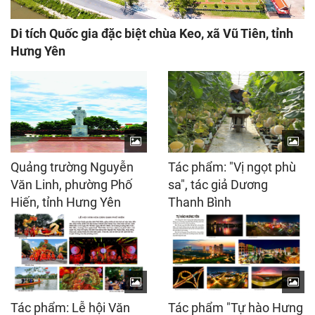
Di tích Quốc gia đặc biệt chùa Keo, xã Vũ Tiên, tỉnh
Hưng Yên
Quảng trường Nguyễn
Tác phẩm: "Vị ngọt phù
Văn Linh, phường Phố
sa", tác giả Dương
Hiến, tỉnh Hưng Yên
Thanh Bình
Tác phẩm: Lễ hội Văn
Tác phẩm "Tự hào Hưng