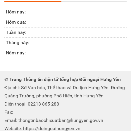
Hôm nay:
Hôm qua:
Tuần này:
Tháng này:
Năm nay:
© Trang Thông tin điện tử tổng hợp Đối ngoại Hưng Yên
Địa chỉ: Sở Văn hóa, Thể thao và Du lịch Hưng Yên. Đường
Quảng Trường, phường Phố Hiến, tỉnh Hưng Yên
Điện thoại: 02213 865 288
Fax:
Email: thongtinbaochixuatban@hungyen.gov.vn
Website: https://doingoaihungyen.vn