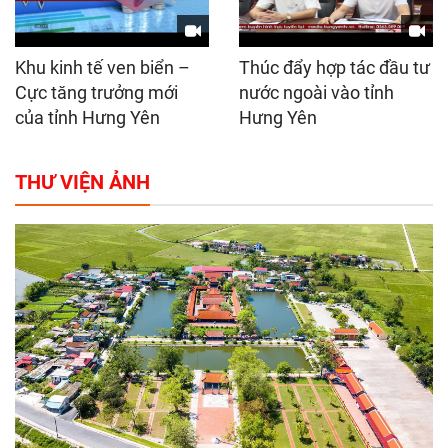
Khu kinh tế ven biển –
Thúc đẩy hợp tác đầu tư
Cực tăng trưởng mới
nước ngoài vào tỉnh
của tỉnh Hưng Yên
Hưng Yên
THƯ VIỆN ẢNH