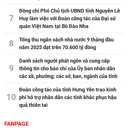
Đồng chí Phó Chủ tịch UBND tỉnh Nguyễn Lê
7
Huy làm việc với Đoàn công tác của Đại sứ
quán Việt Nam tại Bồ Đào Nha
Tổng thu ngân sách nhà nước 9 tháng đầu
8
năm 2025 đạt trên 70.600 tỷ đồng
Danh sách người phát ngôn và cung cấp
9
thông tin cho báo chí của Ủy ban nhân dân
các xã, phường; các sở, ban, ngành của tỉnh
Đoàn công tác của tỉnh Hưng Yên trao kinh
10
phí hỗ trợ nhân dân các tỉnh khắc phục hậu
quả thiên tai
FANPAGE