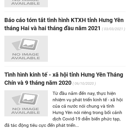
Báo cáo tóm tắt tình hình KTXH tỉnh Hưng Yên
tháng Hai và hai tháng đầu năm 2021
( 03/03/2021 )
Tình hình kinh tế - xã hội tỉnh Hưng Yên Tháng
Chín và 9 tháng năm 2020
( 06/10/2020 )
Từ đầu năm đến nay, thực hiện
nhiệm vụ phát triển kinh tế - xã hội
của cả nước nói chung và tỉnh
Hưng Yên nói riêng trong bối cảnh
dịch Covid-19 diễn biến phức tạp,
đã tác động tiêu cực đến phát triển...