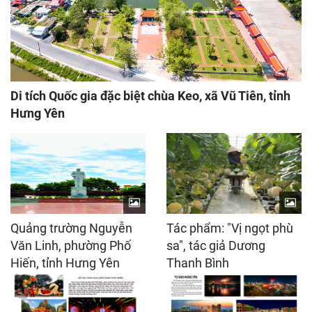
Di tích Quốc gia đặc biệt chùa Keo, xã Vũ Tiên, tỉnh
Hưng Yên
Quảng trường Nguyễn
Tác phẩm: "Vị ngọt phù
Văn Linh, phường Phố
sa", tác giả Dương
Hiến, tỉnh Hưng Yên
Thanh Bình