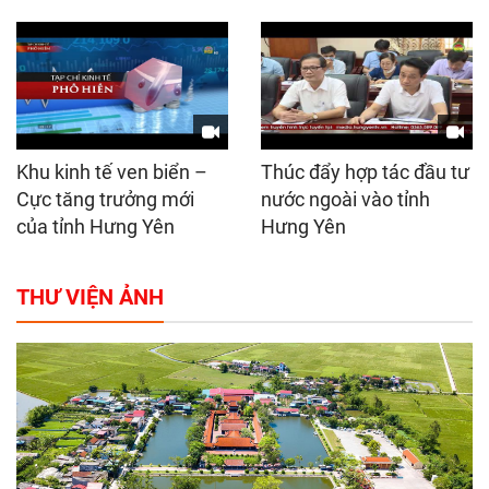
Khu kinh tế ven biển –
Thúc đẩy hợp tác đầu tư
Cực tăng trưởng mới
nước ngoài vào tỉnh
của tỉnh Hưng Yên
Hưng Yên
THƯ VIỆN ẢNH