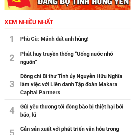
XEM NHIỀU NHẤT
1
Phù Cừ: Mảnh đất anh hùng!
Phát huy truyền thống “Uống nước nhớ
2
nguồn”
Đồng chí Bí thư Tỉnh ủy Nguyễn Hữu Nghĩa
3
làm việc với Liên danh Tập đoàn Makara
Capital Partners
Gửi yêu thương tới đồng bào bị thiệt hại bởi
4
bão, lũ
Gắn sản xuất với phát triển văn hóa trong
5