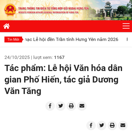
ạc Lễ hội đền Trần tỉnh Hưng Yên năm 2026
Phát huy truyền
Tin Mới
24/10/2025 | lượt xem:
1167
Tác phẩm: Lễ hội Văn hóa dân
gian Phố Hiến, tác giả Dương
Văn Tăng