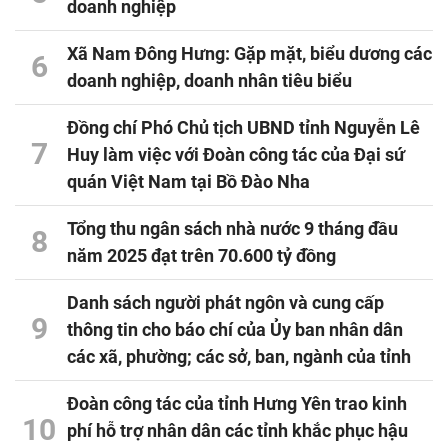
doanh nghiệp
Xã Nam Đông Hưng: Gặp mặt, biểu dương các
6
doanh nghiệp, doanh nhân tiêu biểu
Đồng chí Phó Chủ tịch UBND tỉnh Nguyễn Lê
7
Huy làm việc với Đoàn công tác của Đại sứ
quán Việt Nam tại Bồ Đào Nha
Tổng thu ngân sách nhà nước 9 tháng đầu
8
năm 2025 đạt trên 70.600 tỷ đồng
Danh sách người phát ngôn và cung cấp
9
thông tin cho báo chí của Ủy ban nhân dân
các xã, phường; các sở, ban, ngành của tỉnh
Đoàn công tác của tỉnh Hưng Yên trao kinh
10
phí hỗ trợ nhân dân các tỉnh khắc phục hậu