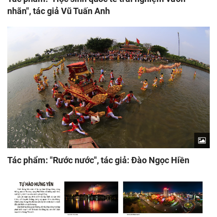
nhãn", tác giả Vũ Tuấn Anh
Tác phẩm: "Rước nước", tác giả: Đào Ngọc Hiền