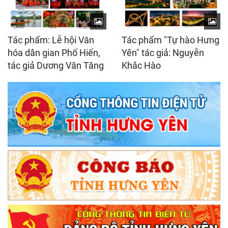
Tác phẩm: Lễ hội Văn
Tác phẩm "Tự hào Hưng
hóa dân gian Phố Hiến,
Yên" tác giả: Nguyễn
tác giả Dương Văn Tăng
Khắc Hào