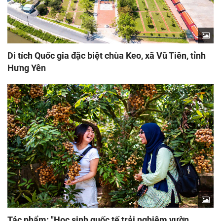
Di tích Quốc gia đặc biệt chùa Keo, xã Vũ Tiên, tỉnh
Hưng Yên
Tác phẩm: "Học sinh quốc tế trải nghiệm vườn