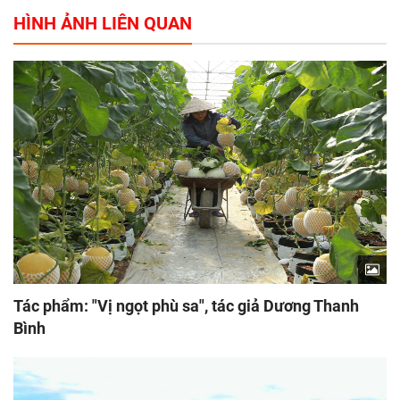
HÌNH ẢNH LIÊN QUAN
Tác phẩm: "Vị ngọt phù sa", tác giả Dương Thanh
Bình