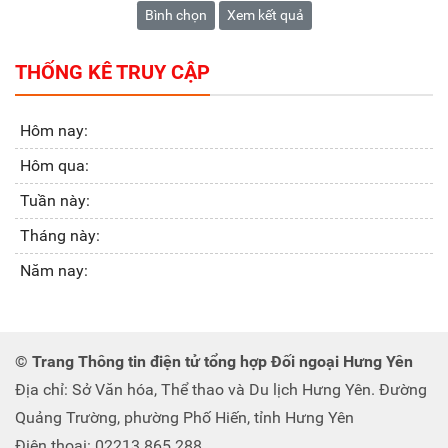
Bình chọn
Xem kết quả
THỐNG KÊ TRUY CẬP
Hôm nay:
Hôm qua:
Tuần này:
Tháng này:
Năm nay:
© Trang Thông tin điện tử tổng hợp Đối ngoại Hưng Yên
Địa chỉ: Sở Văn hóa, Thể thao và Du lịch Hưng Yên. Đường
Quảng Trường, phường Phố Hiến, tỉnh Hưng Yên
Điện thoại: 02213 865 288