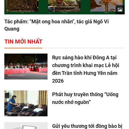
Tác phẩm: "Mật ong hoa nhãn", tác giả Ngô Vi
Quang
TIN MỚI NHẤT
Rực sáng hào khí Đông A tại
chương trình khai mạc Lễ hội
đền Trần tỉnh Hưng Yên năm
2026
Phát huy truyền thống “Uống
nước nhớ nguồn”
Gửi yêu thương tới đồng bào bị