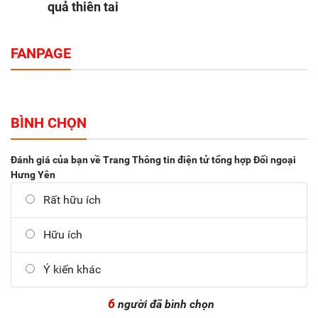
quả thiên tai
FANPAGE
BÌNH CHỌN
Đánh giá của bạn về Trang Thông tin điện tử tổng hợp Đối ngoại
Hưng Yên
Rất hữu ích
Hữu ích
Ý kiến khác
6
người đã bình chọn