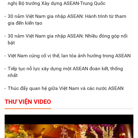
nghị Bộ trưởng Xây dựng ASEAN-Trung Quốc
Xã Nam Đông Hưng: Gặp mặt,
biểu dương các doanh nghiệp,
30 năm Việt Nam gia nhập ASEAN: Hành trình từ tham
doanh nhân tiêu biểu
gia đến kiến tạo
30 năm Việt Nam gia nhập ASEAN: Nhiều đóng góp nổi
Gắn sản xuất với phát triển văn
bật
hóa trong doanh nghiệp
Việt Nam củng cố vị thế, lan tỏa ảnh hưởng trong ASEAN
Tiếp tục nỗ lực xây dựng một ASEAN đoàn kết, thống
nhất
Thúc đẩy quan hệ giữa Việt Nam và các nước ASEAN
THƯ VIỆN VIDEO