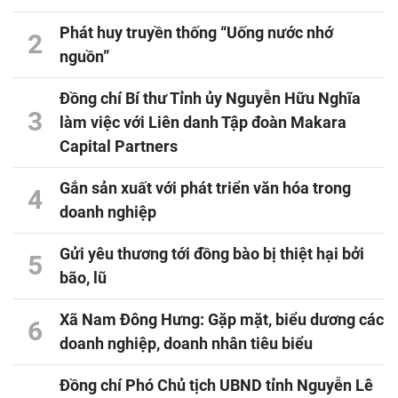
Phát huy truyền thống “Uống nước nhớ
2
nguồn”
Đồng chí Bí thư Tỉnh ủy Nguyễn Hữu Nghĩa
3
làm việc với Liên danh Tập đoàn Makara
Capital Partners
Gắn sản xuất với phát triển văn hóa trong
4
doanh nghiệp
Gửi yêu thương tới đồng bào bị thiệt hại bởi
5
bão, lũ
Xã Nam Đông Hưng: Gặp mặt, biểu dương các
6
doanh nghiệp, doanh nhân tiêu biểu
Đồng chí Phó Chủ tịch UBND tỉnh Nguyễn Lê