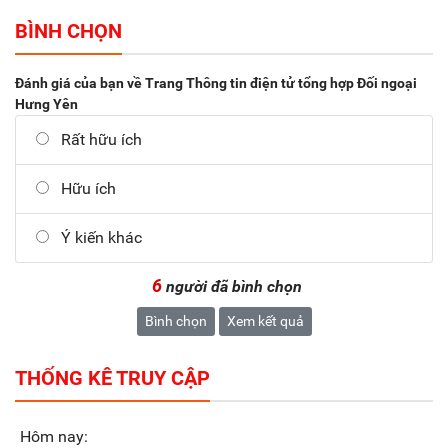
BÌNH CHỌN
Đánh giá của bạn về Trang Thông tin điện tử tổng hợp Đối ngoại
Hưng Yên
Rất hữu ích
Hữu ích
Ý kiến khác
6
người đã bình chọn
Bình chọn
Xem kết quả
THỐNG KÊ TRUY CẬP
Hôm nay: