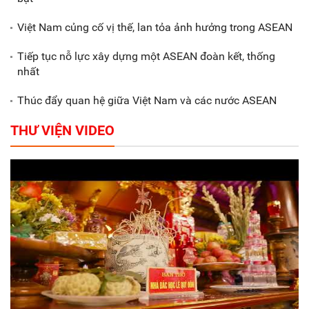
hóa trong doanh nghiệp
Việt Nam củng cố vị thế, lan tỏa ảnh hưởng trong ASEAN
Tiếp tục nỗ lực xây dựng một ASEAN đoàn kết, thống
nhất
Thúc đẩy quan hệ giữa Việt Nam và các nước ASEAN
THƯ VIỆN VIDEO