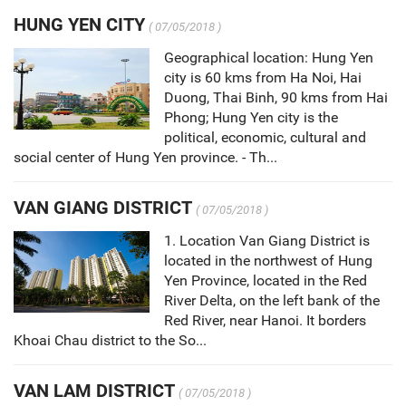
HUNG YEN CITY
( 07/05/2018 )
Geographical location: Hung Yen
city is 60 kms from Ha Noi, Hai
Duong, Thai Binh, 90 kms from Hai
Phong; Hung Yen city is the
political, economic, cultural and
social center of Hung Yen province. - Th...
VAN GIANG DISTRICT
( 07/05/2018 )
1. Location Van Giang District is
located in the northwest of Hung
Yen Province, located in the Red
River Delta, on the left bank of the
Red River, near Hanoi. It borders
Khoai Chau district to the So...
VAN LAM DISTRICT
( 07/05/2018 )