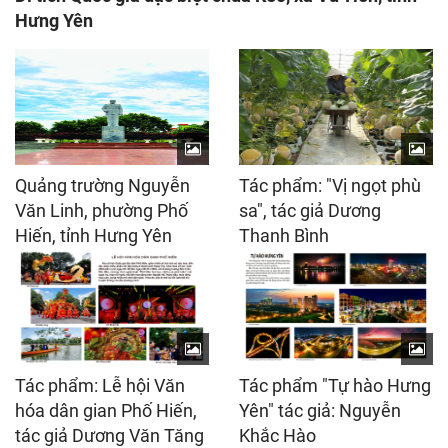
Hưng Yên
Quảng trường Nguyễn
Tác phẩm: "Vị ngọt phù
Văn Linh, phường Phố
sa", tác giả Dương
Hiến, tỉnh Hưng Yên
Thanh Bình
Tác phẩm: Lễ hội Văn
Tác phẩm "Tự hào Hưng
hóa dân gian Phố Hiến,
Yên" tác giả: Nguyễn
tác giả Dương Văn Tăng
Khắc Hào