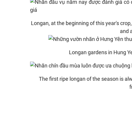
Longan, at the beginning of this year's crop,
and a
Longan gardens in Hung Yen 
The first ripe longan of the season is a
f