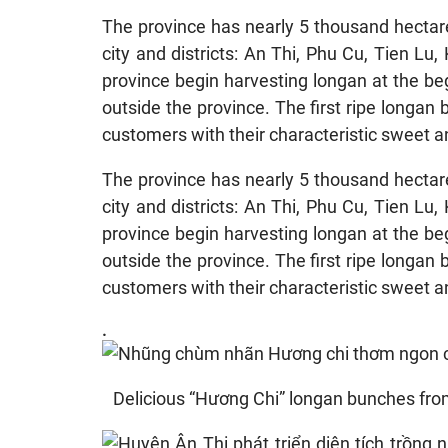
The province has nearly 5 thousand hectare
city and districts: An Thi, Phu Cu, Tien L
province begin harvesting longan at the be
outside the province. The first ripe longan
customers with their characteristic sweet an
The province has nearly 5 thousand hectare
city and districts: An Thi, Phu Cu, Tien L
province begin harvesting longan at the be
outside the province. The first ripe longan
customers with their characteristic sweet an
.
Delicious “Hương Chi” longan bunches fr