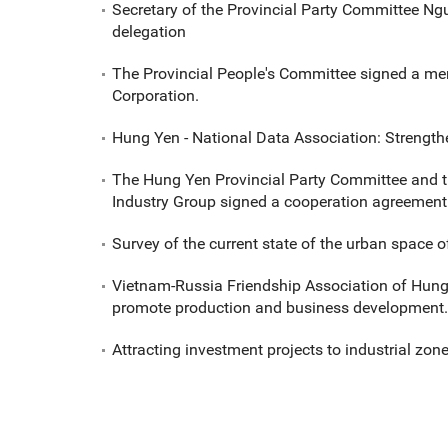
Secretary of the Provincial Party Committee Ng
delegation
The Provincial People's Committee signed a me
Corporation.
Hung Yen - National Data Association: Strength
The Hung Yen Provincial Party Committee and t
Industry Group signed a cooperation agreement
Survey of the current state of the urban space o
Vietnam-Russia Friendship Association of Hun
promote production and business development.
Attracting investment projects to industrial zone