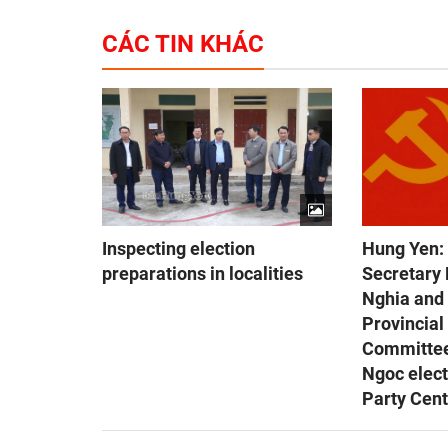
CÁC TIN KHÁC
Inspecting election
Hung Yen: 
preparations in localities
Secretary
Nghia and
Provincial
Committe
Ngoc elect
Party Cen