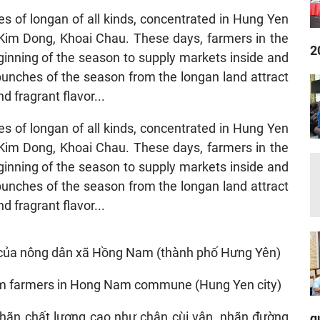
s of longan of all kinds, concentrated in Hung Yen
u, Kim Dong, Khoai Chau. These days, farmers in the
2
ginning of the season to supply markets inside and
 bunches of the season from the longan land attract
d fragrant flavor...
s of longan of all kinds, concentrated in Hung Yen
u, Kim Dong, Khoai Chau. These days, farmers in the
ginning of the season to supply markets inside and
 bunches of the season from the longan land attract
d fragrant flavor...
om farmers in Hong Nam commune (Hung Yen city)
q