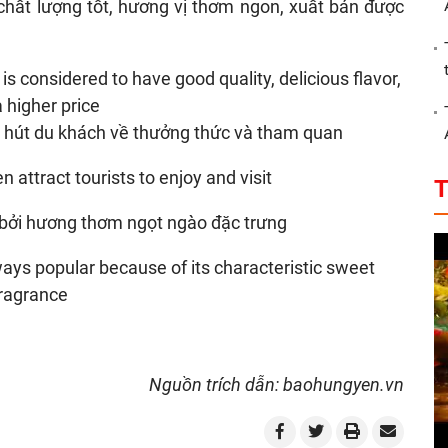
 is considered to have good quality, delicious flavor,
 higher price
attract tourists to enjoy and visit
T
lways popular because of its characteristic sweet
ragrance
Nguồn trích dẫn: baohungyen.vn