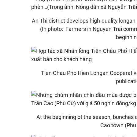
An Thi district develops high-quality longa
(In photo: Farmers in Nguyen Trai commu
beginnin
Tien Chau Pho Hien Longan Cooperative 
publicat
At the beginning of the season, bunches of 
Cao town (Phu 