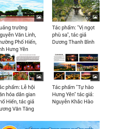
uảng trường
Tác phẩm: "Vị ngọt
guyễn Văn Linh,
phù sa", tác giả
hường Phố Hiến,
Dương Thanh Bình
ỉnh Hưng Yên
ác phẩm: Lễ hội
Tác phẩm "Tự hào
ăn hóa dân gian
Hưng Yên" tác giả:
hố Hiến, tác giả
Nguyễn Khắc Hào
ương Văn Tăng