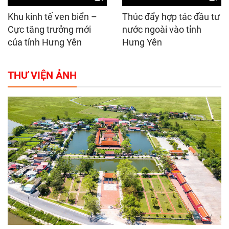
Khu kinh tế ven biển –
Thúc đẩy hợp tác đầu tư
Cực tăng trưởng mới
nước ngoài vào tỉnh
của tỉnh Hưng Yên
Hưng Yên
THƯ VIỆN ẢNH