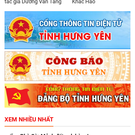
tác giả Dương Văn Tăng
Khắc Hào
XEM NHIỀU NHẤT