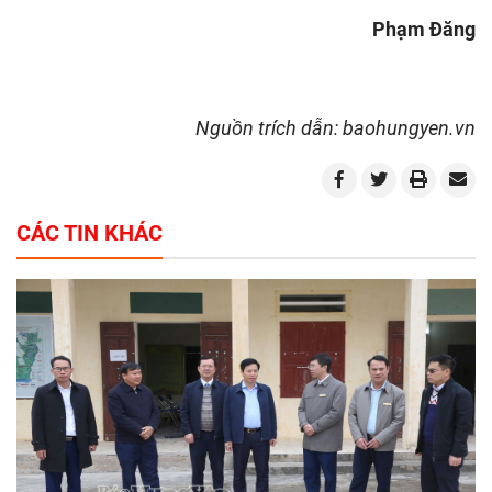
Phạm Đăng
Nguồn trích dẫn: baohungyen.vn
CÁC TIN KHÁC