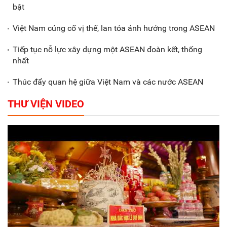
Gắn sản xuất với phát triển văn
bật
hóa trong doanh nghiệp
Việt Nam củng cố vị thế, lan tỏa ảnh hưởng trong ASEAN
Tiếp tục nỗ lực xây dựng một ASEAN đoàn kết, thống
nhất
Thúc đẩy quan hệ giữa Việt Nam và các nước ASEAN
THƯ VIỆN VIDEO