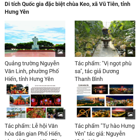
Di tích Quốc gia đặc biệt chùa Keo, xã Vũ Tiên, tỉnh
Hưng Yên
Quảng trường Nguyễn
Tác phẩm: "Vị ngọt phù
Văn Linh, phường Phố
sa", tác giả Dương
Hiến, tỉnh Hưng Yên
Thanh Bình
Tác phẩm: Lễ hội Văn
Tác phẩm "Tự hào Hưng
hóa dân gian Phố Hiến,
Yên" tác giả: Nguyễn