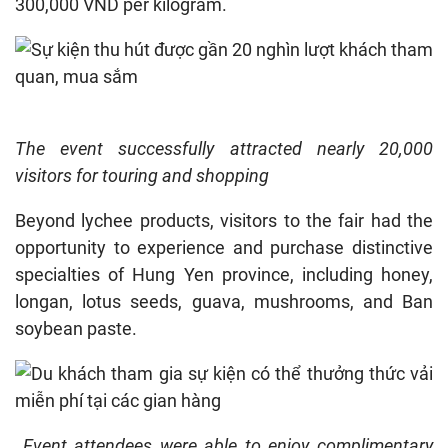
300,000 VND per kilogram.
The event successfully attracted nearly 20,000
visitors for touring and shopping
Beyond lychee products, visitors to the fair had the
opportunity to experience and purchase distinctive
specialties of Hung Yen province, including honey,
longan, lotus seeds, guava, mushrooms, and Ban
soybean paste.
Event attendees were able to enjoy complimentary