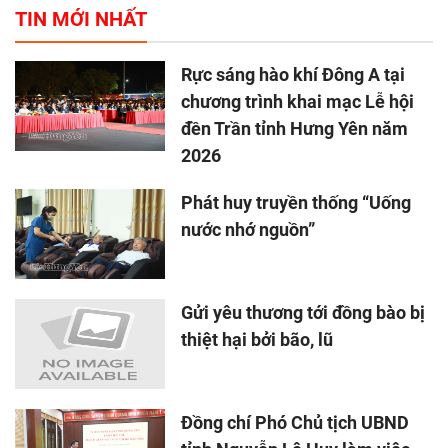
TIN MỚI NHẤT
Rực sáng hào khí Đông A tại
chương trình khai mạc Lễ hội
đền Trần tỉnh Hưng Yên năm
2026
Phát huy truyền thống “Uống
nước nhớ nguồn”
Gửi yêu thương tới đồng bào bị
thiệt hại bởi bão, lũ
Đồng chí Phó Chủ tịch UBND