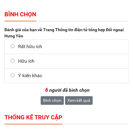
BÌNH CHỌN
Đánh giá của bạn về Trang Thông tin điện tử tổng hợp Đối ngoại
Hưng Yên
Rất hữu ích
Hữu ích
Ý kiến khác
6
người đã bình chọn
Bình chọn
Xem kết quả
THỐNG KÊ TRUY CẬP