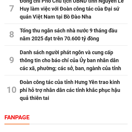
Đồng chí Phó Chủ tịch UBND tỉnh Nguyễn Lê
7
Huy làm việc với Đoàn công tác của Đại sứ
quán Việt Nam tại Bồ Đào Nha
Tổng thu ngân sách nhà nước 9 tháng đầu
8
năm 2025 đạt trên 70.600 tỷ đồng
Danh sách người phát ngôn và cung cấp
9
thông tin cho báo chí của Ủy ban nhân dân
các xã, phường; các sở, ban, ngành của tỉnh
Đoàn công tác của tỉnh Hưng Yên trao kinh
10
phí hỗ trợ nhân dân các tỉnh khắc phục hậu
quả thiên tai
FANPAGE