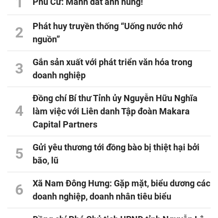
1
Phù Cừ: Mảnh đất anh hùng!
Phát huy truyền thống “Uống nước nhớ
2
nguồn”
Gắn sản xuất với phát triển văn hóa trong
3
doanh nghiệp
Đồng chí Bí thư Tỉnh ủy Nguyễn Hữu Nghĩa
4
làm việc với Liên danh Tập đoàn Makara
Capital Partners
Gửi yêu thương tới đồng bào bị thiệt hại bởi
5
bão, lũ
Xã Nam Đông Hưng: Gặp mặt, biểu dương các
6
doanh nghiệp, doanh nhân tiêu biểu