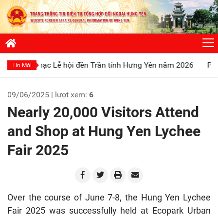
c Lễ hội đền Trần tỉnh Hưng Yên năm 2026
Phát huy truyền 
Tin Mới
09/06/2025 | lượt xem:
6
Nearly 20,000 Visitors Attend
and Shop at Hung Yen Lychee
Fair 2025
Over the course of June 7-8, the Hung Yen Lychee
Fair 2025 was successfully held at Ecopark Urban