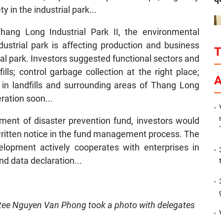
ty in the industrial park...
hang Long Industrial Park II, the environmental
ndustrial park is affecting production and business
rial park. Investors suggested functional sectors and
ills; control garbage collection at the right place;
P
A
n in landfills and surrounding areas of Thang Long
peration soon...
ment of disaster prevention fund, investors would
 written notice in the fund management process. The
lopment actively cooperates with enterprises in
nd data declaration...
ttee Nguyen Van Phong took a photo with delegates