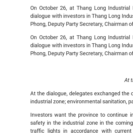
On October 26, at Thang Long Industrial P
dialogue with investors in Thang Long Indu
Phong, Deputy Party Secretary, Chairman of 
On October 26, at Thang Long Industrial P
dialogue with investors in Thang Long Indu
Phong, Deputy Party Secretary, Chairman of 
At 
At the dialogue, delegates exchanged the co
industrial zone; environmental sanitation, p
Investors want the province to continue i
safety in the industrial zone in the coming
traffic lights in accordance with curren