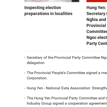
Inspecting election
Hung Yen: 
preparations in localities
Secretary
Nghia and
Provincial
Committe
Ngoc elect
Party Cen
Secretary of the Provincial Party Committee Ng
delegation
The Provincial People's Committee signed a me
Corporation.
Hung Yen - National Data Association: Strength
The Hung Yen Provincial Party Committee and t
Industry Group signed a cooperation agreement