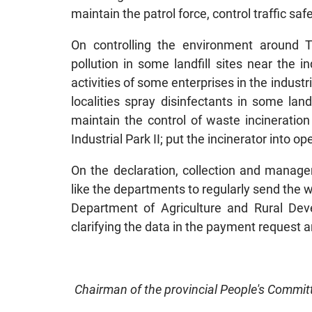
maintain the patrol force, control traffic safe
On controlling the environment around T
pollution in some landfill sites near the i
activities of some enterprises in the indust
localities spray disinfectants in some landf
maintain the control of waste incineratio
Industrial Park II; put the incinerator into o
On the declaration, collection and manage
like the departments to regularly send the
Department of Agriculture and Rural Deve
clarifying the data in the payment request a
Chairman of the provincial People's Commi