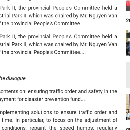
ark II, the provincial People's Committee held a
strial Park II, which was chaired by Mr. Nguyen Van
2
the provincial People's Committee....
ark II, the provincial People's Committee held a
strial Park II, which was chaired by Mr. Nguyen Van
the provincial People's Committee....
the dialogue
ntents on: ensuring traffic order and safety in the
ayment for disaster prevention fund...
mplementing solutions to ensure traffic order and
 time. In particular, to focus on the adjustment of
t conditions; repaint the speed humps; regularly
q