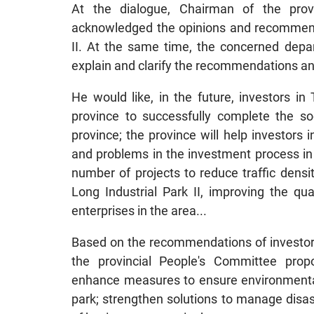
At the dialogue, Chairman of the pro
acknowledged the opinions and recommenda
II. At the same time, the concerned depar
explain and clarify the recommendations an
He would like, in the future, investors i
province to successfully complete the s
province; the province will help investors i
and problems in the investment process in t
number of projects to reduce traffic dens
Long Industrial Park II, improving the qua
enterprises in the area...
Based on the recommendations of investors
the provincial People's Committee prop
enhance measures to ensure environmental s
park; strengthen solutions to manage disast