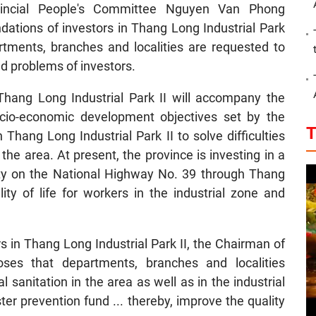
vincial People's Committee Nguyen Van Phong
tions of investors in Thang Long Industrial Park
tments, branches and localities are requested to
d problems of investors.
n Thang Long Industrial Park II will accompany the
ocio-economic development objectives set by the
T
n Thang Long Industrial Park II to solve difficulties
he area. At present, the province is investing in a
ity on the National Highway No. 39 through Thang
lity of life for workers in the industrial zone and
 in Thang Long Industrial Park II, the Chairman of
oses that departments, branches and localities
anitation in the area as well as in the industrial
er prevention fund ... thereby, improve the quality