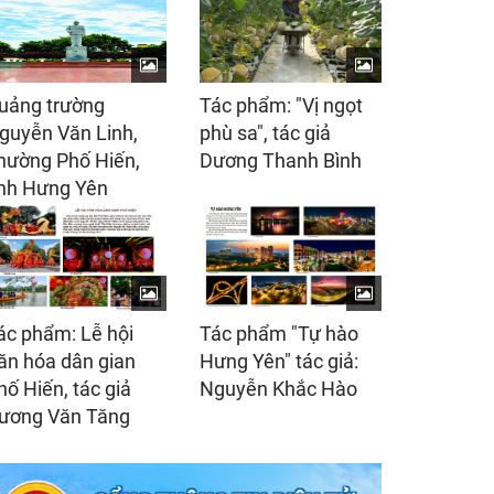
uảng trường
Tác phẩm: "Vị ngọt
guyễn Văn Linh,
phù sa", tác giả
hường Phố Hiến,
Dương Thanh Bình
ỉnh Hưng Yên
ác phẩm: Lễ hội
Tác phẩm "Tự hào
ăn hóa dân gian
Hưng Yên" tác giả:
hố Hiến, tác giả
Nguyễn Khắc Hào
ương Văn Tăng