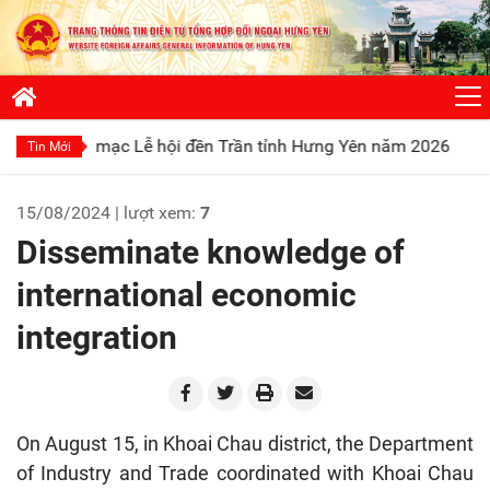
 mạc Lễ hội đền Trần tỉnh Hưng Yên năm 2026
Phát huy truy
Tin Mới
15/08/2024 | lượt xem:
7
Disseminate knowledge of
international economic
integration
On August 15, in Khoai Chau district, the Department
of Industry and Trade coordinated with Khoai Chau