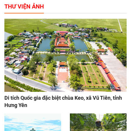
THƯ VIỆN ẢNH
Di tích Quốc gia đặc biệt chùa Keo, xã Vũ Tiên, tỉnh
Hưng Yên