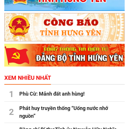
XEM NHIỀU NHẤT
1
Phù Cừ: Mảnh đất anh hùng!
Phát huy truyền thống “Uống nước nhớ
2
nguồn”