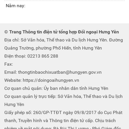
Năm nay:
© Trang Thông tin điện tử tổng hợp Đối ngoại Hưng Yên
Địa chỉ: Sở Văn hóa, Thể thao và Du lịch Hưng Yên. Đường
Quảng Trường, phường Phố Hiến, tỉnh Hưng Yên
Điện thoại: 02213 865 288
Fax:
Email: thongtinbaochixuatban@hungyen.gov.vn
Website: https://doingoaihungyen.vn
Cơ quan chủ quản: Ủy ban nhân dân tỉnh Hưng Yên
Cơ quan quản lý trực tiếp: Sở Văn hóa, Thể thao và Du lịch
Hưng Yên
Giấy phép số: 260/GP-TTĐT ngày 09/8/2017 do Cục Phát
thanh, Truyền hình và Thông tin điện tử cấp. Chịu trách
nhiệm về mặt nội dung: Bà Bùi Thị Lương - Phó Giám đốc