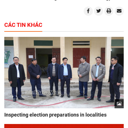
CÁC TIN KHÁC
Inspecting election preparations in localities