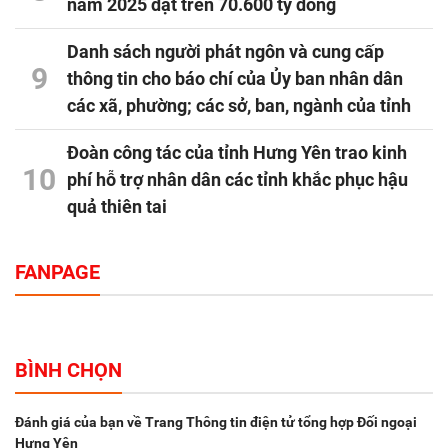
năm 2025 đạt trên 70.600 tỷ đồng
Danh sách người phát ngôn và cung cấp
9
thông tin cho báo chí của Ủy ban nhân dân
các xã, phường; các sở, ban, ngành của tỉnh
Đoàn công tác của tỉnh Hưng Yên trao kinh
10
phí hỗ trợ nhân dân các tỉnh khắc phục hậu
quả thiên tai
FANPAGE
BÌNH CHỌN
Đánh giá của bạn về Trang Thông tin điện tử tổng hợp Đối ngoại
Hưng Yên