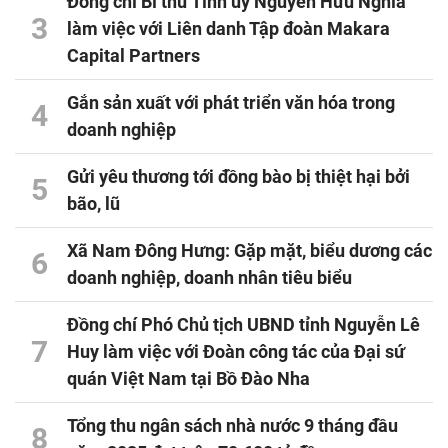
Đồng chí Bí thư Tỉnh ủy Nguyễn Hữu Nghĩa
3
làm việc với Liên danh Tập đoàn Makara
Capital Partners
Gắn sản xuất với phát triển văn hóa trong
4
doanh nghiệp
Gửi yêu thương tới đồng bào bị thiệt hại bởi
5
bão, lũ
Xã Nam Đông Hưng: Gặp mặt, biểu dương các
6
doanh nghiệp, doanh nhân tiêu biểu
Đồng chí Phó Chủ tịch UBND tỉnh Nguyễn Lê
7
Huy làm việc với Đoàn công tác của Đại sứ
quán Việt Nam tại Bồ Đào Nha
Tổng thu ngân sách nhà nước 9 tháng đầu
8