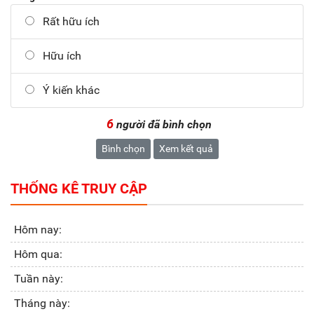
Rất hữu ích
Hữu ích
Ý kiến khác
6
người đã bình chọn
Bình chọn
Xem kết quả
THỐNG KÊ TRUY CẬP
Hôm nay:
Hôm qua:
Tuần này:
Tháng này: