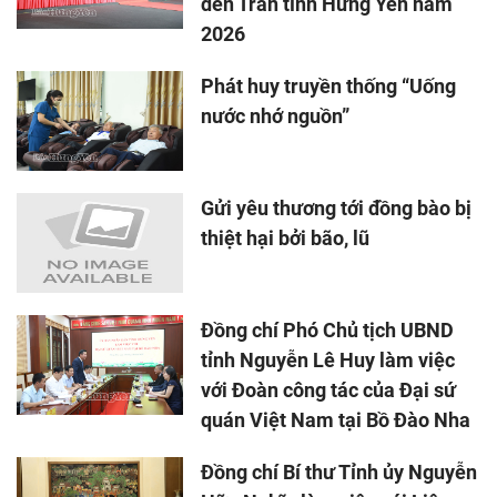
đền Trần tỉnh Hưng Yên năm
2026
Phát huy truyền thống “Uống
nước nhớ nguồn”
Gửi yêu thương tới đồng bào bị
thiệt hại bởi bão, lũ
Đồng chí Phó Chủ tịch UBND
tỉnh Nguyễn Lê Huy làm việc
với Đoàn công tác của Đại sứ
quán Việt Nam tại Bồ Đào Nha
Đồng chí Bí thư Tỉnh ủy Nguyễn