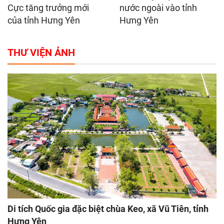
Cực tăng trưởng mới
nước ngoài vào tỉnh
của tỉnh Hưng Yên
Hưng Yên
THƯ VIỆN ẢNH
Di tích Quốc gia đặc biệt chùa Keo, xã Vũ Tiên, tỉnh
Hưng Yên