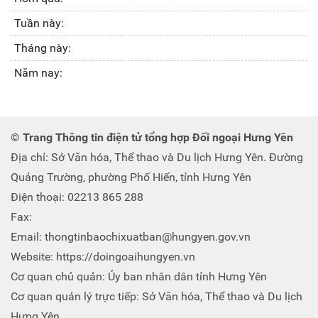
Tuần này:
Tháng này:
Năm nay:
© Trang Thông tin điện tử tổng hợp Đối ngoại Hưng Yên
Địa chỉ: Sở Văn hóa, Thể thao và Du lịch Hưng Yên. Đường
Quảng Trường, phường Phố Hiến, tỉnh Hưng Yên
Điện thoại: 02213 865 288
Fax:
Email: thongtinbaochixuatban@hungyen.gov.vn
Website: https://doingoaihungyen.vn
Cơ quan chủ quản: Ủy ban nhân dân tỉnh Hưng Yên
Cơ quan quản lý trực tiếp: Sở Văn hóa, Thể thao và Du lịch
Hưng Yên