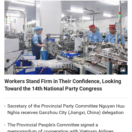
Workers Stand Firm in Their Confidence, Looking
Toward the 14th National Party Congress
Secretary of the Provincial Party Committee Nguyen Huu
Nghia receives Ganzhou City (Jiangxi, China) delegation
The Provincial People's Committee signed a
memorandum of cooperation with Vietnam Airlines