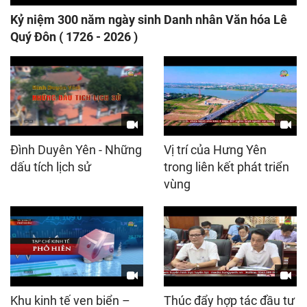
Kỷ niệm 300 năm ngày sinh Danh nhân Văn hóa Lê
Quý Đôn ( 1726 - 2026 )
Đình Duyên Yên - Những
Vị trí của Hưng Yên
dấu tích lịch sử
trong liên kết phát triển
vùng
Khu kinh tế ven biển –
Thúc đẩy hợp tác đầu tư