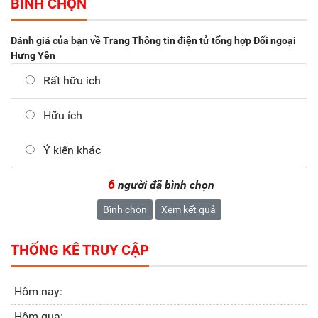
BÌNH CHỌN
Đánh giá của bạn về Trang Thông tin điện tử tổng hợp Đối ngoại
Hưng Yên
Rất hữu ích
Hữu ích
Ý kiến khác
6
người đã bình chọn
Bình chọn
Xem kết quả
THỐNG KÊ TRUY CẬP
Hôm nay:
Hôm qua: