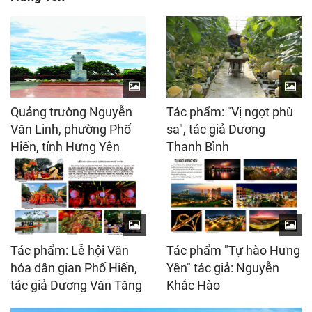
Quảng trường Nguyễn
Tác phẩm: "Vị ngọt phù
Văn Linh, phường Phố
sa", tác giả Dương
Hiến, tỉnh Hưng Yên
Thanh Bình
Tác phẩm: Lễ hội Văn
Tác phẩm "Tự hào Hưng
hóa dân gian Phố Hiến,
Yên" tác giả: Nguyễn
tác giả Dương Văn Tăng
Khắc Hào