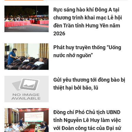
Rực sáng hào khí Đông A tại
chương trình khai mạc Lễ hội
đền Trần tỉnh Hưng Yên năm
2026
Phát huy truyền thống “Uống
nước nhớ nguồn”
Gửi yêu thương tới đồng bào bị
thiệt hại bởi bão, lũ
Đồng chí Phó Chủ tịch UBND
tỉnh Nguyễn Lê Huy làm việc
với Đoàn công tác của Đại sứ