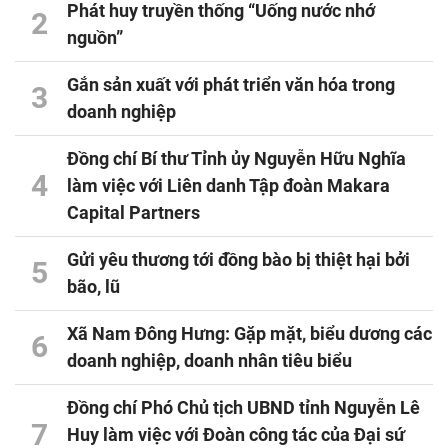
Phát huy truyền thống “Uống nước nhớ
2
nguồn”
Gắn sản xuất với phát triển văn hóa trong
3
doanh nghiệp
Đồng chí Bí thư Tỉnh ủy Nguyễn Hữu Nghĩa
4
làm việc với Liên danh Tập đoàn Makara
Capital Partners
Gửi yêu thương tới đồng bào bị thiệt hại bởi
5
bão, lũ
Xã Nam Đông Hưng: Gặp mặt, biểu dương các
6
doanh nghiệp, doanh nhân tiêu biểu
Đồng chí Phó Chủ tịch UBND tỉnh Nguyễn Lê
7
Huy làm việc với Đoàn công tác của Đại sứ