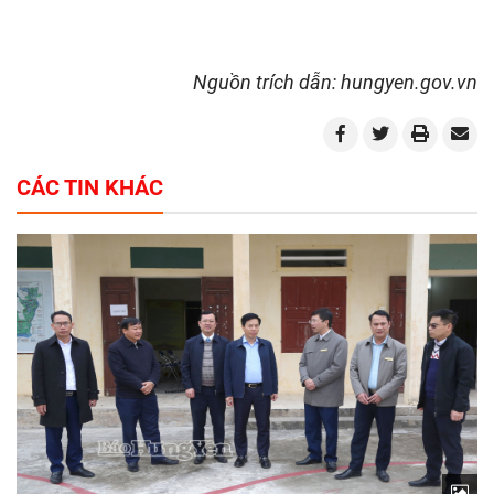
Nguồn trích dẫn: hungyen.gov.vn
CÁC TIN KHÁC