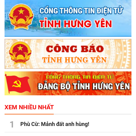
XEM NHIỀU NHẤT
1
Phù Cừ: Mảnh đất anh hùng!