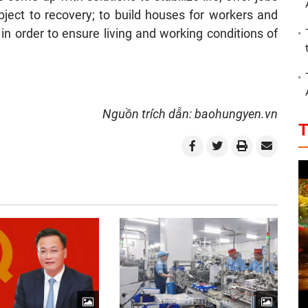
bject to recovery; to build houses for workers and
 in order to ensure living and working conditions of
Nguồn trích dẫn: baohungyen.vn
T