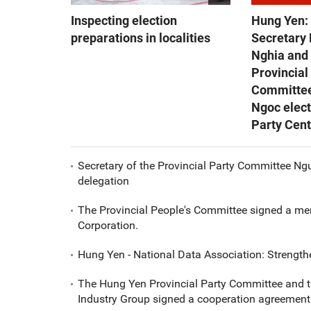
Inspecting election
Hung Yen: 
preparations in localities
Secretary
Nghia and
Provincial
Committe
Ngoc elect
Party Cen
Secretary of the Provincial Party Committee Ng
delegation
The Provincial People's Committee signed a me
Corporation.
Hung Yen - National Data Association: Strength
The Hung Yen Provincial Party Committee and t
Industry Group signed a cooperation agreement