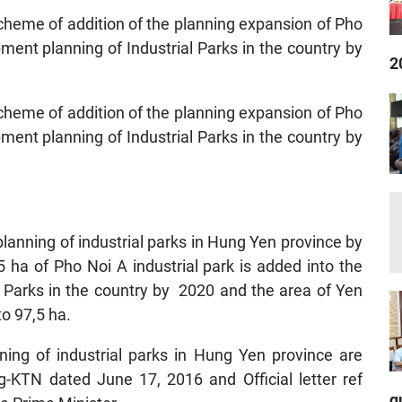
cheme of addition of the planning expansion of Pho
pment planning of Industrial Parks in the country by
2
cheme of addition of the planning expansion of Pho
pment planning of Industrial Parks in the country by
anning of industrial parks in Hung Yen province by
5 ha of Pho Noi A industrial park is added into the
l Parks in the country by 2020 and the area of Yen
to 97,5 ha.
nning of industrial parks in Hung Yen province are
Tg-KTN dated June 17, 2016 and Official letter ref
q