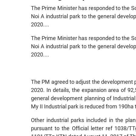
The Prime Minister has responded to the S
Noi A industrial park to the general develo
2020....
The Prime Minister has responded to the S
Noi A industrial park to the general develo
2020....
The PM agreed to adjust the development pl
2020. In details, the expansion area of 92,
general development planning of Industria
My II Industrial park is reduced from 190ha 
Other industrial parks included in the pla
pursuant to the Official letter ref 1038/T