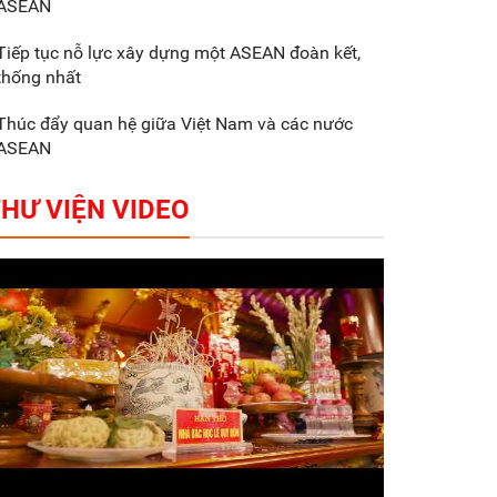
ASEAN
Gắn sản xuất với phát
triển văn hóa trong
Tiếp tục nỗ lực xây dựng một ASEAN đoàn kết,
doanh nghiệp
thống nhất
Thúc đẩy quan hệ giữa Việt Nam và các nước
ASEAN
HƯ VIỆN VIDEO