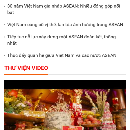
30 năm Việt Nam gia nhập ASEAN: Nhiều đóng góp nổi
Gắn sản xuất với phát triển văn
bật
hóa trong doanh nghiệp
Việt Nam củng cố vị thế, lan tỏa ảnh hưởng trong ASEAN
Tiếp tục nỗ lực xây dựng một ASEAN đoàn kết, thống
nhất
Thúc đẩy quan hệ giữa Việt Nam và các nước ASEAN
THƯ VIỆN VIDEO