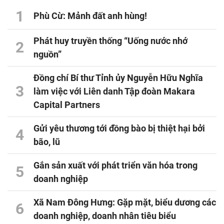
1
Phù Cừ: Mảnh đất anh hùng!
Phát huy truyền thống “Uống nước nhớ
2
nguồn”
Đồng chí Bí thư Tỉnh ủy Nguyễn Hữu Nghĩa
3
làm việc với Liên danh Tập đoàn Makara
Capital Partners
Gửi yêu thương tới đồng bào bị thiệt hại bởi
4
bão, lũ
Gắn sản xuất với phát triển văn hóa trong
5
doanh nghiệp
Xã Nam Đông Hưng: Gặp mặt, biểu dương các
6
doanh nghiệp, doanh nhân tiêu biểu