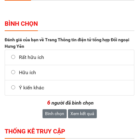
BÌNH CHỌN
Đánh giá của bạn về Trang Thông tin điện tử tổng hợp Đối ngoại
Hưng Yên
Rất hữu ích
Hữu ích
Ý kiến khác
6
người đã bình chọn
Bình chọn
Xem kết quả
THỐNG KÊ TRUY CẬP