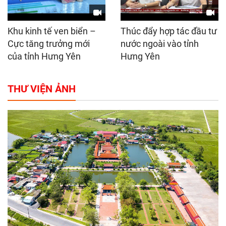
Khu kinh tế ven biển –
Thúc đẩy hợp tác đầu tư
Cực tăng trưởng mới
nước ngoài vào tỉnh
của tỉnh Hưng Yên
Hưng Yên
THƯ VIỆN ẢNH