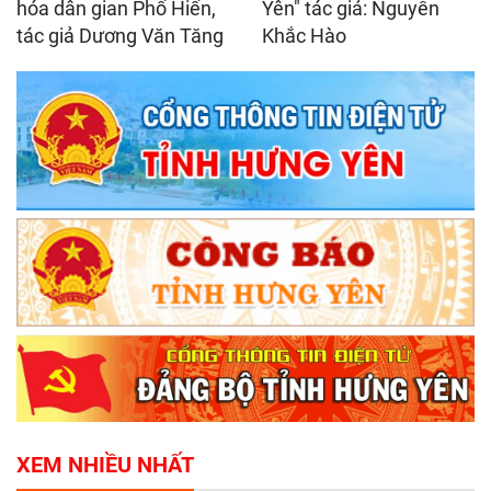
hóa dân gian Phố Hiến,
Yên" tác giả: Nguyễn
tác giả Dương Văn Tăng
Khắc Hào
XEM NHIỀU NHẤT