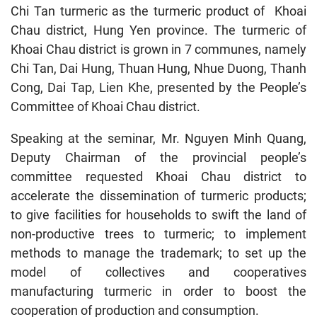
Chi Tan turmeric as the turmeric product of Khoai
Chau district, Hung Yen province. The turmeric of
Khoai Chau district is grown in 7 communes, namely
Chi Tan, Dai Hung, Thuan Hung, Nhue Duong, Thanh
Cong, Dai Tap, Lien Khe, presented by the People’s
Committee of Khoai Chau district.
Speaking at the seminar, Mr. Nguyen Minh Quang,
Deputy Chairman of the provincial people’s
committee requested Khoai Chau district to
accelerate the dissemination of turmeric products;
to give facilities for households to swift the land of
non-productive trees to turmeric; to implement
methods to manage the trademark; to set up the
model of collectives and cooperatives
manufacturing turmeric in order to boost the
cooperation of production and consumption.