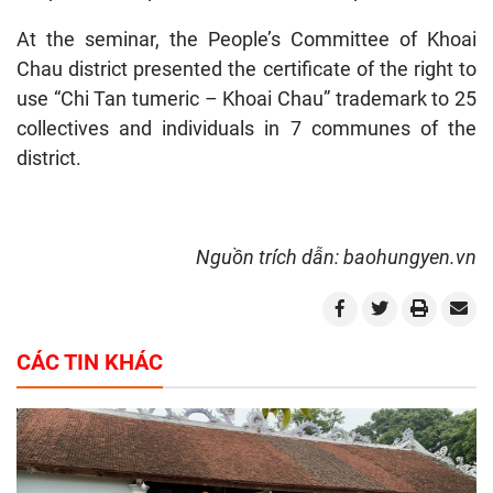
At the seminar, the People’s Committee of Khoai
Chau district presented the certificate of the right to
use “Chi Tan tumeric – Khoai Chau” trademark to 25
collectives and individuals in 7 communes of the
district.
Nguồn trích dẫn: baohungyen.vn
CÁC TIN KHÁC