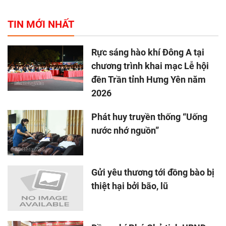
TIN MỚI NHẤT
Rực sáng hào khí Đông A tại
chương trình khai mạc Lễ hội
đền Trần tỉnh Hưng Yên năm
2026
Phát huy truyền thống “Uống
nước nhớ nguồn”
Gửi yêu thương tới đồng bào bị
thiệt hại bởi bão, lũ