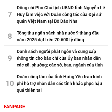
Đồng chí Phó Chủ tịch UBND tỉnh Nguyễn Lê
7
Huy làm việc với Đoàn công tác của Đại sứ
quán Việt Nam tại Bồ Đào Nha
Tổng thu ngân sách nhà nước 9 tháng đầu
8
năm 2025 đạt trên 70.600 tỷ đồng
Danh sách người phát ngôn và cung cấp
9
thông tin cho báo chí của Ủy ban nhân dân
các xã, phường; các sở, ban, ngành của tỉnh
Đoàn công tác của tỉnh Hưng Yên trao kinh
10
phí hỗ trợ nhân dân các tỉnh khắc phục hậu
quả thiên tai
FANPAGE