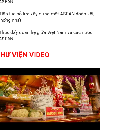
ASEAN
Gắn sản xuất với phát
triển văn hóa trong
Tiếp tục nỗ lực xây dựng một ASEAN đoàn kết,
doanh nghiệp
thống nhất
Thúc đẩy quan hệ giữa Việt Nam và các nước
ASEAN
HƯ VIỆN VIDEO