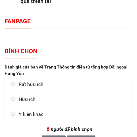
quả thiên tai
FANPAGE
BÌNH CHỌN
Đánh giá của bạn về Trang Thông tin điện tử tổng hợp Đối ngoại
Hưng Yên
Rất hữu ích
Hữu ích
Ý kiến khác
6
người đã bình chọn