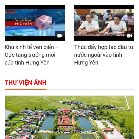
Khu kinh tế ven biển –
Thúc đẩy hợp tác đầu tư
Cực tăng trưởng mới
nước ngoài vào tỉnh
của tỉnh Hưng Yên
Hưng Yên
THƯ VIỆN ẢNH