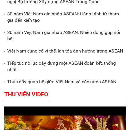
nghị Bộ trưởng Xây dựng ASEAN-Trung Quốc
Xã Nam Đông Hưng: Gặp mặt,
biểu dương các doanh nghiệp,
30 năm Việt Nam gia nhập ASEAN: Hành trình từ tham
doanh nhân tiêu biểu
gia đến kiến tạo
30 năm Việt Nam gia nhập ASEAN: Nhiều đóng góp nổi
Gắn sản xuất với phát triển văn
bật
hóa trong doanh nghiệp
Việt Nam củng cố vị thế, lan tỏa ảnh hưởng trong ASEAN
Tiếp tục nỗ lực xây dựng một ASEAN đoàn kết, thống
nhất
Thúc đẩy quan hệ giữa Việt Nam và các nước ASEAN
THƯ VIỆN VIDEO