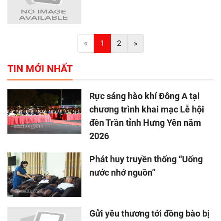
«
1
2
»
TIN MỚI NHẤT
Rực sáng hào khí Đông A tại
chương trình khai mạc Lễ hội
đền Trần tỉnh Hưng Yên năm
2026
Phát huy truyền thống “Uống
nước nhớ nguồn”
Gửi yêu thương tới đồng bào bị