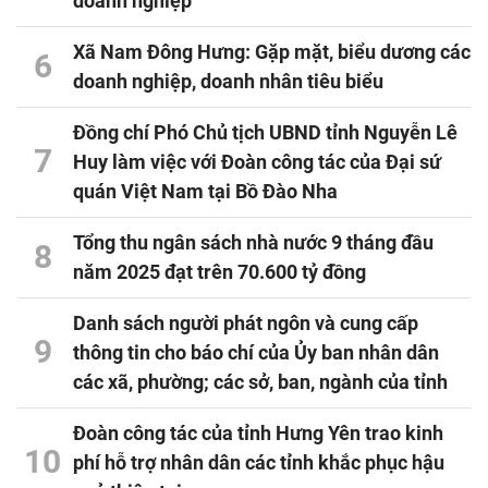
doanh nghiệp
Xã Nam Đông Hưng: Gặp mặt, biểu dương các
6
doanh nghiệp, doanh nhân tiêu biểu
Đồng chí Phó Chủ tịch UBND tỉnh Nguyễn Lê
7
Huy làm việc với Đoàn công tác của Đại sứ
quán Việt Nam tại Bồ Đào Nha
Tổng thu ngân sách nhà nước 9 tháng đầu
8
năm 2025 đạt trên 70.600 tỷ đồng
Danh sách người phát ngôn và cung cấp
9
thông tin cho báo chí của Ủy ban nhân dân
các xã, phường; các sở, ban, ngành của tỉnh
Đoàn công tác của tỉnh Hưng Yên trao kinh
10
phí hỗ trợ nhân dân các tỉnh khắc phục hậu