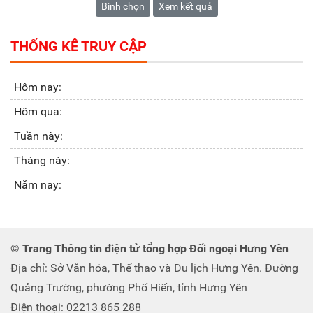
Bình chọn
Xem kết quả
THỐNG KÊ TRUY CẬP
Hôm nay:
Hôm qua:
Tuần này:
Tháng này:
Năm nay:
© Trang Thông tin điện tử tổng hợp Đối ngoại Hưng Yên
Địa chỉ: Sở Văn hóa, Thể thao và Du lịch Hưng Yên. Đường
Quảng Trường, phường Phố Hiến, tỉnh Hưng Yên
Điện thoại: 02213 865 288