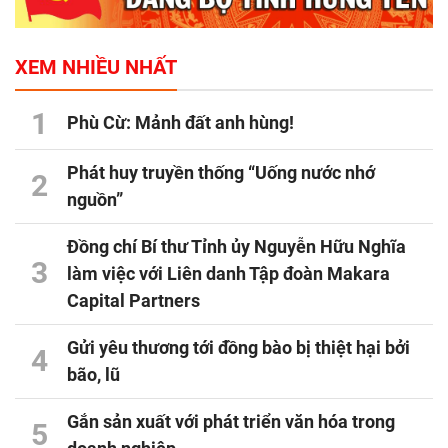
XEM NHIỀU NHẤT
1
Phù Cừ: Mảnh đất anh hùng!
Phát huy truyền thống “Uống nước nhớ
2
nguồn”
Đồng chí Bí thư Tỉnh ủy Nguyễn Hữu Nghĩa
3
làm việc với Liên danh Tập đoàn Makara
Capital Partners
Gửi yêu thương tới đồng bào bị thiệt hại bởi
4
bão, lũ
Gắn sản xuất với phát triển văn hóa trong
5