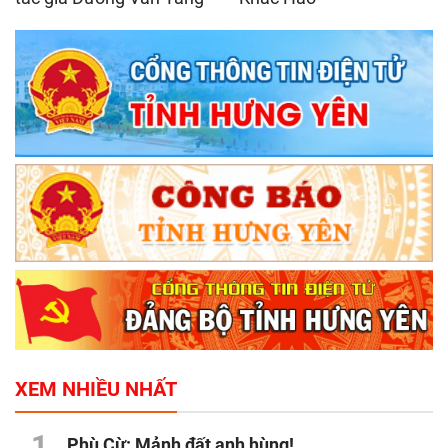
XEM NHIỀU NHẤT
1
Phù Cừ: Mảnh đất anh hùng!