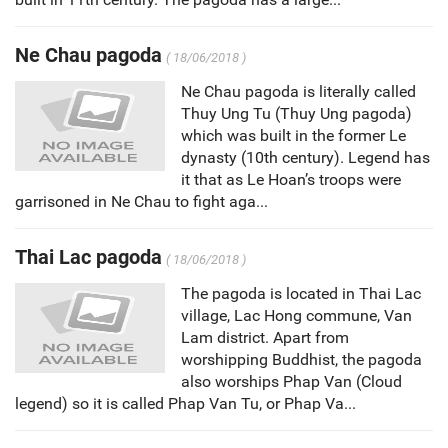
Ne Chau pagoda
( 18/06/2018 )
Ne Chau pagoda is literally called
Thuy Ung Tu (Thuy Ung pagoda)
which was built in the former Le
dynasty (10th century). Legend has
it that as Le Hoan’s troops were
garrisoned in Ne Chau to fight aga...
Thai Lac pagoda
( 18/06/2018 )
The pagoda is located in Thai Lac
village, Lac Hong commune, Van
Lam district. Apart from
worshipping Buddhist, the pagoda
also worships Phap Van (Cloud
legend) so it is called Phap Van Tu, or Phap Va...