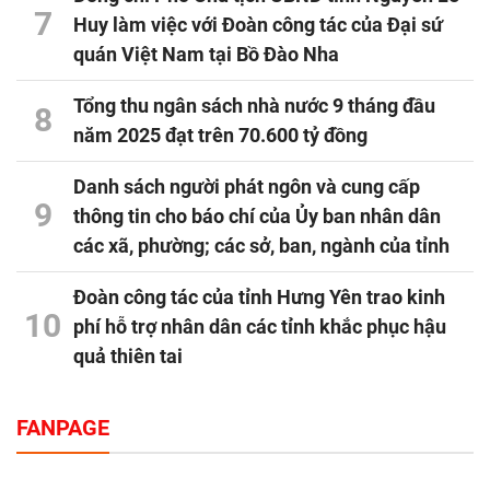
7
Huy làm việc với Đoàn công tác của Đại sứ
quán Việt Nam tại Bồ Đào Nha
Tổng thu ngân sách nhà nước 9 tháng đầu
8
năm 2025 đạt trên 70.600 tỷ đồng
Danh sách người phát ngôn và cung cấp
9
thông tin cho báo chí của Ủy ban nhân dân
các xã, phường; các sở, ban, ngành của tỉnh
Đoàn công tác của tỉnh Hưng Yên trao kinh
10
phí hỗ trợ nhân dân các tỉnh khắc phục hậu
quả thiên tai
FANPAGE