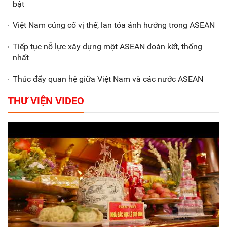
bật
hóa trong doanh nghiệp
Việt Nam củng cố vị thế, lan tỏa ảnh hưởng trong ASEAN
Tiếp tục nỗ lực xây dựng một ASEAN đoàn kết, thống
nhất
Thúc đẩy quan hệ giữa Việt Nam và các nước ASEAN
THƯ VIỆN VIDEO