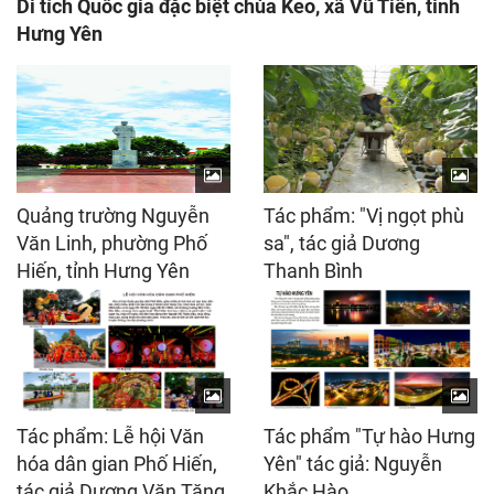
Di tích Quốc gia đặc biệt chùa Keo, xã Vũ Tiên, tỉnh
Hưng Yên
Quảng trường Nguyễn
Tác phẩm: "Vị ngọt phù
Văn Linh, phường Phố
sa", tác giả Dương
Hiến, tỉnh Hưng Yên
Thanh Bình
Tác phẩm: Lễ hội Văn
Tác phẩm "Tự hào Hưng
hóa dân gian Phố Hiến,
Yên" tác giả: Nguyễn
tác giả Dương Văn Tăng
Khắc Hào