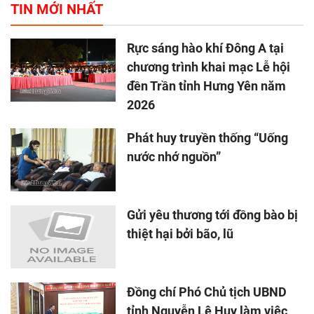
TIN MỚI NHẤT
Rực sáng hào khí Đông A tại
chương trình khai mạc Lễ hội
đền Trần tỉnh Hưng Yên năm
2026
Phát huy truyền thống “Uống
nước nhớ nguồn”
Gửi yêu thương tới đồng bào bị
thiệt hại bởi bão, lũ
Đồng chí Phó Chủ tịch UBND
tỉnh Nguyễn Lê Huy làm việc