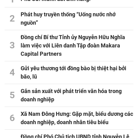
Phát huy truyền thống “Uống nước nhớ
2
nguồn”
Đồng chí Bí thư Tỉnh ủy Nguyễn Hữu Nghĩa
3
làm việc với Liên danh Tập đoàn Makara
Capital Partners
Gửi yêu thương tới đồng bào bị thiệt hại bởi
4
bão, lũ
Gắn sản xuất với phát triển văn hóa trong
5
doanh nghiệp
Xã Nam Đông Hưng: Gặp mặt, biểu dương các
6
doanh nghiệp, doanh nhân tiêu biểu
Đồng chí Phó Chủ tịch UBND tỉnh Nguyễn Lê