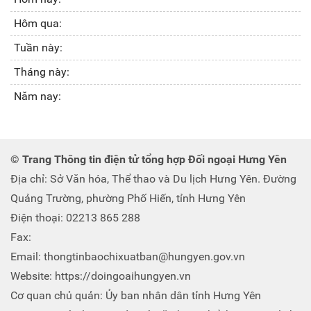
Hôm qua:
Tuần này:
Tháng này:
Năm nay:
© Trang Thông tin điện tử tổng hợp Đối ngoại Hưng Yên
Địa chỉ: Sở Văn hóa, Thể thao và Du lịch Hưng Yên. Đường
Quảng Trường, phường Phố Hiến, tỉnh Hưng Yên
Điện thoại: 02213 865 288
Fax:
Email: thongtinbaochixuatban@hungyen.gov.vn
Website: https://doingoaihungyen.vn
Cơ quan chủ quản: Ủy ban nhân dân tỉnh Hưng Yên