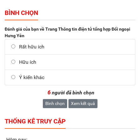
BÌNH CHỌN
Đánh giá của bạn về Trang Thông tin điện tử tổng hợp Đối ngoại
Hưng Yên
Rất hữu ích
Hữu ích
Ý kiến khác
6
người đã bình chọn
Bình chọn
Xem kết quả
THỐNG KÊ TRUY CẬP
Hôm nay: