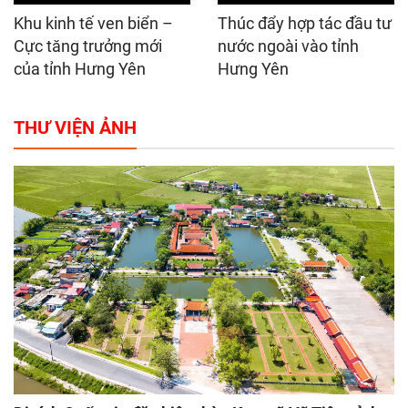
Khu kinh tế ven biển –
Thúc đẩy hợp tác đầu tư
Cực tăng trưởng mới
nước ngoài vào tỉnh
của tỉnh Hưng Yên
Hưng Yên
THƯ VIỆN ẢNH