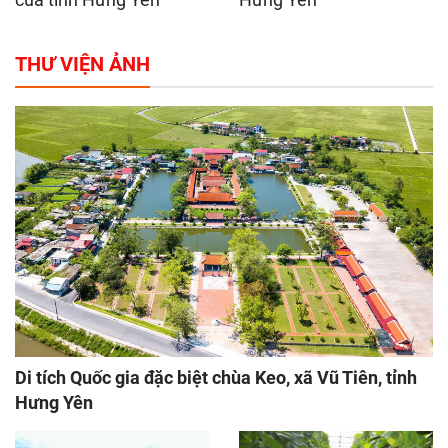
THƯ VIỆN ẢNH
Di tích Quốc gia đặc biệt chùa Keo, xã Vũ Tiên, tỉnh
Hưng Yên