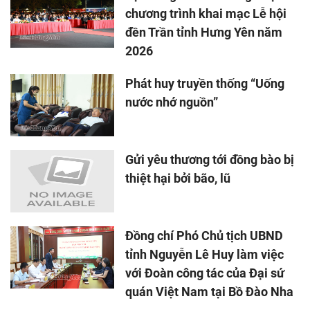
chương trình khai mạc Lễ hội
đền Trần tỉnh Hưng Yên năm
2026
Phát huy truyền thống “Uống
nước nhớ nguồn”
Gửi yêu thương tới đồng bào bị
thiệt hại bởi bão, lũ
Đồng chí Phó Chủ tịch UBND
tỉnh Nguyễn Lê Huy làm việc
với Đoàn công tác của Đại sứ
quán Việt Nam tại Bồ Đào Nha