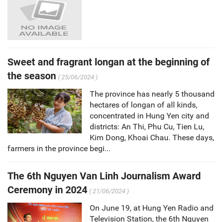
Sweet and fragrant longan at the beginning of
the season
( 25/06/2024 )
The province has nearly 5 thousand
hectares of longan of all kinds,
concentrated in Hung Yen city and
districts: An Thi, Phu Cu, Tien Lu,
Kim Dong, Khoai Chau. These days,
farmers in the province begi...
The 6th Nguyen Van Linh Journalism Award
Ceremony in 2024
( 21/06/2024 )
On June 19, at Hung Yen Radio and
Television Station, the 6th Nguyen