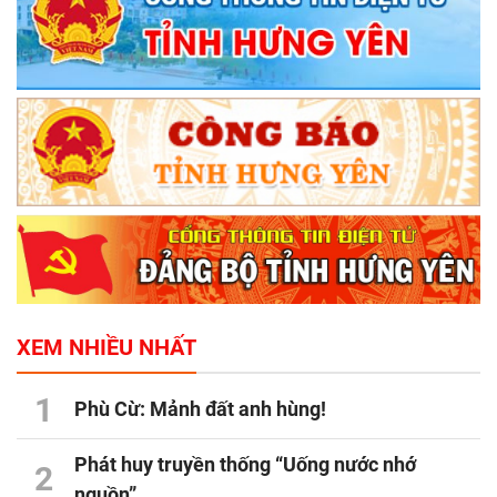
XEM NHIỀU NHẤT
1
Phù Cừ: Mảnh đất anh hùng!
Phát huy truyền thống “Uống nước nhớ
2
nguồn”