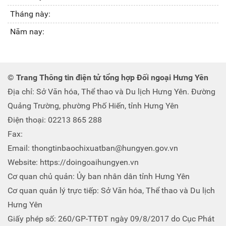
Tháng này:
Năm nay:
© Trang Thông tin điện tử tổng hợp Đối ngoại Hưng Yên
Địa chỉ: Sở Văn hóa, Thể thao và Du lịch Hưng Yên. Đường
Quảng Trường, phường Phố Hiến, tỉnh Hưng Yên
Điện thoại: 02213 865 288
Fax:
Email: thongtinbaochixuatban@hungyen.gov.vn
Website: https://doingoaihungyen.vn
Cơ quan chủ quản: Ủy ban nhân dân tỉnh Hưng Yên
Cơ quan quản lý trực tiếp: Sở Văn hóa, Thể thao và Du lịch
Hưng Yên
Giấy phép số: 260/GP-TTĐT ngày 09/8/2017 do Cục Phát