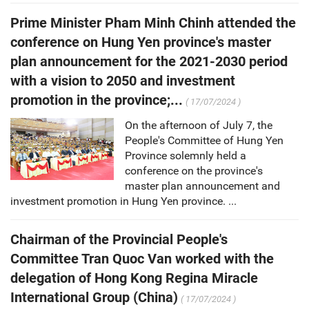
Prime Minister Pham Minh Chinh attended the
conference on Hung Yen province's master
plan announcement for the 2021-2030 period
with a vision to 2050 and investment
promotion in the province;...
( 17/07/2024 )
On the afternoon of July 7, the
People's Committee of Hung Yen
Province solemnly held a
conference on the province's
master plan announcement and
investment promotion in Hung Yen province. ...
Chairman of the Provincial People's
Committee Tran Quoc Van worked with the
delegation of Hong Kong Regina Miracle
International Group (China)
( 17/07/2024 )