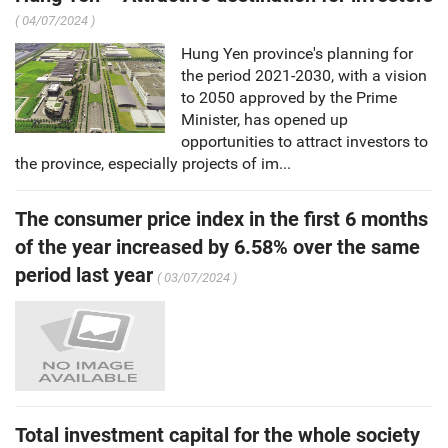
( 04/07/2024 )
Hung Yen province's planning for
the period 2021-2030, with a vision
to 2050 approved by the Prime
Minister, has opened up
opportunities to attract investors to
the province, especially projects of im...
The consumer price index in the first 6 months
of the year increased by 6.58% over the same
period last year
( 03/07/2024 )
Total investment capital for the whole society