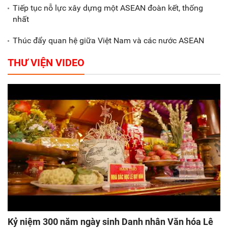
Tiếp tục nỗ lực xây dựng một ASEAN đoàn kết, thống
nhất
Thúc đẩy quan hệ giữa Việt Nam và các nước ASEAN
THƯ VIỆN VIDEO
Kỷ niệm 300 năm ngày sinh Danh nhân Văn hóa Lê