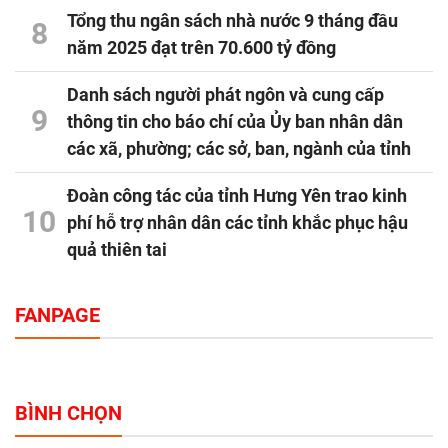
Tổng thu ngân sách nhà nước 9 tháng đầu
8
năm 2025 đạt trên 70.600 tỷ đồng
Danh sách người phát ngôn và cung cấp
9
thông tin cho báo chí của Ủy ban nhân dân
các xã, phường; các sở, ban, ngành của tỉnh
Đoàn công tác của tỉnh Hưng Yên trao kinh
10
phí hỗ trợ nhân dân các tỉnh khắc phục hậu
quả thiên tai
FANPAGE
BÌNH CHỌN