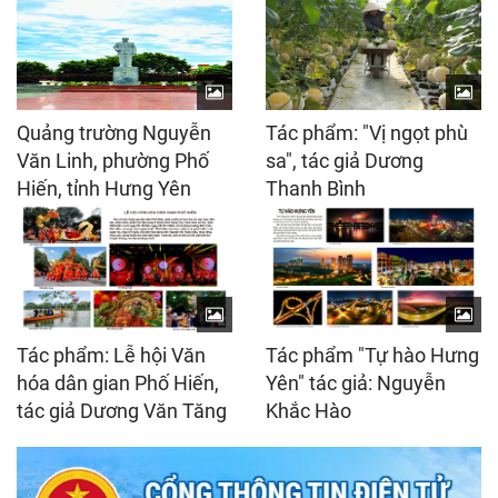
Quảng trường Nguyễn
Tác phẩm: "Vị ngọt phù
Văn Linh, phường Phố
sa", tác giả Dương
Hiến, tỉnh Hưng Yên
Thanh Bình
Tác phẩm: Lễ hội Văn
Tác phẩm "Tự hào Hưng
hóa dân gian Phố Hiến,
Yên" tác giả: Nguyễn
tác giả Dương Văn Tăng
Khắc Hào