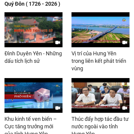
Quý Đôn ( 1726 - 2026 )
Đình Duyên Yên - Những
Vị trí của Hưng Yên
dấu tích lịch sử
trong liên kết phát triển
vùng
Khu kinh tế ven biển –
Thúc đẩy hợp tác đầu tư
Cực tăng trưởng mới
nước ngoài vào tỉnh
của tỉnh Hưng Yên
Hưng Yên