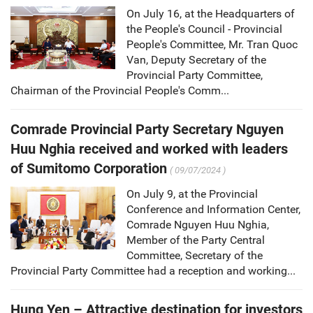
On July 16, at the Headquarters of
the People's Council - Provincial
People's Committee, Mr. Tran Quoc
Van, Deputy Secretary of the
Provincial Party Committee,
Chairman of the Provincial People's Comm...
Comrade Provincial Party Secretary Nguyen
Huu Nghia received and worked with leaders
of Sumitomo Corporation
( 09/07/2024 )
On July 9, at the Provincial
Conference and Information Center,
Comrade Nguyen Huu Nghia,
Member of the Party Central
Committee, Secretary of the
Provincial Party Committee had a reception and working...
Hung Yen – Attractive destination for investors