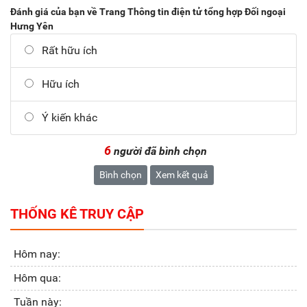
Đánh giá của bạn về Trang Thông tin điện tử tổng hợp Đối ngoại
Hưng Yên
Rất hữu ích
Hữu ích
Ý kiến khác
6
người đã bình chọn
Bình chọn
Xem kết quả
THỐNG KÊ TRUY CẬP
Hôm nay:
Hôm qua:
Tuần này: