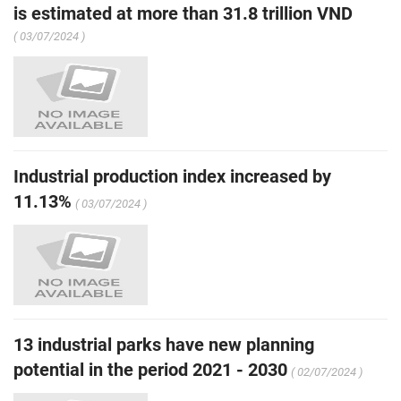
is estimated at more than 31.8 trillion VND
( 03/07/2024 )
Industrial production index increased by
11.13%
( 03/07/2024 )
13 industrial parks have new planning
potential in the period 2021 - 2030
( 02/07/2024 )