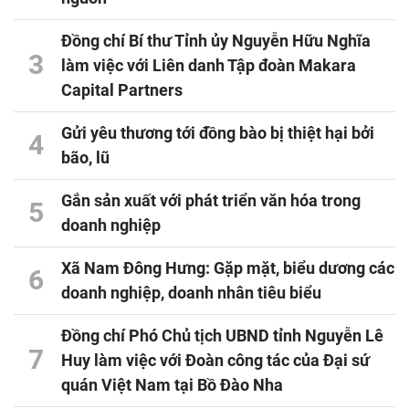
Đồng chí Bí thư Tỉnh ủy Nguyễn Hữu Nghĩa
3
làm việc với Liên danh Tập đoàn Makara
Capital Partners
Gửi yêu thương tới đồng bào bị thiệt hại bởi
4
bão, lũ
Gắn sản xuất với phát triển văn hóa trong
5
doanh nghiệp
Xã Nam Đông Hưng: Gặp mặt, biểu dương các
6
doanh nghiệp, doanh nhân tiêu biểu
Đồng chí Phó Chủ tịch UBND tỉnh Nguyễn Lê
7
Huy làm việc với Đoàn công tác của Đại sứ
quán Việt Nam tại Bồ Đào Nha