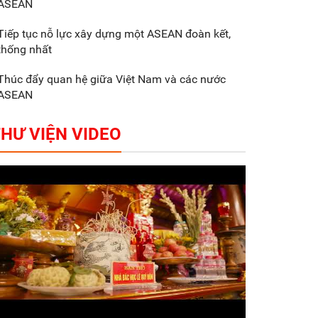
ASEAN
Gắn sản xuất với phát
triển văn hóa trong
Tiếp tục nỗ lực xây dựng một ASEAN đoàn kết,
doanh nghiệp
thống nhất
Thúc đẩy quan hệ giữa Việt Nam và các nước
ASEAN
HƯ VIỆN VIDEO