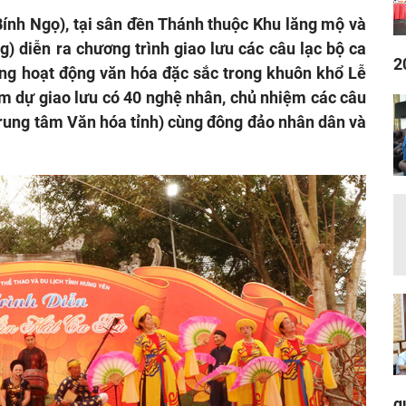
ính Ngọ), tại sân đền Thánh thuộc Khu lăng mộ và
g) diễn ra chương trình giao lưu các câu lạc bộ ca
2
hững hoạt động văn hóa đặc sắc trong khuôn khổ Lễ
m dự giao lưu có 40 nghệ nhân, chủ nhiệm các câu
(Trung tâm Văn hóa tỉnh) cùng đông đảo nhân dân và
q