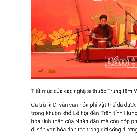
Tiết mục của các nghệ sĩ thuộc Trung tâm V
Ca trù là Di sản văn hóa phi vật thể đã đư
trong khuôn khổ Lễ hội đền Trần tỉnh Hưn
hóa tinh thần của Nhân dân mà còn góp phần
di sản văn hóa dân tộc trong đời sống đương