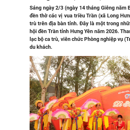
Sáng ngày 2/3 (ngày 14 tháng Giêng năm B
đền thờ các vị vua triều Trần (xã Long Hưn
trù trên địa bàn tỉnh. Đây là một trong n
hội đền Trần tỉnh Hưng Yên năm 2026. Tha
lạc bộ ca trù, viên chức Phòng nghiệp vụ 
du khách.