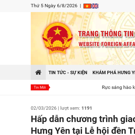
Thứ 5 Ngày 6/8/2026
|
TIN TỨC - SỰ KIỆN
KHÁM PHÁ HƯNG Y
Rực sáng hào khí Đông A tại chươ
Tin Mới
02/03/2026 | lượt xem:
1191
Hấp dẫn chương trình giao
Hưng Yên tại Lễ hội đền T