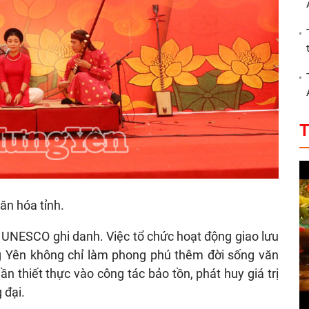
T
ăn hóa tỉnh.
ợc UNESCO ghi danh. Việc tổ chức hoạt động giao lưu
g Yên không chỉ làm phong phú thêm đời sống văn
 thiết thực vào công tác bảo tồn, phát huy giá trị
 đại.