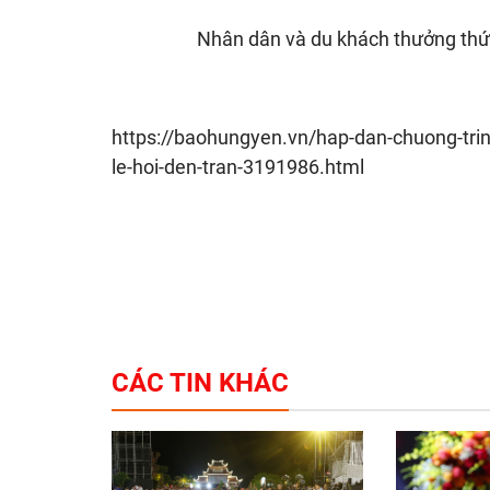
Nhân dân và du khách thưởng thức 
https://baohungyen.vn/hap-dan-chuong-trinh-
le-hoi-den-tran-3191986.html
CÁC TIN KHÁC