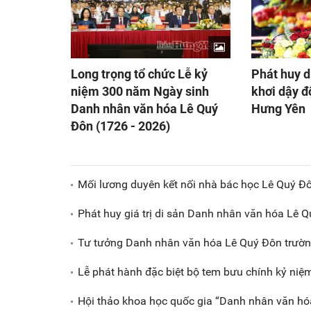
Long trọng tổ chức Lễ kỷ
Phát huy d
niệm 300 năm Ngày sinh
khơi dậy đ
Danh nhân văn hóa Lê Quý
Hưng Yên
Đôn (1726 - 2026)
Mối lương duyên kết nối nhà bác học Lê Quý Đ
Phát huy giá trị di sản Danh nhân văn hóa Lê Q
Tư tưởng Danh nhân văn hóa Lê Quý Đôn trườn
Lễ phát hành đặc biệt bộ tem bưu chính kỷ n
Hội thảo khoa học quốc gia “Danh nhân văn hóa 