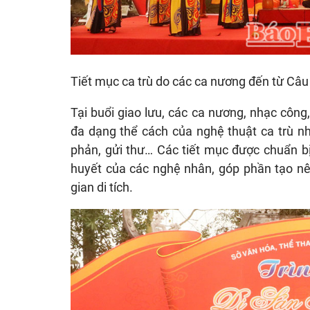
Tiết mục ca trù do các ca nương đến từ Câu
Tại buổi giao lưu, các ca nương, nhạc công
đa dạng thể cách của nghệ thuật ca trù nh
phản, gửi thư… Các tiết mục được chuẩn bị
huyết của các nghệ nhân, góp phần tạo nên
gian di tích.