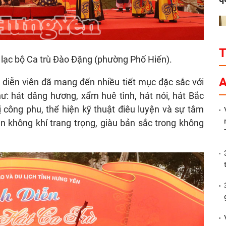
 lạc bộ Ca trù Đào Đặng (phường Phố Hiến).
P
A
, diễn viên đã mang đến nhiều tiết mục đặc sắc với
ư: hát dâng hương, xẩm huê tình, hát nói, hát Bắc
 công phu, thể hiện kỹ thuật điêu luyện và sự tâm
 không khí trang trọng, giàu bản sắc trong không