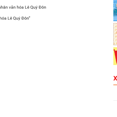
nhân văn hóa Lê Quý Đôn
 hóa Lê Quý Đôn”