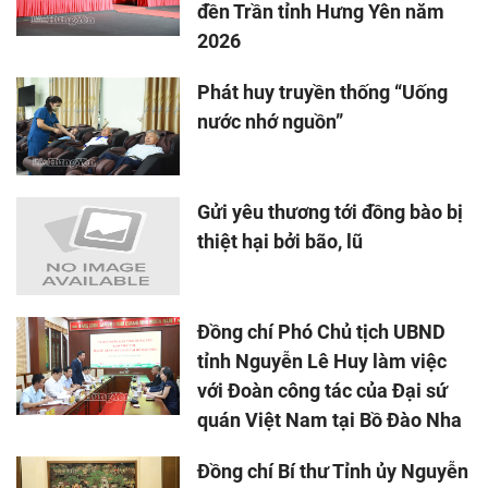
đền Trần tỉnh Hưng Yên năm
2026
Phát huy truyền thống “Uống
nước nhớ nguồn”
Gửi yêu thương tới đồng bào bị
thiệt hại bởi bão, lũ
Đồng chí Phó Chủ tịch UBND
tỉnh Nguyễn Lê Huy làm việc
với Đoàn công tác của Đại sứ
quán Việt Nam tại Bồ Đào Nha
Đồng chí Bí thư Tỉnh ủy Nguyễn