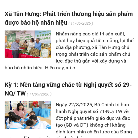
Xã Tân Hưng: Phát triển thương hiệu sản phẩm
được bảo hộ nhãn hiệu
( 11/05/2026 )
Nhằm nâng cao giá trị sản xuất,
phát huy hiệu quả tiềm năng, lợi thế
của địa phương, xã Tân Hưng chú
trọng phát triển các sản phẩm chủ
lực, đặc thù gắn với xây dựng và
bảo hộ nhãn hiệu. Hiện nay, xã c...
Kỳ 1: Nền tảng vững chắc từ Nghị quyết số 29-
NQ/ TW
( 11/05/2026 )
Ngày 22/8/2025, Bộ Chính trị ban
hành Nghị quyết số 71-NQ/TW về
đột phá phát triển giáo dục và đào
tạo (GD và ĐT) không chỉ khẳng
định tầm nhìn chiến lược của Đảng