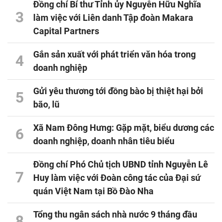
Đồng chí Bí thư Tỉnh ủy Nguyễn Hữu Nghĩa
3
làm việc với Liên danh Tập đoàn Makara
Capital Partners
Gắn sản xuất với phát triển văn hóa trong
4
doanh nghiệp
Gửi yêu thương tới đồng bào bị thiệt hại bởi
5
bão, lũ
Xã Nam Đông Hưng: Gặp mặt, biểu dương các
6
doanh nghiệp, doanh nhân tiêu biểu
Đồng chí Phó Chủ tịch UBND tỉnh Nguyễn Lê
7
Huy làm việc với Đoàn công tác của Đại sứ
quán Việt Nam tại Bồ Đào Nha
Tổng thu ngân sách nhà nước 9 tháng đầu
8