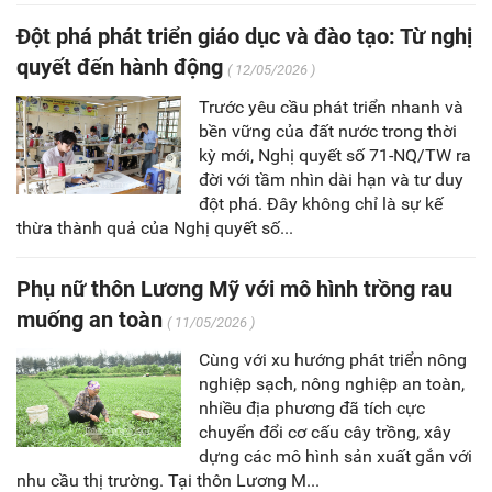
Đột phá phát triển giáo dục và đào tạo: Từ nghị
quyết đến hành động
( 12/05/2026 )
Trước yêu cầu phát triển nhanh và
bền vững của đất nước trong thời
kỳ mới, Nghị quyết số 71-NQ/TW ra
đời với tầm nhìn dài hạn và tư duy
đột phá. Đây không chỉ là sự kế
thừa thành quả của Nghị quyết số...
Phụ nữ thôn Lương Mỹ với mô hình trồng rau
muống an toàn
( 11/05/2026 )
Cùng với xu hướng phát triển nông
nghiệp sạch, nông nghiệp an toàn,
nhiều địa phương đã tích cực
chuyển đổi cơ cấu cây trồng, xây
dựng các mô hình sản xuất gắn với
nhu cầu thị trường. Tại thôn Lương M...