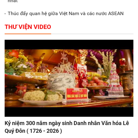
nhất
Thúc đẩy quan hệ giữa Việt Nam và các nước ASEAN
THƯ VIỆN VIDEO
Kỷ niệm 300 năm ngày sinh Danh nhân Văn hóa Lê
Quý Đôn ( 1726 - 2026 )