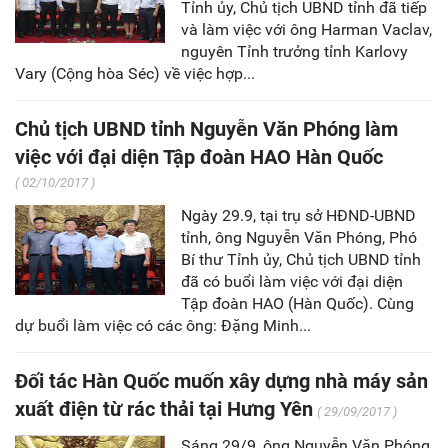
Tỉnh ủy, Chủ tịch UBND tỉnh đã tiếp
và làm việc với ông Harman Vaclav,
nguyên Tỉnh trưởng tỉnh Karlovy
Vary (Cộng hòa Séc) về việc hợp...
Chủ tịch UBND tỉnh Nguyễn Văn Phóng làm
việc với đại diện Tập đoàn HAO Hàn Quốc
( 02/10/2017 )
Ngày 29.9, tại trụ sở HĐND-UBND
tỉnh, ông Nguyễn Văn Phóng, Phó
Bí thư Tỉnh ủy, Chủ tịch UBND tỉnh
đã có buổi làm việc với đại diện
Tập đoàn HAO (Hàn Quốc). Cùng
dự buổi làm việc có các ông: Đặng Minh...
Đối tác Hàn Quốc muốn xây dựng nhà máy sản
xuất điện từ rác thải tại Hưng Yên
( 29/09/2017 )
Sáng 29/9, ông Nguyễn Văn Phóng,