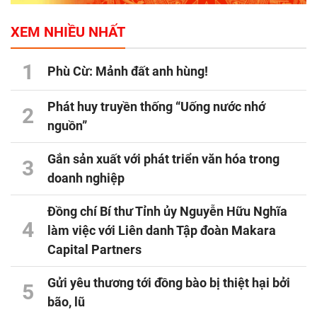
XEM NHIỀU NHẤT
1
Phù Cừ: Mảnh đất anh hùng!
Phát huy truyền thống “Uống nước nhớ
2
nguồn”
Gắn sản xuất với phát triển văn hóa trong
3
doanh nghiệp
Đồng chí Bí thư Tỉnh ủy Nguyễn Hữu Nghĩa
4
làm việc với Liên danh Tập đoàn Makara
Capital Partners
Gửi yêu thương tới đồng bào bị thiệt hại bởi
5
bão, lũ