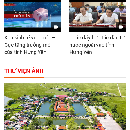
Khu kinh tế ven biển –
Thúc đẩy hợp tác đầu tư
Cực tăng trưởng mới
nước ngoài vào tỉnh
của tỉnh Hưng Yên
Hưng Yên
THƯ VIỆN ẢNH