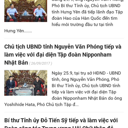
Phó Bí thư Tỉnh ủy, Chủ tịch UBND
tỉnh Hưng Yên đã tiếp lãnh đạo Tập
đoàn Hao của Hàn Quốc đến tìm
hiểu môi trường đầu tư tại tỉnh
Hưng Yên.......
Chủ tịch UBND tỉnh Nguyễn Văn Phóng tiếp và
làm việc với đại diện Tập đoàn Nipponham
Nhật Bản
( 26/09/2017 )
Ngày 25.9, tại trụ sở HĐND - UBND
tỉnh, ông Nguyễn Văn Phóng, Phó
Bí thư Tỉnh ủy, Chủ tịch UBND tỉnh
tiếp và làm việc với đại diện Tập
đoàn Nipponham Nhật Bản do ông
Yoshihide Hata, Phó Chủ tịch Tập đ...
Bí thư Tỉnh ủy Đỗ Tiến Sỹ tiếp và làm việc với