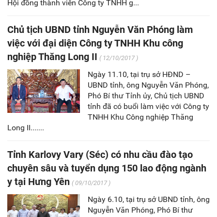
Hội đồng thành viên Công ty TNHH g...
Chủ tịch UBND tỉnh Nguyễn Văn Phóng làm
việc với đại diện Công ty TNHH Khu công
nghiệp Thăng Long II
( 12/10/2017 )
Ngày 11.10, tại trụ sở HĐND –
UBND tỉnh, ông Nguyễn Văn Phóng,
Phó Bí thư Tỉnh ủy, Chủ tịch UBND
tỉnh đã có buổi làm việc với Công ty
TNHH Khu Công nghiệp Thăng
Long II.......
Tỉnh Karlovy Vary (Séc) có nhu cầu đào tạo
chuyên sâu và tuyển dụng 150 lao động ngành
y tại Hưng Yên
( 09/10/2017 )
Ngày 6.10, tại trụ sở UBND tỉnh, ông
Nguyễn Văn Phóng, Phó Bí thư