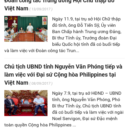
Đoàn công tác Trung ương Hội Chữ thập đỏ
Việt Nam
( 13/09/2017 )
Ngày 11.9, tại trụ sở Hội Chữ thập
đỏ tỉnh, ông Đỗ Tiến Sỹ, Ủy viên
Ban Chấp hành Trung ương Đảng,
Bí thư Tỉnh ủy, Trưởng đoàn Đại
biểu Quốc hội tỉnh đã có buổi tiếp
và làm việc với Đoàn công tác Trun...
Chủ tịch UBND tỉnh Nguyễn Văn Phóng tiếp và
làm việc với Đại sứ Cộng hòa Philippines tại
Việt Nam
( 08/09/2017 )
Ngày 7.9, tại trụ sở HĐND – UBND
tỉnh, ông Nguyễn Văn Phóng, Phó
Bí thư Tỉnh ủy, Chủ tịch UBND tỉnh
đã có buổi tiếp và làm việc với ngài
Noel Servigon, Đại sứ Đặc mệnh
toàn quyền Cộng hòa Philippines ...