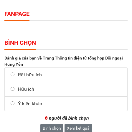
FANPAGE
BÌNH CHỌN
Đánh giá của bạn về Trang Thông tin điện tử tổng hợp Đối ngoại
Hưng Yên
Rất hữu ích
Hữu ích
Ý kiến khác
6
người đã bình chọn
Bình chọn
Xem kết quả