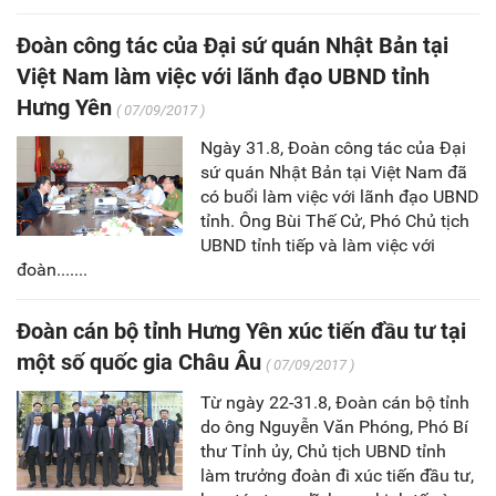
Đoàn công tác của Đại sứ quán Nhật Bản tại
Việt Nam làm việc với lãnh đạo UBND tỉnh
Hưng Yên
( 07/09/2017 )
Ngày 31.8, Đoàn công tác của Đại
sứ quán Nhật Bản tại Việt Nam đã
có buổi làm việc với lãnh đạo UBND
tỉnh. Ông Bùi Thế Cử, Phó Chủ tịch
UBND tỉnh tiếp và làm việc với
đoàn.......
Đoàn cán bộ tỉnh Hưng Yên xúc tiến đầu tư tại
một số quốc gia Châu Âu
( 07/09/2017 )
Từ ngày 22-31.8, Đoàn cán bộ tỉnh
do ông Nguyễn Văn Phóng, Phó Bí
thư Tỉnh ủy, Chủ tịch UBND tỉnh
làm trưởng đoàn đi xúc tiến đầu tư,