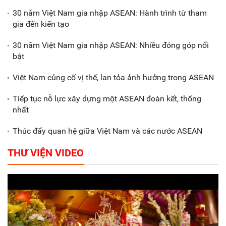
biểu dương các doanh nghiệp,
30 năm Việt Nam gia nhập ASEAN: Hành trình từ tham
doanh nhân tiêu biểu
gia đến kiến tạo
30 năm Việt Nam gia nhập ASEAN: Nhiều đóng góp nổi
Gắn sản xuất với phát triển văn
bật
hóa trong doanh nghiệp
Việt Nam củng cố vị thế, lan tỏa ảnh hưởng trong ASEAN
Tiếp tục nỗ lực xây dựng một ASEAN đoàn kết, thống
nhất
Thúc đẩy quan hệ giữa Việt Nam và các nước ASEAN
THƯ VIỆN VIDEO