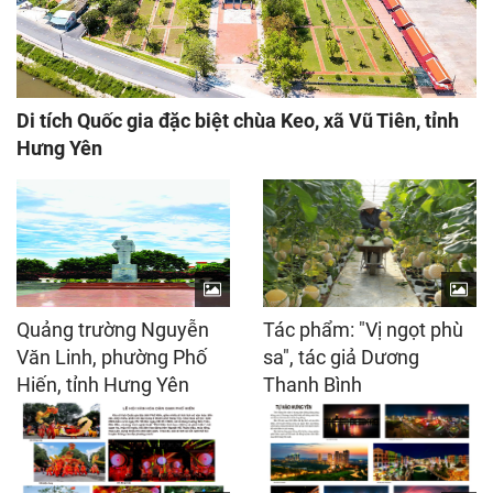
Di tích Quốc gia đặc biệt chùa Keo, xã Vũ Tiên, tỉnh
Hưng Yên
Quảng trường Nguyễn
Tác phẩm: "Vị ngọt phù
Văn Linh, phường Phố
sa", tác giả Dương
Hiến, tỉnh Hưng Yên
Thanh Bình