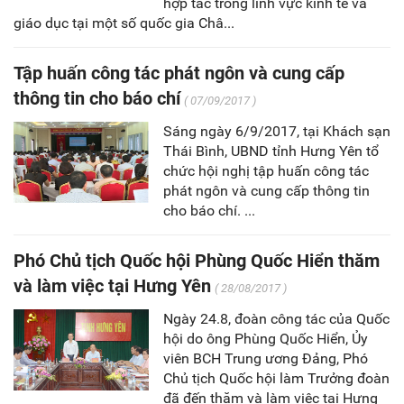
hợp tác trong lĩnh vực kinh tế và
giáo dục tại một số quốc gia Châ...
Tập huấn công tác phát ngôn và cung cấp
thông tin cho báo chí
( 07/09/2017 )
Sáng ngày 6/9/2017, tại Khách sạn
Thái Bình, UBND tỉnh Hưng Yên tổ
chức hội nghị tập huấn công tác
phát ngôn và cung cấp thông tin
cho báo chí. ...
Phó Chủ tịch Quốc hội Phùng Quốc Hiển thăm
và làm việc tại Hưng Yên
( 28/08/2017 )
Ngày 24.8, đoàn công tác của Quốc
hội do ông Phùng Quốc Hiển, Ủy
viên BCH Trung ương Đảng, Phó
Chủ tịch Quốc hội làm Trưởng đoàn
đã đến thăm và làm việc tại Hưng