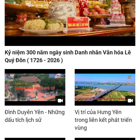
Kỷ niệm 300 năm ngày sinh Danh nhân Văn hóa Lê
Quý Đôn ( 1726 - 2026 )
Đình Duyên Yên - Những
Vị trí của Hưng Yên
dấu tích lịch sử
trong liên kết phát triển
vùng