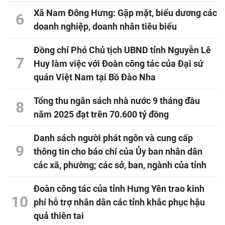
Xã Nam Đông Hưng: Gặp mặt, biểu dương các
6
doanh nghiệp, doanh nhân tiêu biểu
Đồng chí Phó Chủ tịch UBND tỉnh Nguyễn Lê
7
Huy làm việc với Đoàn công tác của Đại sứ
quán Việt Nam tại Bồ Đào Nha
Tổng thu ngân sách nhà nước 9 tháng đầu
8
năm 2025 đạt trên 70.600 tỷ đồng
Danh sách người phát ngôn và cung cấp
9
thông tin cho báo chí của Ủy ban nhân dân
các xã, phường; các sở, ban, ngành của tỉnh
Đoàn công tác của tỉnh Hưng Yên trao kinh
10
phí hỗ trợ nhân dân các tỉnh khắc phục hậu
quả thiên tai