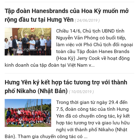
Tập đoàn Hanesbrands của Hoa Kỳ muốn mở
rộng đầu tư tại Hưng Yên
( 24/06/2019 )
Chiều 14/6, Chủ tịch UBND tỉnh
Nguyễn Văn Phóng có buổi tiếp,
làm việc với Phó Chủ tịch đối ngoại
toàn cầu Tập đoàn Hanes Brands
(Hoa Kỳ) Jerry Cook về hoạt động
kinh doanh của tập đoàn tại Việt Nam v...
Hưng Yên ký kết hợp tác tương trợ với thành
phố Nikaho (Nhật Bản)
( 10/05/2019 )
Trong thời gian từ ngày 29.4 đến
7.5, đoàn công tác của tỉnh Hưng
Yên đã có chuyến công tác, ký kết
hợp tác tương trợ và giao lưu hữu
nghị với thành phố Nikaho (Nhật
Bản). Tham gia chuyến công tác có ...