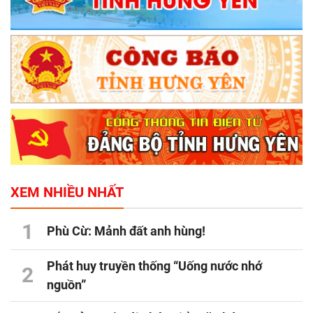
XEM NHIỀU NHẤT
1
Phù Cừ: Mảnh đất anh hùng!
Phát huy truyền thống “Uống nước nhớ
2
nguồn”