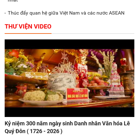
Thúc đẩy quan hệ giữa Việt Nam và các nước ASEAN
THƯ VIỆN VIDEO
Kỷ niệm 300 năm ngày sinh Danh nhân Văn hóa Lê
Quý Đôn ( 1726 - 2026 )