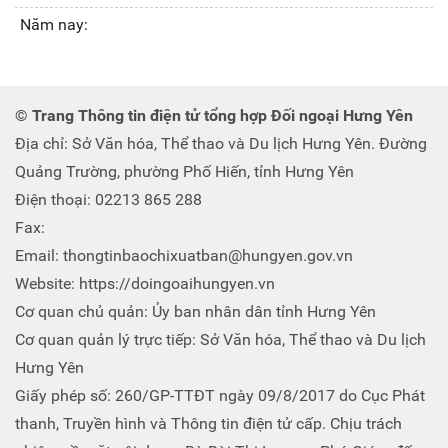
Năm nay:
© Trang Thông tin điện tử tổng hợp Đối ngoại Hưng Yên
Địa chỉ: Sở Văn hóa, Thể thao và Du lịch Hưng Yên. Đường
Quảng Trường, phường Phố Hiến, tỉnh Hưng Yên
Điện thoại: 02213 865 288
Fax:
Email: thongtinbaochixuatban@hungyen.gov.vn
Website: https://doingoaihungyen.vn
Cơ quan chủ quản: Ủy ban nhân dân tỉnh Hưng Yên
Cơ quan quản lý trực tiếp: Sở Văn hóa, Thể thao và Du lịch
Hưng Yên
Giấy phép số: 260/GP-TTĐT ngày 09/8/2017 do Cục Phát
thanh, Truyền hình và Thông tin điện tử cấp. Chịu trách