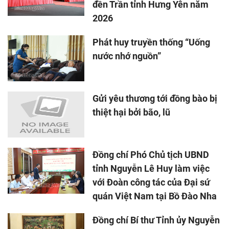
đền Trần tỉnh Hưng Yên năm
2026
Phát huy truyền thống “Uống
nước nhớ nguồn”
Gửi yêu thương tới đồng bào bị
thiệt hại bởi bão, lũ
Đồng chí Phó Chủ tịch UBND
tỉnh Nguyễn Lê Huy làm việc
với Đoàn công tác của Đại sứ
quán Việt Nam tại Bồ Đào Nha
Đồng chí Bí thư Tỉnh ủy Nguyễn