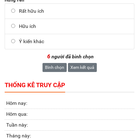
Rất hữu ích
Hữu ích
Ý kiến khác
6
người đã bình chọn
Bình chọn
Xem kết quả
THỐNG KÊ TRUY CẬP
Hôm nay:
Hôm qua:
Tuần này:
Tháng này: