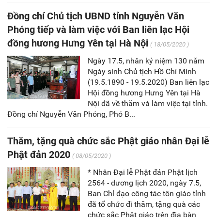
Đồng chí Chủ tịch UBND tỉnh Nguyễn Văn
Phóng tiếp và làm việc với Ban liên lạc Hội
đồng hương Hưng Yên tại Hà Nội
( 18/05/2020 )
Ngày 17.5, nhân kỷ niệm 130 năm
Ngày sinh Chủ tịch Hồ Chí Minh
(19.5.1890 - 19.5.2020) Ban liên lạc
Hội đồng hương Hưng Yên tại Hà
Nội đã về thăm và làm việc tại tỉnh.
Đồng chí Nguyễn Văn Phóng, Phó B...
Thăm, tặng quà chức sắc Phật giáo nhân Đại lễ
Phật đản 2020
( 08/05/2020 )
* Nhân Đại lễ Phật đản Phật lịch
2564 - dương lịch 2020, ngày 7.5,
Ban Chỉ đạo công tác tôn giáo tỉnh
đã tổ chức đi thăm, tặng quà các
chức sắc Phật giáo trên địa bàn