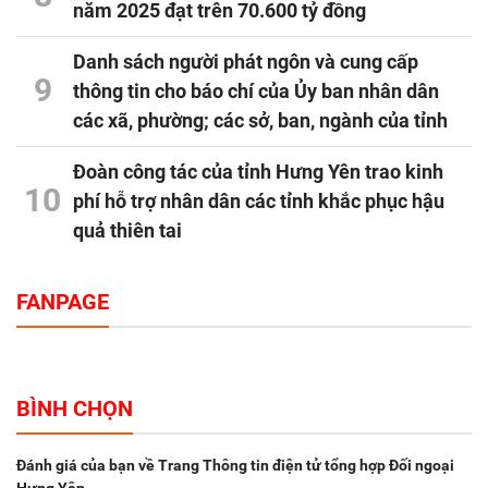
năm 2025 đạt trên 70.600 tỷ đồng
Danh sách người phát ngôn và cung cấp
9
thông tin cho báo chí của Ủy ban nhân dân
các xã, phường; các sở, ban, ngành của tỉnh
Đoàn công tác của tỉnh Hưng Yên trao kinh
10
phí hỗ trợ nhân dân các tỉnh khắc phục hậu
quả thiên tai
FANPAGE
BÌNH CHỌN
Đánh giá của bạn về Trang Thông tin điện tử tổng hợp Đối ngoại
Hưng Yên