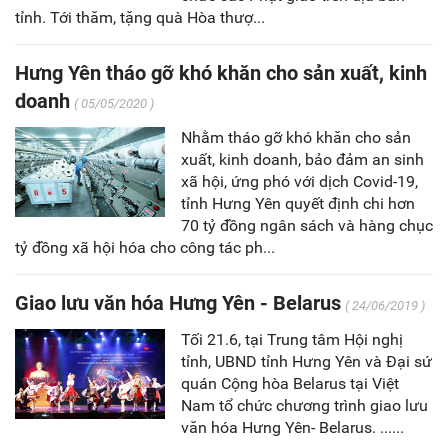
tỉnh. Tới thăm, tặng quà Hòa thượ...
Hưng Yên tháo gỡ khó khăn cho sản xuất, kinh
doanh
( 05/05/2020 )
Nhằm tháo gỡ khó khăn cho sản
xuất, kinh doanh, bảo đảm an sinh
xã hội, ứng phó với dịch Covid-19,
tỉnh Hưng Yên quyết định chi hơn
70 tỷ đồng ngân sách và hàng chục
tỷ đồng xã hội hóa cho công tác ph...
Giao lưu văn hóa Hưng Yên - Belarus
( 24/06/2019 )
Tối 21.6, tại Trung tâm Hội nghị
tỉnh, UBND tỉnh Hưng Yên và Đại sứ
quán Cộng hòa Belarus tại Việt
Nam tổ chức chương trình giao lưu
văn hóa Hưng Yên- Belarus. ......