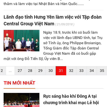
thăm và làm việc tại Nhật Bản và Hàn Quốc.......
Lãnh đạo tỉnh Hưng Yên làm việc với Tập đoàn
Central Group Việt Nam
( 21/09/2018 )
Ngày 18.9, trước khi có buổi làm
việc với lãnh đạo UBND tỉnh, tại Trụ
sở Tỉnh ủy, ông Philippe Broianigo,
Tổng Giám đốc Tập đoàn Central
Group Việt Nam đã có buổi gặp
mặt với ông Đỗ Tiến Sỹ, Ủy viên B...
2
...
27
28
29
30
31
32
33
34
35
TIN MỚI NHẤT
Rực sáng hào khí Đông A tại
chương trình khai mạc Lễ hội