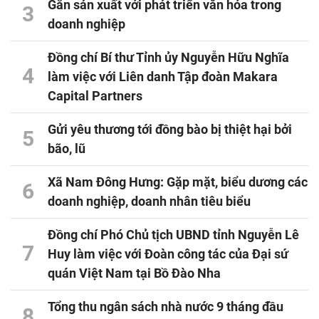
Gắn sản xuất với phát triển văn hóa trong
3
doanh nghiệp
Đồng chí Bí thư Tỉnh ủy Nguyễn Hữu Nghĩa
4
làm việc với Liên danh Tập đoàn Makara
Capital Partners
Gửi yêu thương tới đồng bào bị thiệt hại bởi
5
bão, lũ
Xã Nam Đông Hưng: Gặp mặt, biểu dương các
6
doanh nghiệp, doanh nhân tiêu biểu
Đồng chí Phó Chủ tịch UBND tỉnh Nguyễn Lê
7
Huy làm việc với Đoàn công tác của Đại sứ
quán Việt Nam tại Bồ Đào Nha
Tổng thu ngân sách nhà nước 9 tháng đầu
8