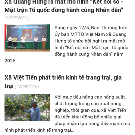
Xã Quang Hưng ra mắt mô hình “Kết nối số -
Mặt trận Tổ quốc đồng hành cùng Nhân dân”
( 12/05/2026 )
Sáng ngày 12/5, Ban Thường trực
Ủy ban MTTQ Việt Nam xã Quang
Hưng tổ chức hội nghị ra mắt mô
hình “Kết nối số - Mặt trận Tổ quốc
đồng hành cùng Nhân dân” năm
2026....
Xã Việt Tiến phát triển kinh tế trang trại, gia
trại
( 12/05/2026 )
Với mục tiêu nâng cao năng suất,
chất lượng trong sản xuất nông
nghiệp, thời gian qua, xã Việt Tiến
đã triển khai đồng bộ nhiều giải
pháp nhằm tập trung đẩy mạnh mô
hình phát triển kinh tế trang trại,...