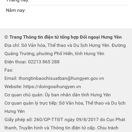
Năm nay:
© Trang Thông tin điện tử tổng hợp Đối ngoại Hưng Yên
Địa chỉ: Sở Văn hóa, Thể thao và Du lịch Hưng Yên. Đường
Quảng Trường, phường Phố Hiến, tỉnh Hưng Yên
Điện thoại: 02213 865 288
Fax:
Email: thongtinbaochixuatban@hungyen.gov.vn
Website: https://doingoaihungyen.vn
Cơ quan chủ quản: Ủy ban nhân dân tỉnh Hưng Yên
Cơ quan quản lý trực tiếp: Sở Văn hóa, Thể thao và Du lịch
Hưng Yên
Giấy phép số: 260/GP-TTĐT ngày 09/8/2017 do Cục Phát
thanh, Truyền hình và Thông tin điện tử cấp. Chịu trách