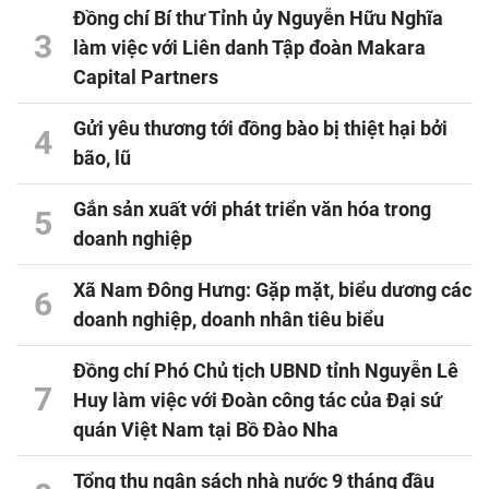
Đồng chí Bí thư Tỉnh ủy Nguyễn Hữu Nghĩa
3
làm việc với Liên danh Tập đoàn Makara
Capital Partners
Gửi yêu thương tới đồng bào bị thiệt hại bởi
4
bão, lũ
Gắn sản xuất với phát triển văn hóa trong
5
doanh nghiệp
Xã Nam Đông Hưng: Gặp mặt, biểu dương các
6
doanh nghiệp, doanh nhân tiêu biểu
Đồng chí Phó Chủ tịch UBND tỉnh Nguyễn Lê
7
Huy làm việc với Đoàn công tác của Đại sứ
quán Việt Nam tại Bồ Đào Nha
Tổng thu ngân sách nhà nước 9 tháng đầu