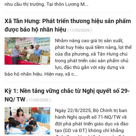
nhu cầu thị trường. Tại thôn Lương M...
Xã Tân Hưng: Phát triển thương hiệu sản phẩm
được bảo hộ nhãn hiệu
( 11/05/2026 )
Nhằm nâng cao giá trị sản xuất,
phát huy hiệu quả tiềm năng, lợi thế
của địa phương, xã Tân Hưng chú
trọng phát triển các sản phẩm chủ
lực, đặc thù gắn với xây dựng và
bảo hộ nhãn hiệu. Hiện nay, xã c...
Kỳ 1: Nền tảng vững chắc từ Nghị quyết số 29-
NQ/ TW
( 11/05/2026 )
Ngày 22/8/2025, Bộ Chính trị ban
hành Nghị quyết số 71-NQ/TW về
đột phá phát triển giáo dục và đào
tạo (GD và ĐT) không chỉ khẳng