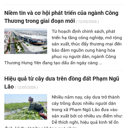
Niềm tin và cơ hội phát triển của ngành Công
Thương trong giai đoạn mới
( 12/05/2026 )
Từ hoạch định chính sách, phát
triển hạ tầng công nghiệp, mở rộng
sản xuất, thúc đẩy thương mại đến
bảo đảm nguồn cung hàng hóa
phục vụ người dân, ngành Công
Thương Hưng Yên đang tạo dấu ấn ngày càng ...
Hiệu quả từ cây dưa trên đồng đất Phạm Ngũ
Lão
( 12/05/2026 )
Nhiều năm nay, cây dưa trở thành
cây trồng được nhiều người dân
trong xã Phạm Ngũ Lão đưa vào
sản xuất bởi có nhiều ưu điểm như:
Dễ thích nghi, hiệu quả kinh tế ổn