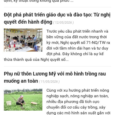
định, kỹ thuật trồng không quá phức ...
Đột phá phát triển giáo dục và đào tạo: Từ nghị
quyết đến hành động
( 12/05/2026 )
Trước yêu cầu phát triển nhanh và
bền vững của đất nước trong thời
kỳ mới, Nghị quyết số 71-NQ/TW ra
đời với tầm nhìn dài hạn và tư duy
đột phá. Đây không chỉ là sự kế
thừa thành quả của Nghị quyết số...
Phụ nữ thôn Lương Mỹ với mô hình trồng rau
muống an toàn
( 11/05/2026 )
Cùng với xu hướng phát triển nông
nghiệp sạch, nông nghiệp an toàn,
nhiều địa phương đã tích cực
chuyển đổi cơ cấu cây trồng, xây
dựng các mô hình sản xuất gắn với