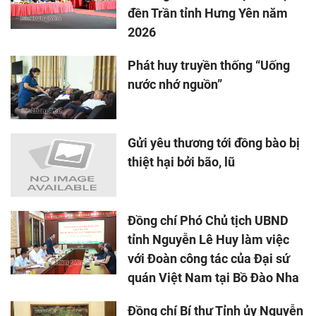
đền Trần tỉnh Hưng Yên năm
2026
Phát huy truyền thống “Uống
nước nhớ nguồn”
Gửi yêu thương tới đồng bào bị
thiệt hại bởi bão, lũ
Đồng chí Phó Chủ tịch UBND
tỉnh Nguyễn Lê Huy làm việc
với Đoàn công tác của Đại sứ
quán Việt Nam tại Bồ Đào Nha
Đồng chí Bí thư Tỉnh ủy Nguyễn