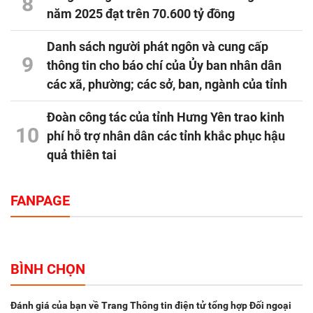
8
năm 2025 đạt trên 70.600 tỷ đồng
Danh sách người phát ngôn và cung cấp
9
thông tin cho báo chí của Ủy ban nhân dân
các xã, phường; các sở, ban, ngành của tỉnh
Đoàn công tác của tỉnh Hưng Yên trao kinh
10
phí hỗ trợ nhân dân các tỉnh khắc phục hậu
quả thiên tai
FANPAGE
BÌNH CHỌN
Đánh giá của bạn về Trang Thông tin điện tử tổng hợp Đối ngoại