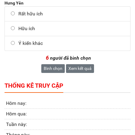
Hưng Yên
Rất hữu ích
Hữu ích
Ý kiến khác
6
người đã bình chọn
Bình chọn
Xem kết quả
THỐNG KÊ TRUY CẬP
Hôm nay:
Hôm qua:
Tuần này:
Tháng này: