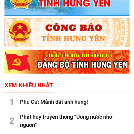
XEM NHIỀU NHẤT
1
Phù Cừ: Mảnh đất anh hùng!
Phát huy truyền thống “Uống nước nhớ
2
nguồn”