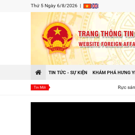
Thứ 5 Ngày 6/8/2026
|
TIN TỨC - SỰ KIỆN
KHÁM PHÁ HƯNG Y
Rực sáng hào khí Đôn
Tin Mới