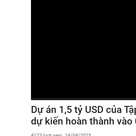
Dự án 1,5 tỷ USD của T
dự kiến hoàn thành vào
4173 lượt xem
14/04/2025