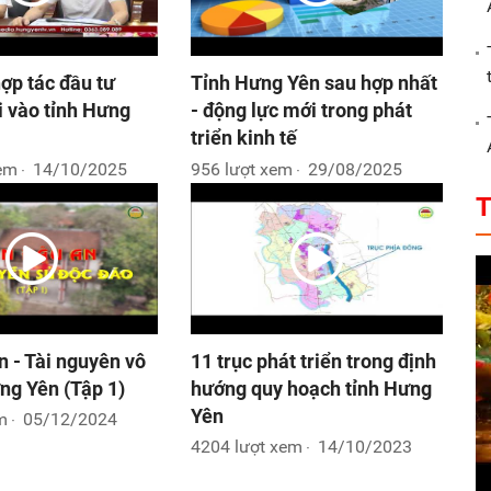
ợp tác đầu tư
Tỉnh Hưng Yên sau hợp nhất
 vào tỉnh Hưng
- động lực mới trong phát
triển kinh tế
xem
14/10/2025
956 lượt xem
29/08/2025
T
 - Tài nguyên vô
11 trục phát triển trong định
ng Yên (Tập 1)
hướng quy hoạch tỉnh Hưng
Yên
m
05/12/2024
4204 lượt xem
14/10/2023