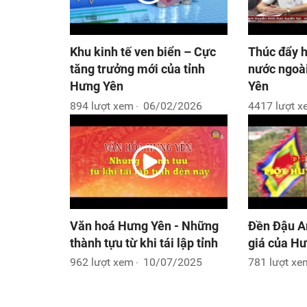
Khu kinh tế ven biển – Cực
Thúc đẩy h
tăng trưởng mới của tỉnh
nước ngoài
Hưng Yên
Yên
894 lượt xem
06/02/2026
4417 lượt 
Văn hoá Hưng Yên - Những
Đền Đậu An
thành tựu từ khi tái lập tỉnh
giá của Hư
962 lượt xem
10/07/2025
781 lượt xe