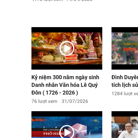
Kỷ niệm 300 năm ngày sinh
Đình Duyê
Danh nhân Văn hóa Lê Quý
tích lịch s
Đôn ( 1726 - 2026 )
1284 lượt 
76 lượt xem
31/07/2026