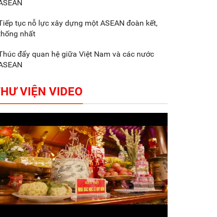
ASEAN
Gắn sản xuất với phát
triển văn hóa trong
Tiếp tục nỗ lực xây dựng một ASEAN đoàn kết,
doanh nghiệp
thống nhất
Thúc đẩy quan hệ giữa Việt Nam và các nước
ASEAN
HƯ VIỆN VIDEO