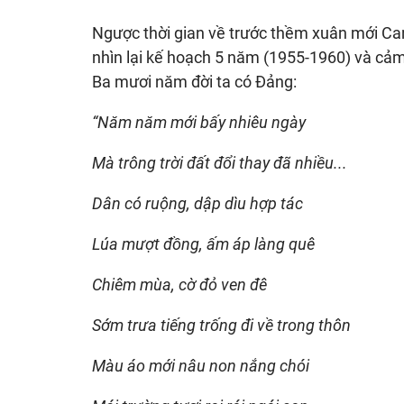
Ngược thời gian về trước thềm xuân mới Ca
nhìn lại kế hoạch 5 năm (1955-1960) và cả
Ba mươi năm đời ta có Đảng:
“Năm năm mới bấy nhiêu ngày
Mà trông trời đất đổi thay đã nhiều...
Dân có ruộng, dập dìu hợp tác
Lúa mượt đồng, ấm áp làng quê
Chiêm mùa, cờ đỏ ven đê
Sớm trưa tiếng trống đi về trong thôn
Màu áo mới nâu non nắng chói