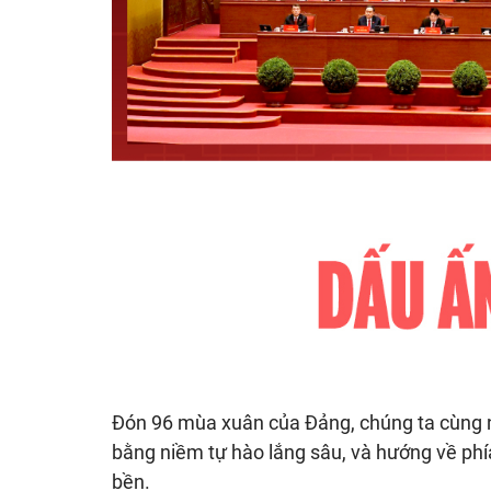
Đón 96 mùa xuân của Đảng, chúng ta cùng 
bằng niềm tự hào lắng sâu, và hướng về phí
bền.