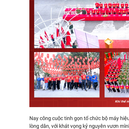
Nay công cuộc tinh gọn tổ chức bộ máy hiệu
lòng dân, với khát vọng kỷ nguyên vươn mìn