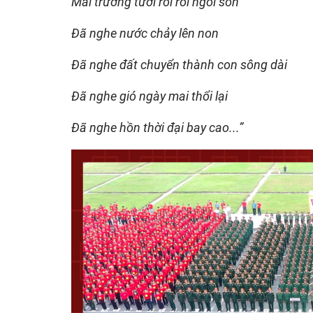
Mái trường tươi roi rói ngói son
Đã nghe nước chảy lên non
Đã nghe đất chuyển thành con sông dài
Đã nghe gió ngày mai thổi lại
Đã nghe hồn thời đại bay cao...”