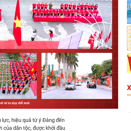
 lực, hiệu quả từ ý Đảng đến
h của dân tộc, được khởi đầu