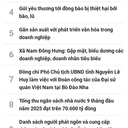
Gửi yêu thương tới đồng bào bị thiệt hại bởi
4
bão, lũ
Gắn sản xuất với phát triển văn hóa trong
5
doanh nghiệp
Xã Nam Đông Hưng: Gặp mặt, biểu dương các
6
doanh nghiệp, doanh nhân tiêu biểu
Đồng chí Phó Chủ tịch UBND tỉnh Nguyễn Lê
7
Huy làm việc với Đoàn công tác của Đại sứ
quán Việt Nam tại Bồ Đào Nha
Tổng thu ngân sách nhà nước 9 tháng đầu
8
năm 2025 đạt trên 70.600 tỷ đồng
Danh sách người phát ngôn và cung cấp