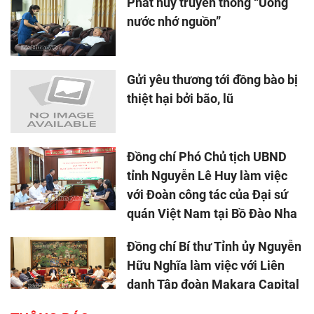
Phát huy truyền thống “Uống
nước nhớ nguồn”
Gửi yêu thương tới đồng bào bị
thiệt hại bởi bão, lũ
Đồng chí Phó Chủ tịch UBND
tỉnh Nguyễn Lê Huy làm việc
với Đoàn công tác của Đại sứ
quán Việt Nam tại Bồ Đào Nha
Đồng chí Bí thư Tỉnh ủy Nguyễn
Hữu Nghĩa làm việc với Liên
danh Tập đoàn Makara Capital
Partners