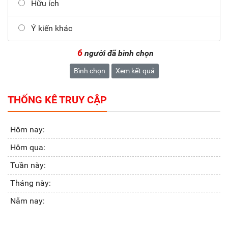
Hữu ích
Ý kiến khác
6
người đã bình chọn
Bình chọn
Xem kết quả
THỐNG KÊ TRUY CẬP
Hôm nay:
Hôm qua:
Tuần này:
Tháng này:
Năm nay: