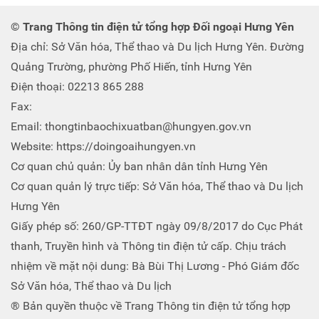
© Trang Thông tin điện tử tổng hợp Đối ngoại Hưng Yên
Địa chỉ: Sở Văn hóa, Thể thao và Du lịch Hưng Yên. Đường
Quảng Trường, phường Phố Hiến, tỉnh Hưng Yên
Điện thoại: 02213 865 288
Fax:
Email: thongtinbaochixuatban@hungyen.gov.vn
Website: https://doingoaihungyen.vn
Cơ quan chủ quản: Ủy ban nhân dân tỉnh Hưng Yên
Cơ quan quản lý trực tiếp: Sở Văn hóa, Thể thao và Du lịch
Hưng Yên
Giấy phép số: 260/GP-TTĐT ngày 09/8/2017 do Cục Phát
thanh, Truyền hình và Thông tin điện tử cấp. Chịu trách
nhiệm về mặt nội dung: Bà Bùi Thị Lương - Phó Giám đốc
Sở Văn hóa, Thể thao và Du lịch
® Bản quyền thuộc về Trang Thông tin điện tử tổng hợp