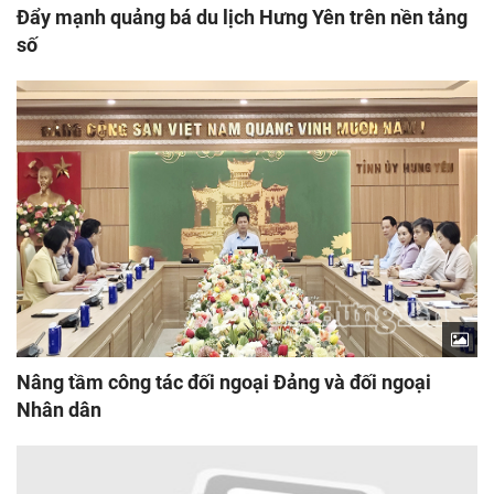
Đẩy mạnh quảng bá du lịch Hưng Yên trên nền tảng
số
Nâng tầm công tác đối ngoại Đảng và đối ngoại
Nhân dân