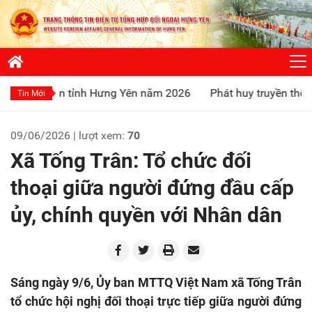
 tỉnh Hưng Yên năm 2026
Phát huy truyền thống “Uống nước 
Tin Mới
09/06/2026 | lượt xem:
70
Xã Tống Trân: Tổ chức đối
thoại giữa người đứng đầu cấp
ủy, chính quyền với Nhân dân
Sáng ngày 9/6, Ủy ban MTTQ Việt Nam xã Tống Trân
tổ chức hội nghị đối thoại trực tiếp giữa người đứng