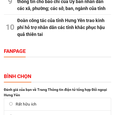
9
thông tin cho báo chí của Ủy ban nhân dân
các xã, phường; các sở, ban, ngành của tỉnh
Đoàn công tác của tỉnh Hưng Yên trao kinh
10
phí hỗ trợ nhân dân các tỉnh khắc phục hậu
quả thiên tai
FANPAGE
BÌNH CHỌN
Đánh giá của bạn về Trang Thông tin điện tử tổng hợp Đối ngoại
Hưng Yên
Rất hữu ích