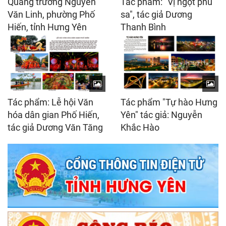
Quảng trường Nguyễn
Tác phẩm: "Vị ngọt phù
Văn Linh, phường Phố
sa", tác giả Dương
Hiến, tỉnh Hưng Yên
Thanh Bình
Tác phẩm: Lễ hội Văn
Tác phẩm "Tự hào Hưng
hóa dân gian Phố Hiến,
Yên" tác giả: Nguyễn
tác giả Dương Văn Tăng
Khắc Hào