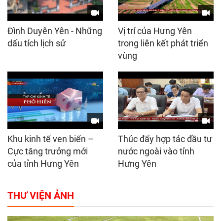
Đình Duyên Yên - Những
Vị trí của Hưng Yên
dấu tích lịch sử
trong liên kết phát triển
vùng
Khu kinh tế ven biển –
Thúc đẩy hợp tác đầu tư
Cực tăng trưởng mới
nước ngoài vào tỉnh
của tỉnh Hưng Yên
Hưng Yên
THƯ VIỆN ẢNH