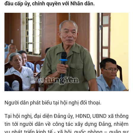
đầu cấp ủy, chính quyền với Nhân dân.
Người dân phát biểu tại hội nghị đối thoại.
Tại hội nghị, đại diện Đảng ủy, HĐND, UBND xã thông
tin tới người dân về công tác xây dựng Đảng, nhiệm
vụ phát triển kinh tế - xã hội, quốc phòng – quân sự