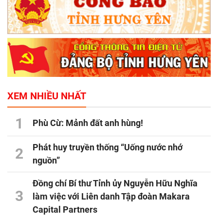
XEM NHIỀU NHẤT
1
Phù Cừ: Mảnh đất anh hùng!
Phát huy truyền thống “Uống nước nhớ
2
nguồn”
Đồng chí Bí thư Tỉnh ủy Nguyễn Hữu Nghĩa
3
làm việc với Liên danh Tập đoàn Makara
Capital Partners