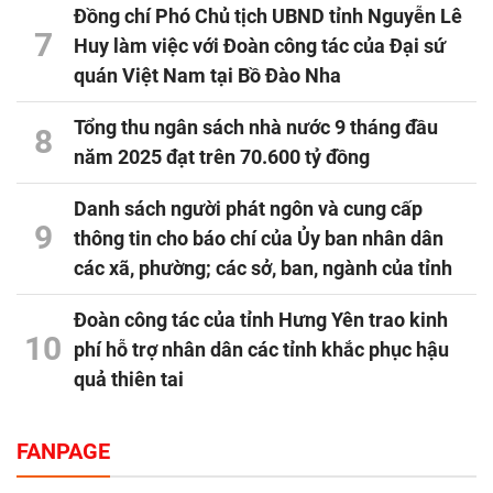
Đồng chí Phó Chủ tịch UBND tỉnh Nguyễn Lê
7
Huy làm việc với Đoàn công tác của Đại sứ
quán Việt Nam tại Bồ Đào Nha
Tổng thu ngân sách nhà nước 9 tháng đầu
8
năm 2025 đạt trên 70.600 tỷ đồng
Danh sách người phát ngôn và cung cấp
9
thông tin cho báo chí của Ủy ban nhân dân
các xã, phường; các sở, ban, ngành của tỉnh
Đoàn công tác của tỉnh Hưng Yên trao kinh
10
phí hỗ trợ nhân dân các tỉnh khắc phục hậu
quả thiên tai
FANPAGE