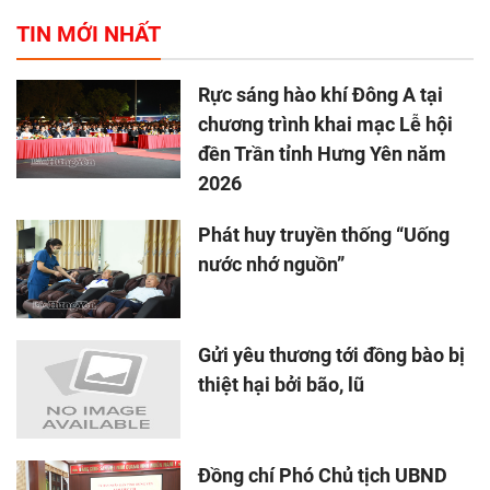
TIN MỚI NHẤT
Rực sáng hào khí Đông A tại
chương trình khai mạc Lễ hội
đền Trần tỉnh Hưng Yên năm
2026
Phát huy truyền thống “Uống
nước nhớ nguồn”
Gửi yêu thương tới đồng bào bị
thiệt hại bởi bão, lũ
Đồng chí Phó Chủ tịch UBND