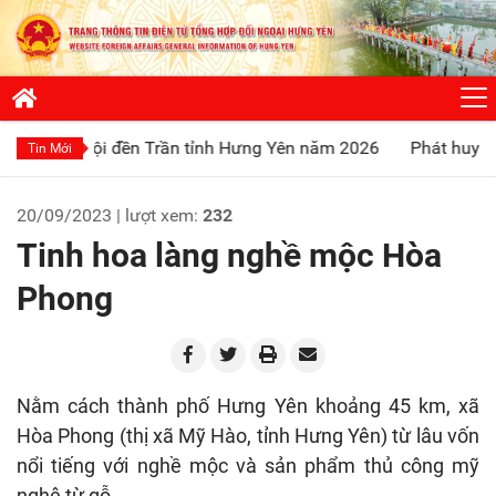
n Trần tỉnh Hưng Yên năm 2026
Phát huy truyền thống “Uống
Tin Mới
20/09/2023 | lượt xem:
232
Tinh hoa làng nghề mộc Hòa
Phong
Nằm cách thành phố Hưng Yên khoảng 45 km, xã
Hòa Phong (thị xã Mỹ Hào, tỉnh Hưng Yên) từ lâu vốn
nổi tiếng với nghề mộc và sản phẩm thủ công mỹ
nghệ từ gỗ....