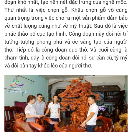
đoạn khó nhất, tạo nên nét đặc trưng của nghề mộc.
Thứ nhất là việc chọn gỗ. Khâu chọn gỗ vô cùng
quan trọng trong việc cho ra một sản phẩm đảm bảo
về chất lượng cũng như về mỹ thuật. Sau đó là việc
phác thảo bố cục tạo hình. Công đoạn này đòi hỏi trí
tưởng tượng phong phú và óc sáng tạo của người
thợ. Tiếp đó là công đoạn đục thô. Và cuối cùng là
chạm tinh, đây là công đoạn đòi hỏi sự cần cù, tỷ mỷ
và đôi bàn tay khéo léo của người thợ.