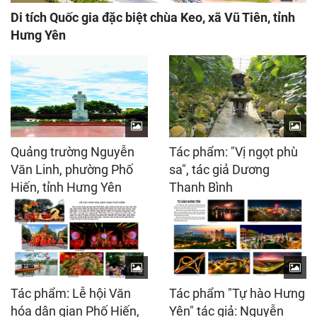
Di tích Quốc gia đặc biệt chùa Keo, xã Vũ Tiên, tỉnh
Hưng Yên
Quảng trường Nguyễn
Tác phẩm: "Vị ngọt phù
Văn Linh, phường Phố
sa", tác giả Dương
Hiến, tỉnh Hưng Yên
Thanh Bình
Tác phẩm: Lễ hội Văn
Tác phẩm "Tự hào Hưng
hóa dân gian Phố Hiến,
Yên" tác giả: Nguyễn