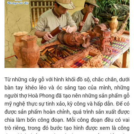
Từ những cây gỗ với hình khối đồ sộ, chắc chắn, dưới
bàn tay khéo léo và óc sáng tạo của mình, những
người thợ Hoà Phong đã tạo nên những sản phẩm gỗ
mỹ nghệ thực sự tinh xảo, kỳ công và hấp dẫn. Để có
được sản phẩm hoàn chỉnh, quá trình sản xuất được
chia làm bốn công đoạn. Mỗi công đoạn đều có vai
trò riêng, trong đó bước tạo hình được xem là công