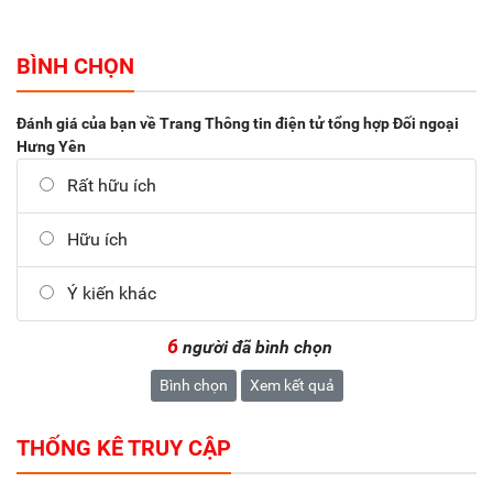
BÌNH CHỌN
Đánh giá của bạn về Trang Thông tin điện tử tổng hợp Đối ngoại
Hưng Yên
Rất hữu ích
Hữu ích
Ý kiến khác
6
người đã bình chọn
Bình chọn
Xem kết quả
THỐNG KÊ TRUY CẬP