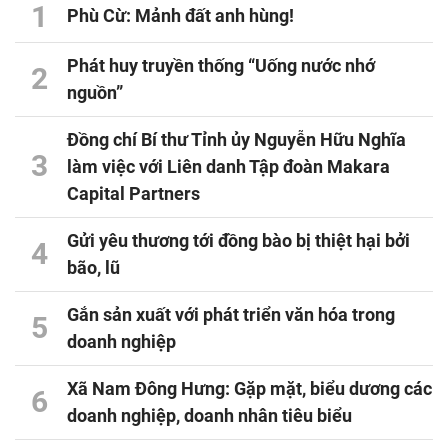
1
Phù Cừ: Mảnh đất anh hùng!
Phát huy truyền thống “Uống nước nhớ
2
nguồn”
Đồng chí Bí thư Tỉnh ủy Nguyễn Hữu Nghĩa
3
làm việc với Liên danh Tập đoàn Makara
Capital Partners
Gửi yêu thương tới đồng bào bị thiệt hại bởi
4
bão, lũ
Gắn sản xuất với phát triển văn hóa trong
5
doanh nghiệp
Xã Nam Đông Hưng: Gặp mặt, biểu dương các
6
doanh nghiệp, doanh nhân tiêu biểu