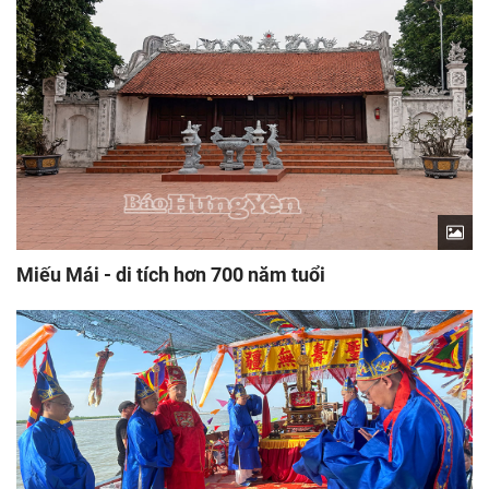
Miếu Mái - di tích hơn 700 năm tuổi