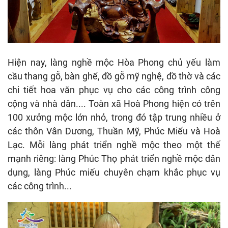
Hiện nay, làng nghề mộc Hòa Phong chủ yếu làm
cầu thang gỗ, bàn ghế, đồ gỗ mỹ nghệ, đồ thờ và các
chi tiết hoa văn phục vụ cho các công trình công
cộng và nhà dân.... Toàn xã Hoà Phong hiện có trên
100 xưởng mộc lớn nhỏ, trong đó tập trung nhiều ở
các thôn Vân Dương, Thuần Mỹ, Phúc Miếu và Hoà
Lạc. Mỗi làng phát triển nghề mộc theo một thế
mạnh riêng: làng Phúc Thọ phát triển nghề mộc dân
dụng, làng Phúc miếu chuyên chạm khắc phục vụ
các công trình...