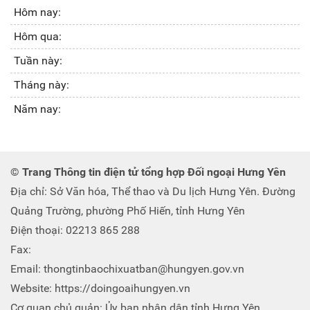
Hôm nay:
Hôm qua:
Tuần này:
Tháng này:
Năm nay:
© Trang Thông tin điện tử tổng hợp Đối ngoại Hưng Yên
Địa chỉ: Sở Văn hóa, Thể thao và Du lịch Hưng Yên. Đường
Quảng Trường, phường Phố Hiến, tỉnh Hưng Yên
Điện thoại: 02213 865 288
Fax:
Email: thongtinbaochixuatban@hungyen.gov.vn
Website: https://doingoaihungyen.vn
Cơ quan chủ quản: Ủy ban nhân dân tỉnh Hưng Yên