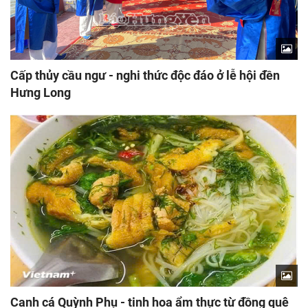
Cấp thủy cầu ngư - nghi thức độc đáo ở lễ hội đền
Hưng Long
Canh cá Quỳnh Phụ - tinh hoa ẩm thực từ đồng quê