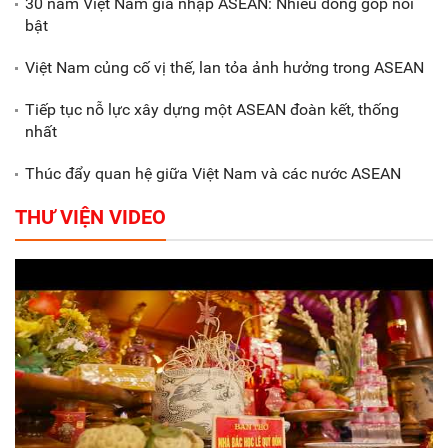
30 năm Việt Nam gia nhập ASEAN: Nhiều đóng góp nổi
Gắn sản xuất với phát triển văn
bật
hóa trong doanh nghiệp
Việt Nam củng cố vị thế, lan tỏa ảnh hưởng trong ASEAN
Tiếp tục nỗ lực xây dựng một ASEAN đoàn kết, thống
nhất
Thúc đẩy quan hệ giữa Việt Nam và các nước ASEAN
THƯ VIỆN VIDEO