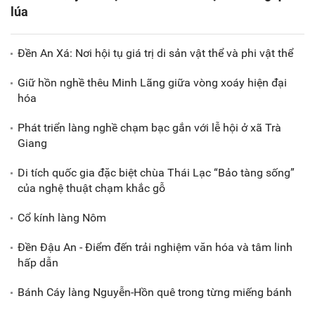
lúa
Đền An Xá: Nơi hội tụ giá trị di sản vật thể và phi vật thể
Giữ hồn nghề thêu Minh Lãng giữa vòng xoáy hiện đại
hóa
Phát triển làng nghề chạm bạc gắn với lễ hội ở xã Trà
Giang
Di tích quốc gia đặc biệt chùa Thái Lạc “Bảo tàng sống”
của nghệ thuật chạm khắc gỗ
Cổ kính làng Nôm
Đền Đậu An - Điểm đến trải nghiệm văn hóa và tâm linh
hấp dẫn
Bánh Cáy làng Nguyễn-Hồn quê trong từng miếng bánh