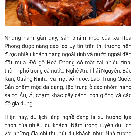
Những năm gần đây, sản phẩm mộc của xã Hòa
Phong được nâng cao, có uy tín trên thị trường nên
được nhiều khách hàng ngoài tỉnh và nước ngoài đến
đặt mua. Đồ gỗ Hoà Phong có mặt tại nhiều tỉnh,
thành phố trong cả nước: Nghệ An, Thái Nguyên, Bắc
Kạn, Quảng Ninh… và một số nước: Lào, Trung Quốc.
Sản phẩm mộc đa dạng, tập trung ở các nhóm hàng
salon Âu, Á, chạm khắc cây cảnh, con giống và các
đồ gia dụng....
Hiện nay, du lịch làng nghề đang là xu hướng lựa
chọn của nhiều du khách. Nằm trong tuyến du lịch
với những địa chỉ thu hút du khách như: Nhà tưởng