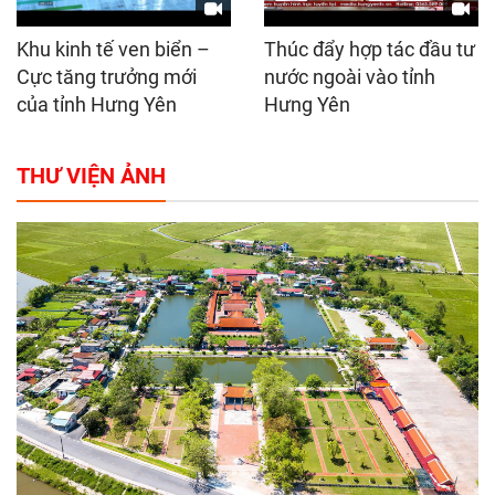
Khu kinh tế ven biển –
Thúc đẩy hợp tác đầu tư
Cực tăng trưởng mới
nước ngoài vào tỉnh
của tỉnh Hưng Yên
Hưng Yên
THƯ VIỆN ẢNH