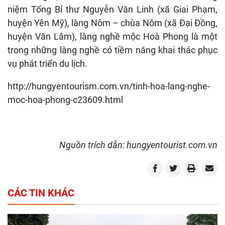
niệm Tổng Bí thư Nguyễn Văn Linh (xã Giai Phạm,
huyện Yên Mỹ), làng Nôm – chùa Nôm (xã Đại Đồng,
huyện Văn Lâm), làng nghề mộc Hoà Phong là một
trong những làng nghề có tiềm năng khai thác phục
vụ phát triển du lịch.
http://hungyentourism.com.vn/tinh-hoa-lang-nghe-
moc-hoa-phong-c23609.html
Nguồn trích dẫn: hungyentourist.com.vn
CÁC TIN KHÁC