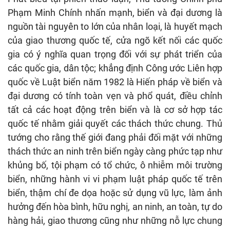
Phạm Minh Chính nhấn mạnh, biển và đại dương là
nguồn tài nguyên to lớn của nhân loại, là huyết mạch
của giao thương quốc tế, cửa ngõ kết nối các quốc
gia có ý nghĩa quan trọng đối với sự phát triển của
các quốc gia, dân tộc; khẳng định Công ước Liên hợp
quốc về Luật biển năm 1982 là Hiến pháp về biển và
đại dương có tính toàn vẹn và phổ quát, điều chỉnh
tất cả các hoạt động trên biển và là cơ sở hợp tác
quốc tế nhằm giải quyết các thách thức chung. Thủ
tướng cho rằng thế giới đang phải đối mặt với những
thách thức an ninh trên biển ngày càng phức tạp như
khủng bố, tội phạm có tổ chức, ô nhiễm môi trường
biển, những hành vi vi phạm luật pháp quốc tế trên
biển, thậm chí đe dọa hoặc sử dụng vũ lực, làm ảnh
hưởng đến hòa bình, hữu nghị, an ninh, an toàn, tự do
hàng hải, giao thương cũng như những nỗ lực chung