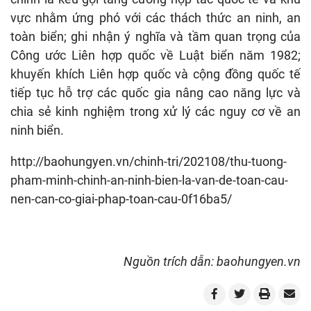
vực nhằm ứng phó với các thách thức an ninh, an
toàn biển; ghi nhận ý nghĩa và tầm quan trọng của
Công ước Liên hợp quốc về Luật biển năm 1982;
khuyến khích Liên hợp quốc và cộng đồng quốc tế
tiếp tục hỗ trợ các quốc gia nâng cao năng lực và
chia sẻ kinh nghiệm trong xử lý các nguy cơ về an
ninh biển.
http://baohungyen.vn/chinh-tri/202108/thu-tuong-
pham-minh-chinh-an-ninh-bien-la-van-de-toan-cau-
nen-can-co-giai-phap-toan-cau-0f16ba5/
Nguồn trích dẫn: baohungyen.vn