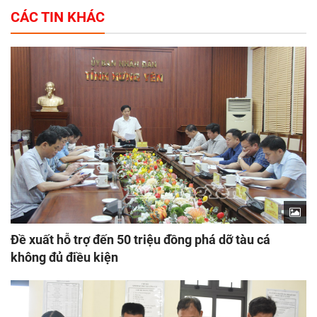
CÁC TIN KHÁC
Đề xuất hỗ trợ đến 50 triệu đồng phá dỡ tàu cá
không đủ điều kiện