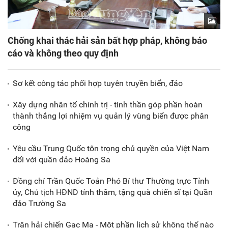
Chống khai thác hải sản bất hợp pháp, không báo
cáo và không theo quy định
Sơ kết công tác phối hợp tuyên truyền biển, đảo
Xây dựng nhân tố chính trị - tinh thần góp phần hoàn
thành thắng lợi nhiệm vụ quản lý vùng biển được phân
công
Yêu cầu Trung Quốc tôn trọng chủ quyền của Việt Nam
đối với quần đảo Hoàng Sa
Đồng chí Trần Quốc Toản Phó Bí thư Thường trực Tỉnh
ủy, Chủ tịch HĐND tỉnh thăm, tặng quà chiến sĩ tại Quần
đảo Trường Sa
Trận hải chiến Gạc Ma - Một phần lịch sử không thể nào