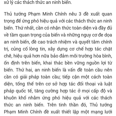
xử lý các thách thức an ninh biển.
Thủ tướng Phạm Minh Chính nêu 3 đề xuất quan
trọng để ứng phó hiệu quả với các thách thức an ninh
biển. Thứ nhất, cần có nhận thức toàn diện và đầy đủ
về tầm quan trọng của biển và những nguy cơ đe dọa
an ninh biển, đề cao trách nhiệm và quyết tâm chính
trị, củng cố lòng tin, xây dựng cơ chế hợp tác chặt
chẽ, hiệu quả hơn nữa bảo đảm môi trường hòa bình,
ổn định trên biển, khai thác bền vững nguồn lợi từ
biển. Thứ hai, an ninh biển là vấn đề toàn cầu nên
cần có giải pháp toàn cầu; tiếp cận một cách toàn
diện, tổng thể trên cơ sở hợp tác đối thoại và luật
pháp quốc tế, tăng cường hợp tác ở mọi cấp độ và
khuôn khổ nhằm ứng phó hiệu quả với các thách
thức an ninh biển. Trên tinh thần đó, Thủ tướng
Phạm Minh Chính đề xuất thiết lập một mạng lưới