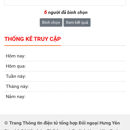
6
người đã bình chọn
Bình chọn
Xem kết quả
THỐNG KÊ TRUY CẬP
Hôm nay:
Hôm qua:
Tuần này:
Tháng này:
Năm nay:
© Trang Thông tin điện tử tổng hợp Đối ngoại Hưng Yên