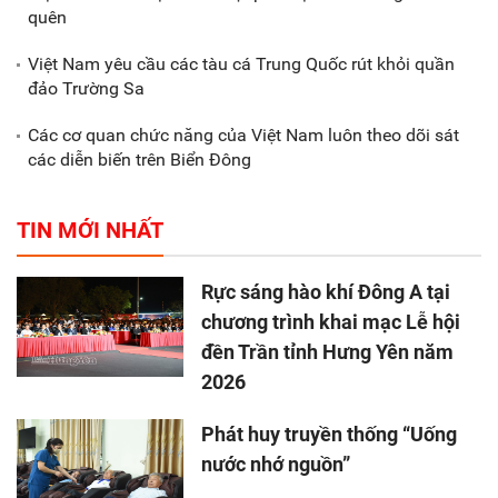
quên
Việt Nam yêu cầu các tàu cá Trung Quốc rút khỏi quần
đảo Trường Sa
Các cơ quan chức năng của Việt Nam luôn theo dõi sát
các diễn biến trên Biển Đông
TIN MỚI NHẤT
Rực sáng hào khí Đông A tại
chương trình khai mạc Lễ hội
đền Trần tỉnh Hưng Yên năm
2026
Phát huy truyền thống “Uống
nước nhớ nguồn”