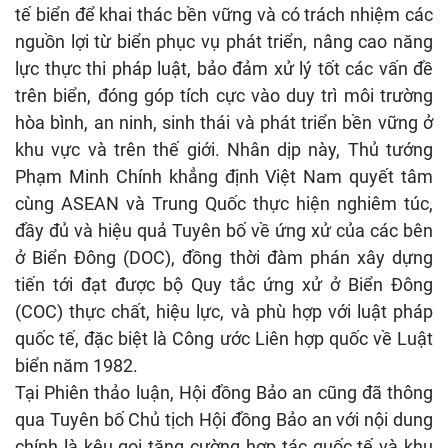
tế biển để khai thác bền vững và có trách nhiệm các
nguồn lợi từ biển phục vụ phát triển, nâng cao năng
lực thực thi pháp luật, bảo đảm xử lý tốt các vấn đề
trên biển, đóng góp tích cực vào duy trì môi trường
hòa bình, an ninh, sinh thái và phát triển bền vững ở
khu vực và trên thế giới. Nhân dịp này, Thủ tướng
Phạm Minh Chính khẳng định Việt Nam quyết tâm
cùng ASEAN và Trung Quốc thực hiện nghiêm túc,
đầy đủ và hiệu quả Tuyên bố về ứng xử của các bên
ở Biển Đông (DOC), đồng thời đàm phán xây dựng
tiến tới đạt được bộ Quy tắc ứng xử ở Biển Đông
(COC) thực chất, hiệu lực, và phù hợp với luật pháp
quốc tế, đặc biệt là Công ước Liên hợp quốc về Luật
biển năm 1982.
Tại Phiên thảo luận, Hội đồng Bảo an cũng đã thông
qua Tuyên bố Chủ tịch Hội đồng Bảo an với nội dung
chính là kêu gọi tăng cường hợp tác quốc tế và khu