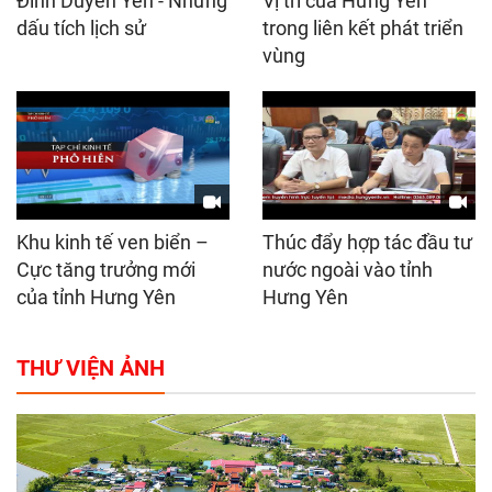
Đình Duyên Yên - Những
Vị trí của Hưng Yên
dấu tích lịch sử
trong liên kết phát triển
vùng
Khu kinh tế ven biển –
Thúc đẩy hợp tác đầu tư
Cực tăng trưởng mới
nước ngoài vào tỉnh
của tỉnh Hưng Yên
Hưng Yên
THƯ VIỆN ẢNH