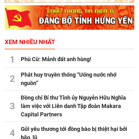
XEM NHIỀU NHẤT
1
Phù Cừ: Mảnh đất anh hùng!
Phát huy truyền thống “Uống nước nhớ
2
nguồn”
Đồng chí Bí thư Tỉnh ủy Nguyễn Hữu Nghĩa
3
làm việc với Liên danh Tập đoàn Makara
Capital Partners
Gửi yêu thương tới đồng bào bị thiệt hại bởi
4
bão, lũ