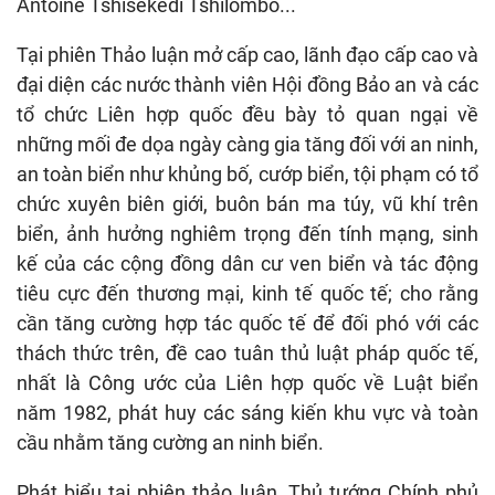
Antoine Tshisekedi Tshilombo...
Tại phiên Thảo luận mở cấp cao, lãnh đạo cấp cao và
đại diện các nước thành viên Hội đồng Bảo an và các
tổ chức Liên hợp quốc đều bày tỏ quan ngại về
những mối đe dọa ngày càng gia tăng đối với an ninh,
an toàn biển như khủng bố, cướp biển, tội phạm có tổ
chức xuyên biên giới, buôn bán ma túy, vũ khí trên
biển, ảnh hưởng nghiêm trọng đến tính mạng, sinh
kế của các cộng đồng dân cư ven biển và tác động
tiêu cực đến thương mại, kinh tế quốc tế; cho rằng
cần tăng cường hợp tác quốc tế để đối phó với các
thách thức trên, đề cao tuân thủ luật pháp quốc tế,
nhất là Công ước của Liên hợp quốc về Luật biển
năm 1982, phát huy các sáng kiến khu vực và toàn
cầu nhằm tăng cường an ninh biển.
Phát biểu tại phiên thảo luận, Thủ tướng Chính phủ