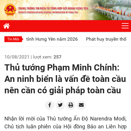
ỉnh Hưng Yên năm 2026
Phát huy truyền thống “Uống nước n
Tin Mới
10/08/2021 | lượt xem:
257
Thủ tướng Phạm Minh Chính:
An ninh biển là vấn đề toàn cầu
nên cần có giải pháp toàn cầu
Nhận lời mời của Thủ tướng Ấn Độ Narendra Modi,
Chủ tịch luân phiên của Hội đồng Bảo an Liên hợp