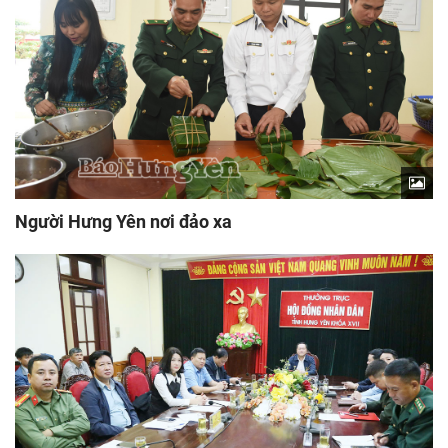
Người Hưng Yên nơi đảo xa