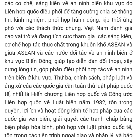
các cơ chế, sáng kiến về an ninh biển khu vực do
Liên hợp quốc điều phối để tăng cường chia sẻ thông
tin, kinh nghiệm, phối hợp hành động, kịp thời ứng
phó với các thách thức chung. Việt Nam đánh giá
cao vai trò và đang tích cực tham gia các sáng kiến,
cơ chế hợp tác thực chất trong khuôn khổ ASEAN và
giữa ASEAN và các nước đối tác về an ninh biển ở
khu vực Biển Đông, giúp tạo diễn đàn đối thoại, xây
dựng lòng tin, góp phần điều phối hợp tác về an ninh
trên biển ở khu vực. Thứ ba, chính sách, pháp luật và
ứng xử của các quốc gia cần tuân thủ luật pháp quốc
tế, nhất là Hiến chương Liên hợp quốc và Công ước
Liên hợp quốc về Luật biển năm 1982, tôn trọng
quyền, lợi ích và hoạt động kinh tế hợp pháp của các
quốc gia ven biển, giải quyết các tranh chấp bằng
biện pháp hòa bình, phù hợp với luật pháp quốc tế,
tôn trọng các tiến trình ngoại giao và pháp lý, và bảo