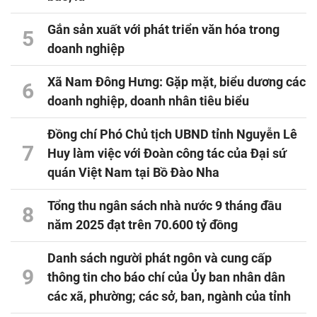
Gắn sản xuất với phát triển văn hóa trong
5
doanh nghiệp
Xã Nam Đông Hưng: Gặp mặt, biểu dương các
6
doanh nghiệp, doanh nhân tiêu biểu
Đồng chí Phó Chủ tịch UBND tỉnh Nguyễn Lê
7
Huy làm việc với Đoàn công tác của Đại sứ
quán Việt Nam tại Bồ Đào Nha
Tổng thu ngân sách nhà nước 9 tháng đầu
8
năm 2025 đạt trên 70.600 tỷ đồng
Danh sách người phát ngôn và cung cấp
9
thông tin cho báo chí của Ủy ban nhân dân
các xã, phường; các sở, ban, ngành của tỉnh