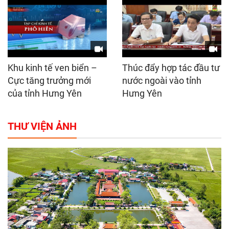
Khu kinh tế ven biển –
Thúc đẩy hợp tác đầu tư
Cực tăng trưởng mới
nước ngoài vào tỉnh
của tỉnh Hưng Yên
Hưng Yên
THƯ VIỆN ẢNH