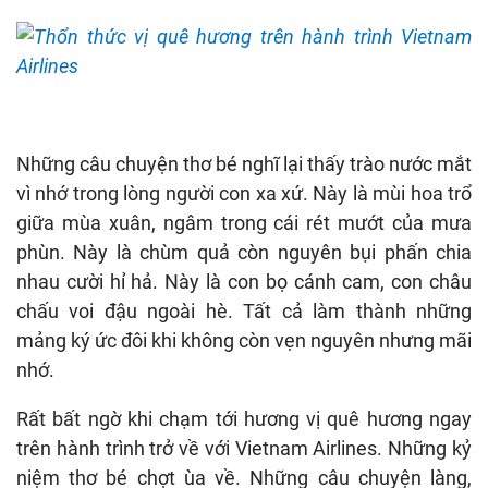
Những câu chuyện thơ bé nghĩ lại thấy trào nước mắt
vì nhớ trong lòng người con xa xứ. Này là mùi hoa trổ
giữa mùa xuân, ngâm trong cái rét mướt của mưa
phùn. Này là chùm quả còn nguyên bụi phấn chia
nhau cười hỉ hả. Này là con bọ cánh cam, con châu
chấu voi đậu ngoài hè. Tất cả làm thành những
mảng ký ức đôi khi không còn vẹn nguyên nhưng mãi
nhớ.
Rất bất ngờ khi chạm tới hương vị quê hương ngay
trên hành trình trở về với Vietnam Airlines. Những kỷ
niệm thơ bé chợt ùa về. Những câu chuyện làng,