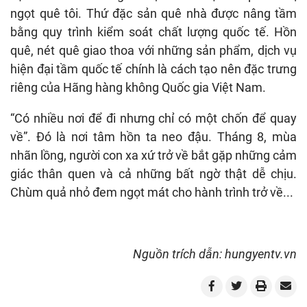
ngọt quê tôi. Thứ đặc sản quê nhà được nâng tầm
bằng quy trình kiểm soát chất lượng quốc tế. Hồn
quê, nét quê giao thoa với những sản phẩm, dịch vụ
hiện đại tầm quốc tế chính là cách tạo nên đặc trưng
riêng của Hãng hàng không Quốc gia Việt Nam.
“Có nhiều nơi để đi nhưng chỉ có một chốn để quay
về”. Đó là nơi tâm hồn ta neo đậu. Tháng 8, mùa
nhãn lồng, người con xa xứ trở về bắt gặp những cảm
giác thân quen và cả những bất ngờ thật dễ chịu.
Chùm quả nhỏ đem ngọt mát cho hành trình trở về...
Nguồn trích dẫn: hungyentv.vn