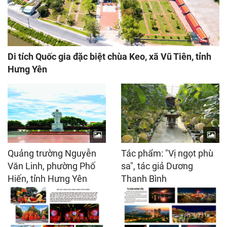
Di tích Quốc gia đặc biệt chùa Keo, xã Vũ Tiên, tỉnh
Hưng Yên
Quảng trường Nguyễn
Tác phẩm: "Vị ngọt phù
Văn Linh, phường Phố
sa", tác giả Dương
Hiến, tỉnh Hưng Yên
Thanh Bình