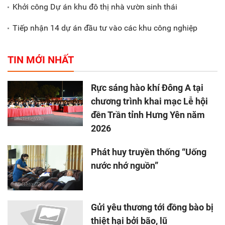
Khởi công Dự án khu đô thị nhà vườn sinh thái
Tiếp nhận 14 dự án đầu tư vào các khu công nghiệp
TIN MỚI NHẤT
Rực sáng hào khí Đông A tại
chương trình khai mạc Lễ hội
đền Trần tỉnh Hưng Yên năm
2026
Phát huy truyền thống “Uống
nước nhớ nguồn”
Gửi yêu thương tới đồng bào bị
thiệt hại bởi bão, lũ