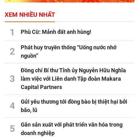
XEM NHIỀU NHẤT
1
Phù Cừ: Mảnh đất anh hùng!
Phát huy truyền thống “Uống nước nhớ
2
nguồn”
Đồng chí Bí thư Tỉnh ủy Nguyễn Hữu Nghĩa
3
làm việc với Liên danh Tập đoàn Makara
Capital Partners
Gửi yêu thương tới đồng bào bị thiệt hại bởi
4
bão, lũ
Gắn sản xuất với phát triển văn hóa trong
5
doanh nghiệp