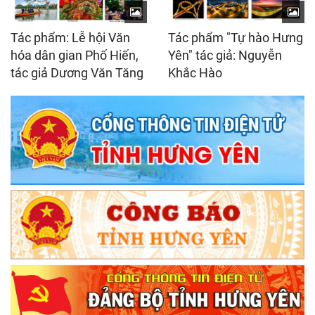
Tác phẩm: Lễ hội Văn
Tác phẩm "Tự hào Hưng
hóa dân gian Phố Hiến,
Yên" tác giả: Nguyễn
tác giả Dương Văn Tăng
Khắc Hào