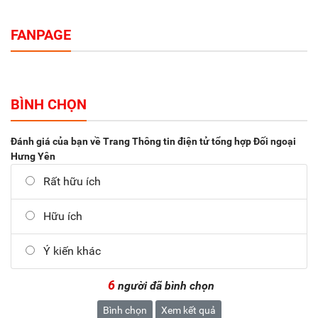
FANPAGE
BÌNH CHỌN
Đánh giá của bạn về Trang Thông tin điện tử tổng hợp Đối ngoại
Hưng Yên
Rất hữu ích
Hữu ích
Ý kiến khác
6
người đã bình chọn
Bình chọn
Xem kết quả