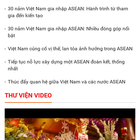
biểu dương các doanh nghiệp,
30 năm Việt Nam gia nhập ASEAN: Hành trình từ tham
doanh nhân tiêu biểu
gia đến kiến tạo
30 năm Việt Nam gia nhập ASEAN: Nhiều đóng góp nổi
Gắn sản xuất với phát triển văn
bật
hóa trong doanh nghiệp
Việt Nam củng cố vị thế, lan tỏa ảnh hưởng trong ASEAN
Tiếp tục nỗ lực xây dựng một ASEAN đoàn kết, thống
nhất
Thúc đẩy quan hệ giữa Việt Nam và các nước ASEAN
THƯ VIỆN VIDEO