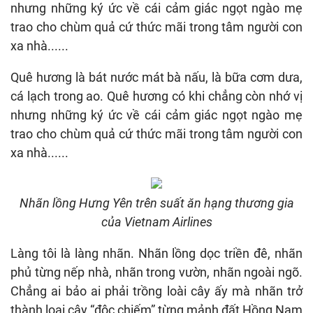
nhưng những ký ức về cái cảm giác ngọt ngào mẹ
trao cho chùm quả cứ thức mãi trong tâm người con
xa nhà......
Quê hương là bát nước mát bà nấu, là bữa cơm dưa,
cá lạch trong ao. Quê hương có khi chẳng còn nhớ vị
nhưng những ký ức về cái cảm giác ngọt ngào mẹ
trao cho chùm quả cứ thức mãi trong tâm người con
xa nhà......
Nhãn lồng Hưng Yên trên suất ăn hạng thương gia
của Vietnam Airlines
Làng tôi là làng nhãn. Nhãn lồng dọc triền đê, nhãn
phủ từng nếp nhà, nhãn trong vườn, nhãn ngoài ngõ.
Chẳng ai bảo ai phải trồng loài cây ấy mà nhãn trở
thành loại cây “độc chiếm” từng mảnh đất Hồng Nam