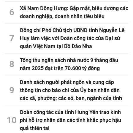
Xã Nam Đông Hưng: Gặp mặt, biểu dương các
6
doanh nghiệp, doanh nhân tiêu biểu
Đồng chí Phó Chủ tịch UBND tỉnh Nguyễn Lê
7
Huy làm việc với Đoàn công tác của Đại sứ
quán Việt Nam tại Bồ Đào Nha
Tổng thu ngân sách nhà nước 9 tháng đầu
8
năm 2025 đạt trên 70.600 tỷ đồng
Danh sách người phát ngôn và cung cấp
9
thông tin cho báo chí của Ủy ban nhân dân
các xã, phường; các sở, ban, ngành của tỉnh
Đoàn công tác của tỉnh Hưng Yên trao kinh
10
phí hỗ trợ nhân dân các tỉnh khắc phục hậu
quả thiên tai