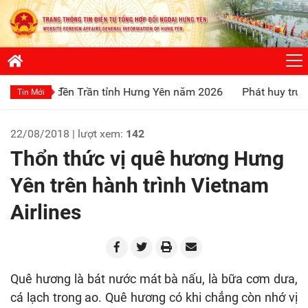
đền Trần tỉnh Hưng Yên năm 2026
Phát huy truyền thống “Uố
Tin Mới
22/08/2018 | lượt xem:
142
Thổn thức vị quê hương Hưng
Yên trên hành trình Vietnam
Airlines
Quê hương là bát nước mát bà nấu, là bữa cơm dưa,
cá lạch trong ao. Quê hương có khi chẳng còn nhớ vị