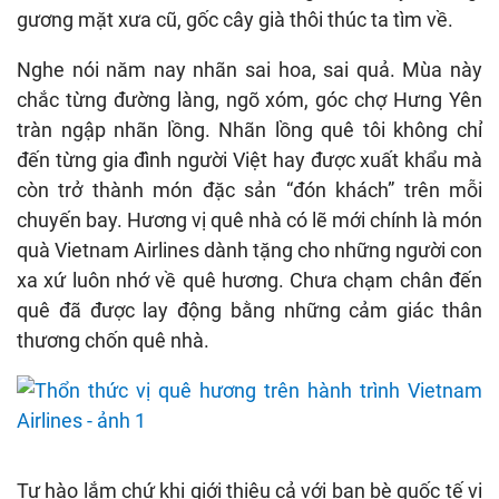
gương mặt xưa cũ, gốc cây già thôi thúc ta tìm về.
Nghe nói năm nay nhãn sai hoa, sai quả. Mùa này
chắc từng đường làng, ngõ xóm, góc chợ Hưng Yên
tràn ngập nhãn lồng. Nhãn lồng quê tôi không chỉ
đến từng gia đình người Việt hay được xuất khẩu mà
còn trở thành món đặc sản “đón khách” trên mỗi
chuyến bay. Hương vị quê nhà có lẽ mới chính là món
quà Vietnam Airlines dành tặng cho những người con
xa xứ luôn nhớ về quê hương. Chưa chạm chân đến
quê đã được lay động bằng những cảm giác thân
thương chốn quê nhà.
Tự hào lắm chứ khi giới thiệu cả với bạn bè quốc tế vị