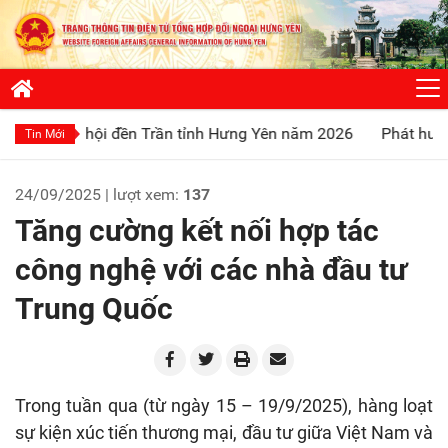
ội đền Trần tỉnh Hưng Yên năm 2026
Phát huy truyền thống 
Tin Mới
24/09/2025 | lượt xem:
137
Tăng cường kết nối hợp tác
công nghệ với các nhà đầu tư
Trung Quốc
Trong tuần qua (từ ngày 15 – 19/9/2025), hàng loạt
sự kiện xúc tiến thương mại, đầu tư giữa Việt Nam và