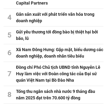
Capital Partners
Gắn sản xuất với phát triển văn hóa trong
4
doanh nghiệp
Gửi yêu thương tới đồng bào bị thiệt hại bởi
5
bão, lũ
Xã Nam Đông Hưng: Gặp mặt, biểu dương các
6
doanh nghiệp, doanh nhân tiêu biểu
Đồng chí Phó Chủ tịch UBND tỉnh Nguyễn Lê
7
Huy làm việc với Đoàn công tác của Đại sứ
quán Việt Nam tại Bồ Đào Nha
Tổng thu ngân sách nhà nước 9 tháng đầu
8
năm 2025 đạt trên 70.600 tỷ đồng