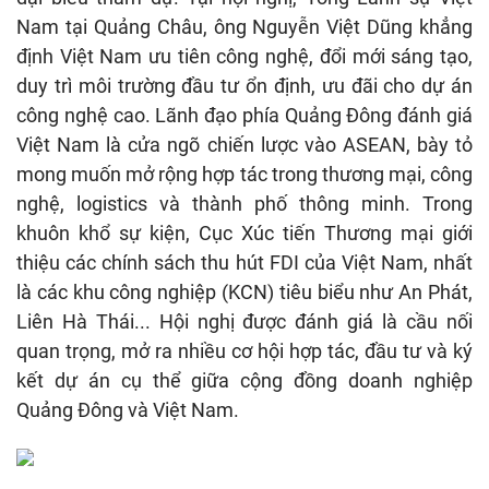
Nam tại Quảng Châu, ông Nguyễn Việt Dũng khẳng
định Việt Nam ưu tiên công nghệ, đổi mới sáng tạo,
duy trì môi trường đầu tư ổn định, ưu đãi cho dự án
công nghệ cao. Lãnh đạo phía Quảng Đông đánh giá
Việt Nam là cửa ngõ chiến lược vào ASEAN, bày tỏ
mong muốn mở rộng hợp tác trong thương mại, công
nghệ, logistics và thành phố thông minh. Trong
khuôn khổ sự kiện, Cục Xúc tiến Thương mại giới
thiệu các chính sách thu hút FDI của Việt Nam, nhất
là các khu công nghiệp (KCN) tiêu biểu như An Phát,
Liên Hà Thái... Hội nghị được đánh giá là cầu nối
quan trọng, mở ra nhiều cơ hội hợp tác, đầu tư và ký
kết dự án cụ thể giữa cộng đồng doanh nghiệp
Quảng Đông và Việt Nam.