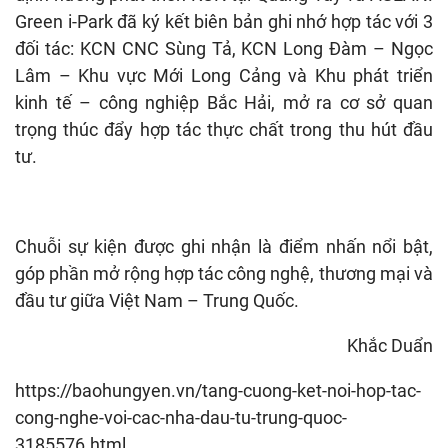
Green i-Park đã ký kết biên bản ghi nhớ hợp tác với 3
đối tác: KCN CNC Sùng Tả, KCN Long Đàm – Ngọc
Lâm – Khu vực Mới Long Cảng và Khu phát triển
kinh tế – công nghiệp Bắc Hải, mở ra cơ sở quan
trọng thúc đẩy hợp tác thực chất trong thu hút đầu
tư.
Chuỗi sự kiện được ghi nhận là điểm nhấn nổi bật,
góp phần mở rộng hợp tác công nghệ, thương mại và
đầu tư giữa Việt Nam – Trung Quốc.
Khắc Duẩn
https://baohungyen.vn/tang-cuong-ket-noi-hop-tac-
cong-nghe-voi-cac-nha-dau-tu-trung-quoc-
3185576.html