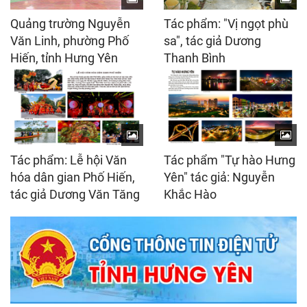
Quảng trường Nguyễn
Tác phẩm: "Vị ngọt phù
Văn Linh, phường Phố
sa", tác giả Dương
Hiến, tỉnh Hưng Yên
Thanh Bình
Tác phẩm: Lễ hội Văn
Tác phẩm "Tự hào Hưng
hóa dân gian Phố Hiến,
Yên" tác giả: Nguyễn
tác giả Dương Văn Tăng
Khắc Hào