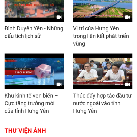
Đình Duyên Yên - Những
Vị trí của Hưng Yên
dấu tích lịch sử
trong liên kết phát triển
vùng
Khu kinh tế ven biển –
Thúc đẩy hợp tác đầu tư
Cực tăng trưởng mới
nước ngoài vào tỉnh
của tỉnh Hưng Yên
Hưng Yên
THƯ VIỆN ẢNH