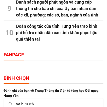
Danh sách người phát ngôn và cung cấp
9
thông tin cho báo chí của Ủy ban nhân dân
các xã, phường; các sở, ban, ngành của tỉnh
Đoàn công tác của tỉnh Hưng Yên trao kinh
10
phí hỗ trợ nhân dân các tỉnh khắc phục hậu
quả thiên tai
FANPAGE
BÌNH CHỌN
Đánh giá của bạn về Trang Thông tin điện tử tổng hợp Đối ngoại
Hưng Yên
Rất hữu ích