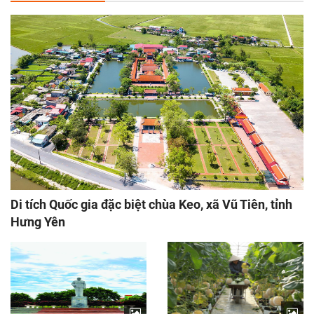
Di tích Quốc gia đặc biệt chùa Keo, xã Vũ Tiên, tỉnh
Hưng Yên