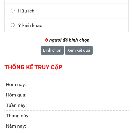
Hữu ích
Ý kiến khác
6
người đã bình chọn
Bình chọn
Xem kết quả
THỐNG KÊ TRUY CẬP
Hôm nay:
Hôm qua:
Tuần này:
Tháng này:
Năm nay: