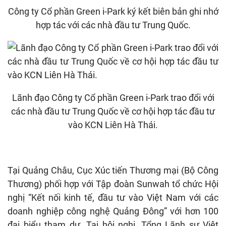
Công ty Cổ phần Green i-Park ký kết biên bản ghi nhớ
hợp tác với các nhà đầu tư Trung Quốc.
Lãnh đạo Công ty Cổ phần Green i-Park trao đổi với
các nhà đầu tư Trung Quốc về cơ hội hợp tác đầu tư
vào KCN Liên Hà Thái.
Tại Quảng Châu, Cục Xúc tiến Thương mại (Bộ Công
Thương) phối hợp với Tập đoàn Sunwah tổ chức Hội
nghị “Kết nối kinh tế, đầu tư vào Việt Nam với các
doanh nghiệp công nghệ Quảng Đông” với hơn 100
đại biểu tham dự. Tại hội nghị, Tổng Lãnh sự Việt