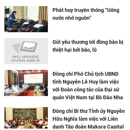
Phát huy truyền thống “Uống
nước nhớ nguồn”
Gửi yêu thương tới đồng bào bị
thiệt hại bởi bão, lũ
Đồng chí Phó Chủ tịch UBND
tỉnh Nguyễn Lê Huy làm việc
với Đoàn công tác của Đại sứ
quán Việt Nam tại Bồ Đào Nha
Đồng chí Bí thư Tỉnh ủy Nguyễn
Hữu Nghĩa làm việc với Liên
danh Tập đoàn Makara Capital