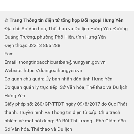
© Trang Thông tin điện tử tổng hợp Đối ngoại Hưng Yên
Địa chỉ: Sở Văn hóa, Thể thao và Du lịch Hưng Yên. Đường
Quảng Trường, phường Phố Hiến, tỉnh Hưng Yên
Điện thoại: 02213 865 288
Fax:
Email: thongtinbaochixuatban@hungyen.gov.vn
Website: https://doingoaihungyen.vn
Cơ quan chủ quản: Ủy ban nhân dân tỉnh Hưng Yên
Cơ quan quản lý trực tiếp: Sở Văn hóa, Thể thao và Du lịch
Hưng Yên
Giấy phép số: 260/GP-TTĐT ngày 09/8/2017 do Cục Phát
thanh, Truyền hình và Thông tin điện tử cấp. Chịu trách
nhiệm về mặt nội dung: Bà Bùi Thị Lương - Phó Giám đốc
Sở Văn hóa, Thể thao và Du lịch