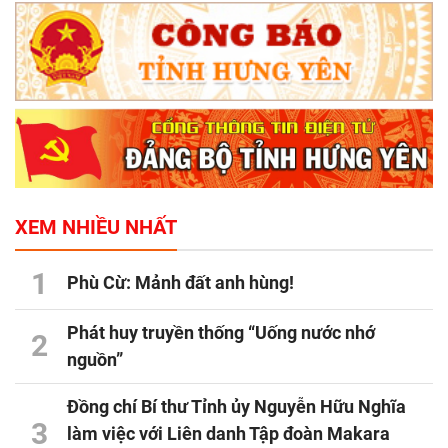
XEM NHIỀU NHẤT
1
Phù Cừ: Mảnh đất anh hùng!
Phát huy truyền thống “Uống nước nhớ
2
nguồn”
Đồng chí Bí thư Tỉnh ủy Nguyễn Hữu Nghĩa
3
làm việc với Liên danh Tập đoàn Makara