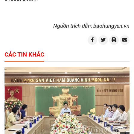
Nguồn trích dẫn: baohungyen.vn
CÁC TIN KHÁC