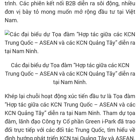
trình. Các phiên kết nối B2B diễn ra sôi động, nhiều
đơn vị bày tỏ mong muốn mở rộng đầu tư tại Việt
Nam.
Các đại biểu dự Tọa đàm “Hợp tác giữa các KCN
Trung Quốc – ASEAN và các KCN Quảng Tây” diễn ra
tại Nam Ninh.
Khép lại chuỗi hoạt động xúc tiến đầu tư là Tọa đàm
“Hợp tác giữa các KCN Trung Quốc – ASEAN và các
KCN Quảng Tây” diễn ra tại Nam Ninh. Tham dự tọa
đàm, lãnh đạo Công ty Cổ phần Green i-Park đã trao
đổi trực tiếp với các đối tác Trung Quốc, tìm hiểu về
định hướng phát triển KCN tại Quảng Tây và ASEAN.