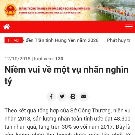
n Trần tỉnh Hưng Yên năm 2026
Phát huy truyền thống “Uốn
Tin Mới
12/10/2018 | lượt xem:
130
Niềm vui về một vụ nhãn nghìn
tỷ
Theo kết quả tổng hợp của Sở Công Thương, niên vụ
nhãn 2018, sản lượng nhãn toàn tỉnh ước đạt 48.300
tấn nhãn quả, tăng trên 30% so với năm 2017. Đây là
sản lượng nhãn thu hoạch được mùa lớn nhất từ