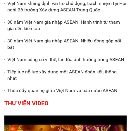
Việt Nam khẳng định vai trò chủ động, trách nhiệm tại Hội
nghị Bộ trưởng Xây dựng ASEAN-Trung Quốc
Xã Nam Đông Hưng: Gặp mặt,
biểu dương các doanh nghiệp,
30 năm Việt Nam gia nhập ASEAN: Hành trình từ tham
doanh nhân tiêu biểu
gia đến kiến tạo
30 năm Việt Nam gia nhập ASEAN: Nhiều đóng góp nổi
Gắn sản xuất với phát triển văn
bật
hóa trong doanh nghiệp
Việt Nam củng cố vị thế, lan tỏa ảnh hưởng trong ASEAN
Tiếp tục nỗ lực xây dựng một ASEAN đoàn kết, thống
nhất
Thúc đẩy quan hệ giữa Việt Nam và các nước ASEAN
THƯ VIỆN VIDEO