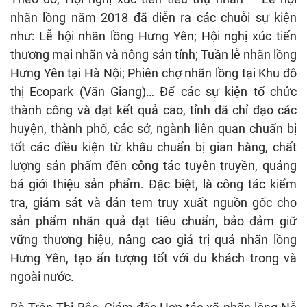
nhãn lồng năm 2018 đã diễn ra các chuỗi sự kiện
như: Lễ hội nhãn lồng Hưng Yên; Hội nghị xúc tiến
thương mại nhãn và nông sản tỉnh; Tuần lễ nhãn lồng
Hưng Yên tại Hà Nội; Phiên chợ nhãn lồng tại Khu đô
thị Ecopark (Văn Giang)… Để các sự kiện tổ chức
thành công và đạt kết quả cao, tỉnh đã chỉ đạo các
huyện, thành phố, các sở, ngành liên quan chuẩn bị
tốt các điều kiện từ khâu chuẩn bị gian hàng, chất
lượng sản phẩm đến công tác tuyên truyền, quảng
bá giới thiệu sản phẩm. Đặc biệt, là công tác kiểm
tra, giám sát và dán tem truy xuất nguồn gốc cho
sản phẩm nhãn quả đạt tiêu chuẩn, bảo đảm giữ
vững thương hiệu, nâng cao giá trị quả nhãn lồng
Hưng Yên, tạo ấn tượng tốt với du khách trong và
ngoài nước.