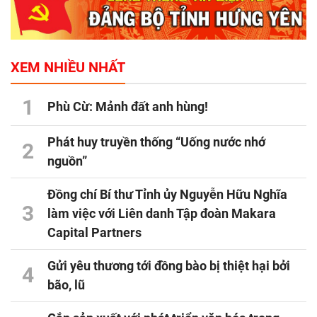
XEM NHIỀU NHẤT
1
Phù Cừ: Mảnh đất anh hùng!
Phát huy truyền thống “Uống nước nhớ
2
nguồn”
Đồng chí Bí thư Tỉnh ủy Nguyễn Hữu Nghĩa
3
làm việc với Liên danh Tập đoàn Makara
Capital Partners
Gửi yêu thương tới đồng bào bị thiệt hại bởi
4
bão, lũ