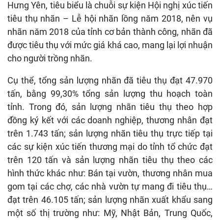
Hưng Yên, tiêu biểu là chuỗi sự kiện Hội nghị xúc tiến
tiêu thụ nhãn – Lễ hội nhãn lồng năm 2018, nên vụ
nhãn năm 2018 của tỉnh cơ bản thành công, nhãn đã
được tiêu thụ với mức giá khá cao, mang lại lợi nhuận
cho người trồng nhãn.
Cụ thể, tổng sản lượng nhãn đã tiêu thụ đạt 47.970
tấn, bằng 99,30% tổng sản lượng thu hoạch toàn
tỉnh. Trong đó, sản lượng nhãn tiêu thụ theo hợp
đồng ký kết với các doanh nghiệp, thương nhân đạt
trên 1.743 tấn; sản lượng nhãn tiêu thụ trực tiếp tại
các sự kiện xúc tiến thương mại do tỉnh tổ chức đạt
trên 120 tấn và sản lượng nhãn tiêu thụ theo các
hình thức khác như: Bán tại vườn, thương nhân mua
gom tại các chợ, các nhà vườn tự mang đi tiêu thụ…
đạt trên 46.105 tấn; sản lượng nhãn xuất khẩu sang
một số thị trường như: Mỹ, Nhật Bản, Trung Quốc,