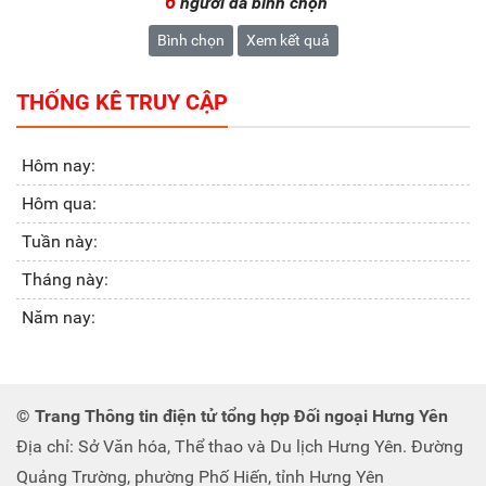
6
người đã bình chọn
Bình chọn
Xem kết quả
THỐNG KÊ TRUY CẬP
Hôm nay:
Hôm qua:
Tuần này:
Tháng này:
Năm nay:
© Trang Thông tin điện tử tổng hợp Đối ngoại Hưng Yên
Địa chỉ: Sở Văn hóa, Thể thao và Du lịch Hưng Yên. Đường
Quảng Trường, phường Phố Hiến, tỉnh Hưng Yên