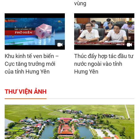
vùng
Khu kinh tế ven biển –
Thúc đẩy hợp tác đầu tư
Cực tăng trưởng mới
nước ngoài vào tỉnh
của tỉnh Hưng Yên
Hưng Yên
THƯ VIỆN ẢNH