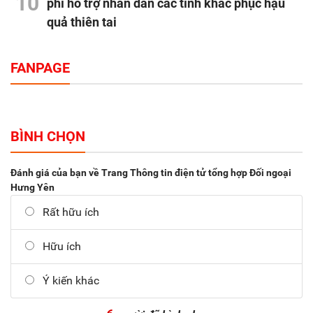
10
phí hỗ trợ nhân dân các tỉnh khắc phục hậu
quả thiên tai
FANPAGE
BÌNH CHỌN
Đánh giá của bạn về Trang Thông tin điện tử tổng hợp Đối ngoại
Hưng Yên
Rất hữu ích
Hữu ích
Ý kiến khác