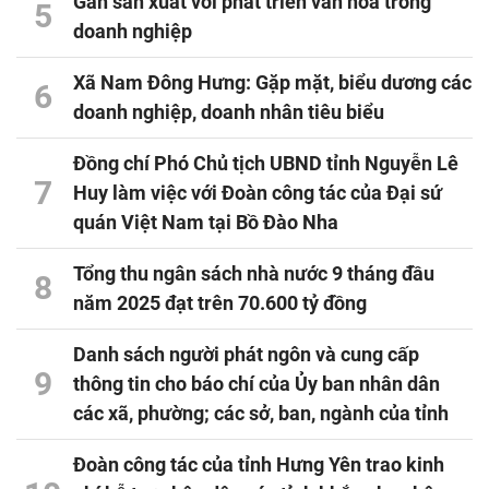
Gắn sản xuất với phát triển văn hóa trong
5
doanh nghiệp
Xã Nam Đông Hưng: Gặp mặt, biểu dương các
6
doanh nghiệp, doanh nhân tiêu biểu
Đồng chí Phó Chủ tịch UBND tỉnh Nguyễn Lê
7
Huy làm việc với Đoàn công tác của Đại sứ
quán Việt Nam tại Bồ Đào Nha
Tổng thu ngân sách nhà nước 9 tháng đầu
8
năm 2025 đạt trên 70.600 tỷ đồng
Danh sách người phát ngôn và cung cấp
9
thông tin cho báo chí của Ủy ban nhân dân
các xã, phường; các sở, ban, ngành của tỉnh
Đoàn công tác của tỉnh Hưng Yên trao kinh