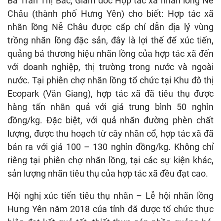
Bà Trần Thị Bắc, Giám đốc Hợp tác xã nhãn lồng Nễ
Châu (thành phố Hưng Yên) cho biết: Hợp tác xã
nhãn lồng Nễ Châu được cấp chỉ dẫn địa lý vùng
trồng nhãn lồng đặc sản, đây là lợi thế để xúc tiến,
quảng bá thương hiệu nhãn lồng của hợp tác xã đến
với doanh nghiệp, thị trường trong nước và ngoài
nước. Tại phiên chợ nhãn lồng tổ chức tại Khu đô thị
Ecopark (Văn Giang), hợp tác xã đã tiêu thụ được
hàng tấn nhãn quả với giá trung bình 50 nghìn
đồng/kg. Đặc biệt, với quả nhãn đường phèn chất
lượng, được thu hoạch từ cây nhãn cổ, hợp tác xã đã
bán ra với giá 100 – 130 nghìn đồng/kg. Không chỉ
riêng tại phiên chợ nhãn lồng, tại các sự kiện khác,
sản lượng nhãn tiêu thụ của hợp tác xã đều đạt cao.
Hội nghị xúc tiến tiêu thụ nhãn – Lễ hội nhãn lồng
Hưng Yên năm 2018 của tỉnh đã được tổ chức thực