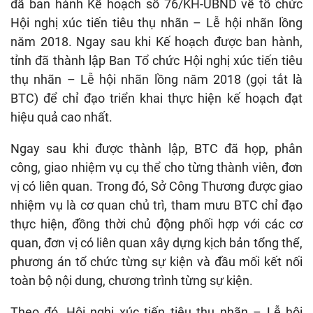
đã ban hành Kế hoạch số 76/KH-UBND về tổ chức
Hội nghị xúc tiến tiêu thụ nhãn – Lễ hội nhãn lồng
năm 2018. Ngay sau khi Kế hoạch được ban hành,
tỉnh đã thành lập Ban Tổ chức Hội nghị xúc tiến tiêu
thụ nhãn – Lễ hội nhãn lồng năm 2018 (gọi tắt là
BTC) để chỉ đạo triển khai thực hiện kế hoạch đạt
hiệu quả cao nhất.
Ngay sau khi được thành lập, BTC đã họp, phân
công, giao nhiệm vụ cụ thể cho từng thành viên, đơn
vị có liên quan. Trong đó, Sở Công Thương được giao
nhiệm vụ là cơ quan chủ trì, tham mưu BTC chỉ đạo
thực hiện, đồng thời chủ động phối hợp với các cơ
quan, đơn vị có liên quan xây dựng kịch bản tổng thể,
phương án tổ chức từng sự kiện và đầu mối kết nối
toàn bộ nội dung, chương trình từng sự kiện.
Theo đó, Hội nghị xúc tiến tiêu thụ nhãn – Lễ hội