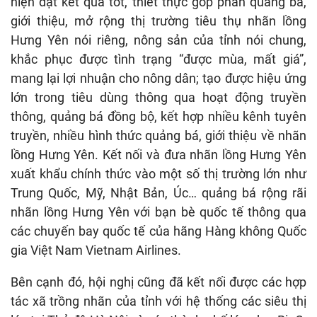
hiện đạt kết quả tốt, thiết thực góp phần quảng bá,
giới thiệu, mở rộng thị trường tiêu thụ nhãn lồng
Hưng Yên nói riêng, nông sản của tỉnh nói chung,
khắc phục được tình trạng “được mùa, mất giá”,
mang lại lợi nhuận cho nông dân; tạo được hiệu ứng
lớn trong tiêu dùng thông qua hoạt động truyền
thông, quảng bá đồng bộ, kết hợp nhiều kênh tuyên
truyền, nhiều hình thức quảng bá, giới thiệu về nhãn
lồng Hưng Yên. Kết nối và đưa nhãn lồng Hưng Yên
xuất khẩu chính thức vào một số thị trường lớn như
Trung Quốc, Mỹ, Nhật Bản, Úc… quảng bá rộng rãi
nhãn lồng Hưng Yên với bạn bè quốc tế thông qua
các chuyến bay quốc tế của hãng Hàng không Quốc
gia Việt Nam Vietnam Airlines.
Bên cạnh đó, hội nghị cũng đã kết nối được các hợp
tác xã trồng nhãn của tỉnh với hệ thống các siêu thị