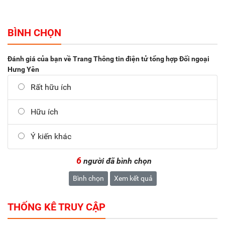
BÌNH CHỌN
Đánh giá của bạn về Trang Thông tin điện tử tổng hợp Đối ngoại
Hưng Yên
Rất hữu ích
Hữu ích
Ý kiến khác
6
người đã bình chọn
Bình chọn
Xem kết quả
THỐNG KÊ TRUY CẬP