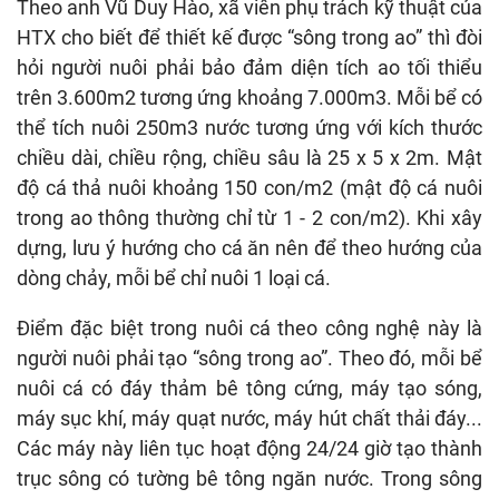
Theo anh Vũ Duy Hào, xã viên phụ trách kỹ thuật của
HTX cho biết để thiết kế được “sông trong ao” thì đòi
hỏi người nuôi phải bảo đảm diện tích ao tối thiểu
trên 3.600m2 tương ứng khoảng 7.000m3. Mỗi bể có
thể tích nuôi 250m3 nước tương ứng với kích thước
chiều dài, chiều rộng, chiều sâu là 25 x 5 x 2m. Mật
độ cá thả nuôi khoảng 150 con/m2 (mật độ cá nuôi
trong ao thông thường chỉ từ 1 - 2 con/m2). Khi xây
dựng, lưu ý hướng cho cá ăn nên để theo hướng của
dòng chảy, mỗi bể chỉ nuôi 1 loại cá.
Điểm đặc biệt trong nuôi cá theo công nghệ này là
người nuôi phải tạo “sông trong ao”. Theo đó, mỗi bể
nuôi cá có đáy thảm bê tông cứng, máy tạo sóng,
máy sục khí, máy quạt nước, máy hút chất thải đáy...
Các máy này liên tục hoạt động 24/24 giờ tạo thành
trục sông có tường bê tông ngăn nước. Trong sông