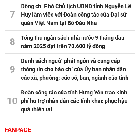
Đồng chí Phó Chủ tịch UBND tỉnh Nguyễn Lê
7
Huy làm việc với Đoàn công tác của Đại sứ
quán Việt Nam tại Bồ Đào Nha
Tổng thu ngân sách nhà nước 9 tháng đầu
8
năm 2025 đạt trên 70.600 tỷ đồng
Danh sách người phát ngôn và cung cấp
9
thông tin cho báo chí của Ủy ban nhân dân
các xã, phường; các sở, ban, ngành của tỉnh
Đoàn công tác của tỉnh Hưng Yên trao kinh
10
phí hỗ trợ nhân dân các tỉnh khắc phục hậu
quả thiên tai
FANPAGE