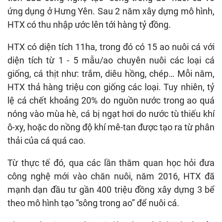
ứng dụng ở Hưng Yên. Sau 2 năm xây dựng mô hình,
HTX có thu nhập ước lên tới hàng tỷ đồng.
HTX có diện tích 11ha, trong đó có 15 ao nuôi cá với
diện tích từ 1 - 5 mẫu/ao chuyên nuôi các loại cá
giống, cá thịt như: trắm, diêu hồng, chép… Mỗi năm,
HTX thả hàng triệu con giống các loại. Tuy nhiên, tỷ
lệ cá chết khoảng 20% do nguồn nước trong ao quá
nóng vào mùa hè, cá bị ngạt hơi do nước tù thiếu khí
ô-xy, hoặc do nồng độ khí mê-tan được tạo ra từ phân
thải của cá quá cao.
Từ thực tế đó, qua các lần thăm quan học hỏi đưa
công nghệ mới vào chăn nuôi, năm 2016, HTX đã
mạnh dạn đầu tư gần 400 triệu đồng xây dựng 3 bể
theo mô hình tạo “sông trong ao” để nuôi cá.