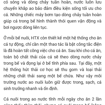
có sóng và dòng chảy tuần hoàn, nước luôn lưu
chuyển khắp ao bảo đảm điều kiện sống tối ưu cho
cá. Những chiếc máy bơm tạo dòng chảy tuần hoàn
giúp cá trong bể hình thành thói quen vận động và
bơi ngược dòng liên tục.
Ở mỗi bể nuôi, HTX còn thiết kế một hệ thống cho ăn
cá tự động, chỉ cần một thao tác là bật công tắc điện
là đã hoàn tất công việc cho cá ăn. Sau khi cho cá ăn,
toàn bộ chất thải của cá sẽ theo dòng nước chảy
trong bể và đọng lại ở bể tĩnh phía sau. Tại đây, một
hệ thống hút thải cơ học sẽ thu gom và loại thải
những chất thải sang một bể chứa. Như vậy môi
trường nước ao nuôi luôn giữ được trong, sạch, cá
sinh trưởng nhanh và ổn định.
Cá nuôi trong ao nước tĩnh mỗi ngày cho ăn 2 lần