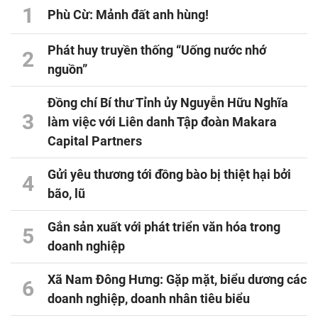
1
Phù Cừ: Mảnh đất anh hùng!
Phát huy truyền thống “Uống nước nhớ
2
nguồn”
Đồng chí Bí thư Tỉnh ủy Nguyễn Hữu Nghĩa
3
làm việc với Liên danh Tập đoàn Makara
Capital Partners
Gửi yêu thương tới đồng bào bị thiệt hại bởi
4
bão, lũ
Gắn sản xuất với phát triển văn hóa trong
5
doanh nghiệp
Xã Nam Đông Hưng: Gặp mặt, biểu dương các
6
doanh nghiệp, doanh nhân tiêu biểu