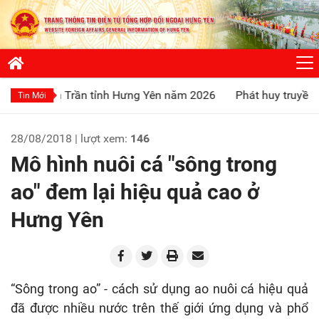
rần tỉnh Hưng Yên năm 2026
Phát huy truyền thống “Uống nư
Tin Mới
28/08/2018 | lượt xem:
146
Mô hình nuôi cá "sông trong
ao" đem lại hiệu quả cao ở
Hưng Yên
“Sông trong ao” - cách sử dụng ao nuôi cá hiệu quả
đã được nhiều nước trên thế giới ứng dụng và phổ