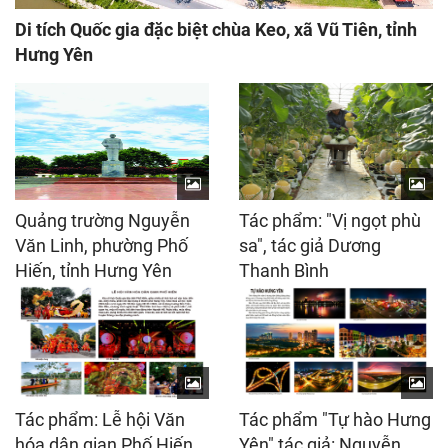
Di tích Quốc gia đặc biệt chùa Keo, xã Vũ Tiên, tỉnh
Hưng Yên
Quảng trường Nguyễn
Tác phẩm: "Vị ngọt phù
Văn Linh, phường Phố
sa", tác giả Dương
Hiến, tỉnh Hưng Yên
Thanh Bình
Tác phẩm: Lễ hội Văn
Tác phẩm "Tự hào Hưng
hóa dân gian Phố Hiến,
Yên" tác giả: Nguyễn