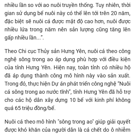
nhiều lần so với ao nuôi truyền thống. Tuy nhiên, thời
gian sử dụng bể nuôi này có thể lên tới trên 20 năm,
đặc biệt sẽ nuôi cá được mật độ cao hơn, nuôi được
nhiều lứa trong năm nên sản lượng cũng tăng lên
gấp nhiều lần...”.
Theo Chi cục Thủy sản Hưng Yên, nuôi cá theo công
nghệ sông trong ao áp dụng phù hợp với điều kiện
của tỉnh Hưng Yên. Hiện nay, toàn tỉnh có nhiều hộ
đã áp dụng thành công mô hình này vào sản xuất.
Trong đó, thực hiện Dự án phát triển công nghệ “Nuôi
cá sông trong ao nước tĩnh”, tỉnh Hưng Yên đã hỗ trợ
cho các hộ dân xây dựng 10 bể với kinh phí không
quá 65 triệu đồng/bể.
Nuôi cá theo mô hình "sông trong ao" giúp giải quyết
được khó khăn của người dân là cá chết do ô nhiễm