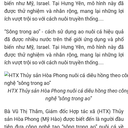
biến như Mỹ, Israel. Tại Hưng Yên, mô hình này đã
được thử nghiệm và nhân rộng, mang lại những lợi
ích vượt trội so với cách nuôi truyền thống....
“Sông trong ao” - cách sử dụng ao nuôi cá hiệu quả
đã được nhiều nước trên thế giới ứng dụng và phổ
biến như Mỹ, Israel. Tại Hưng Yên, mô hình này đã
được thử nghiệm và nhân rộng, mang lại những lợi
ích vượt trội so với cách nuôi truyền thống....
HTX Thủy sản Hòa Phong nuôi cá diêu hồng theo côn
nghệ “sông trong ao”
Bà Vũ Thị Thắm, Giám đốc Hợp tác xã (HTX) Thủy
sản Hòa Phong (Mỹ Hào) được biết đến là người đầu
tiên đưa công nghệ tạo “sông trong ao” nuôi cá về