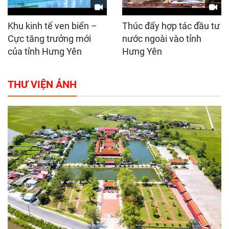
Khu kinh tế ven biển –
Thúc đẩy hợp tác đầu tư
Cực tăng trưởng mới
nước ngoài vào tỉnh
của tỉnh Hưng Yên
Hưng Yên
THƯ VIỆN ẢNH