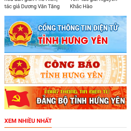
tác giả Dương Văn Tăng
Khắc Hào
XEM NHIỀU NHẤT