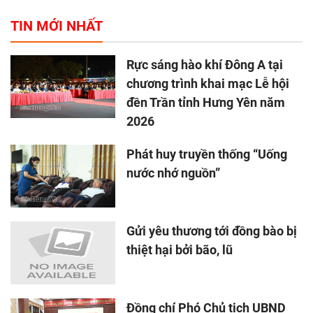
TIN MỚI NHẤT
Rực sáng hào khí Đông A tại
chương trình khai mạc Lễ hội
đền Trần tỉnh Hưng Yên năm
2026
Phát huy truyền thống “Uống
nước nhớ nguồn”
Gửi yêu thương tới đồng bào bị
thiệt hại bởi bão, lũ
Đồng chí Phó Chủ tịch UBND