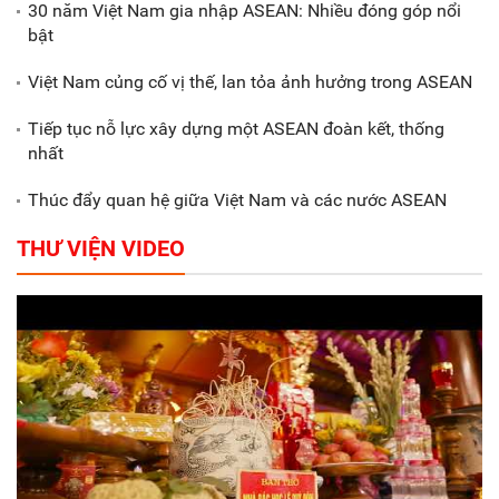
30 năm Việt Nam gia nhập ASEAN: Nhiều đóng góp nổi
Gắn sản xuất với phát triển văn
bật
hóa trong doanh nghiệp
Việt Nam củng cố vị thế, lan tỏa ảnh hưởng trong ASEAN
Tiếp tục nỗ lực xây dựng một ASEAN đoàn kết, thống
nhất
Thúc đẩy quan hệ giữa Việt Nam và các nước ASEAN
THƯ VIỆN VIDEO