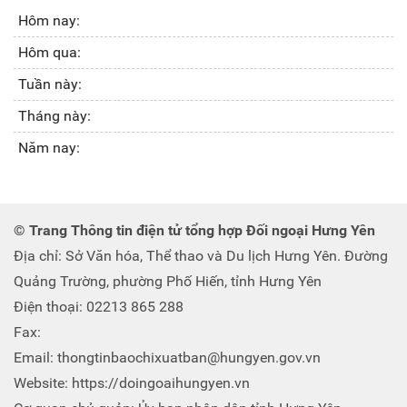
Hôm nay:
Hôm qua:
Tuần này:
Tháng này:
Năm nay:
© Trang Thông tin điện tử tổng hợp Đối ngoại Hưng Yên
Địa chỉ: Sở Văn hóa, Thể thao và Du lịch Hưng Yên. Đường
Quảng Trường, phường Phố Hiến, tỉnh Hưng Yên
Điện thoại: 02213 865 288
Fax:
Email: thongtinbaochixuatban@hungyen.gov.vn
Website: https://doingoaihungyen.vn