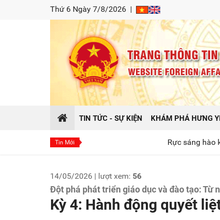
Thứ 6 Ngày 7/8/2026
|
TIN TỨC - SỰ KIỆN
KHÁM PHÁ HƯNG Y
Rực sáng hào khí Đông A tại chương 
Tin Mới
14/05/2026 | lượt xem:
56
Đột phá phát triển giáo dục và đào tạo: Từ
Kỳ 4: Hành động quyết liệ