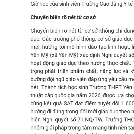
Giờ học của sinh viên Trường Cao đẳng Y tế 
Chuyển biến rõ nét từ cơ sở
Chuyển biến rõ nét từ cơ sở không chỉ dừn
dục. Các trường phổ thông, cơ sở giáo dục
mới, hướng tới mô hình đào tạo linh hoạt, 
Yên Mỹ (xã Yên Mỹ) xác định Nghị quyết số
hoạt động giáo dục theo hướng thực chất. 
trọng phát triển phẩm chất, năng lực và k
dưỡng đội ngũ giáo viên đáp ứng yêu cầu m
nét. Thành tích học sinh Trường THPT Yên 
thuật cấp quốc gia năm 2026, được lựa chọn
cùng kết quả SAT đạt điểm tuyệt đối 1.600
hướng đi đúng trong đổi mới giáo dục theo 
hiện Nghị quyết số 71-NQ/TW, Trường THC
nhóm giải pháp trọng tâm mang tính nền tản