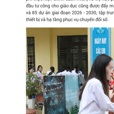
đầu tư công cho giáo dục cũng được đẩy mạ
và 85 dự án giai đoạn 2026 - 2030, tập tru
thiết bị và hạ tầng phục vụ chuyển đổi số.