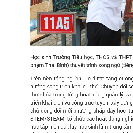
Học sinh Trường Tiểu học, THCS và THPT
phạm Thái Bình) thuyết trình song ngữ (tiế
Trên nền tảng nguồn lực được tăng cườn
hướng sang triển khai cụ thể. Chuyển đổi 
thực hóa trong từng hoạt động quản lý và 
triển khai dịch vụ công trực tuyến, xây dựng
chủ động đổi mới phương pháp dạy học, tă
STEM/STEAM, tổ chức các hoạt động nghiê
học tập hiện đại, lấy học sinh làm trung tâ