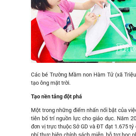
Các bé Trường Mầm non Hàm Tử (xã Triệu 
tạo ông mặt trời.
Tạo nền tảng đột phá
Một trong những điểm nhấn nổi bật của việ
tiên bố trí nguồn lực cho giáo dục. Năm 2
đơn vị trực thuộc Sở GD và ĐT đạt 1.675 tỷ
phí thực hiện chính sách miễn, hỗ trợ học p