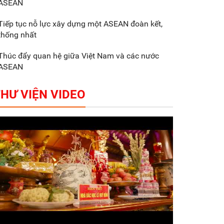
ASEAN
Gắn sản xuất với phát
triển văn hóa trong
Tiếp tục nỗ lực xây dựng một ASEAN đoàn kết,
doanh nghiệp
thống nhất
Thúc đẩy quan hệ giữa Việt Nam và các nước
ASEAN
HƯ VIỆN VIDEO