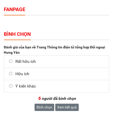
FANPAGE
BÌNH CHỌN
Đánh giá của bạn về Trang Thông tin điện tử tổng hợp Đối ngoại
Hưng Yên
Rất hữu ích
Hữu ích
Ý kiến khác
6
người đã bình chọn
Bình chọn
Xem kết quả