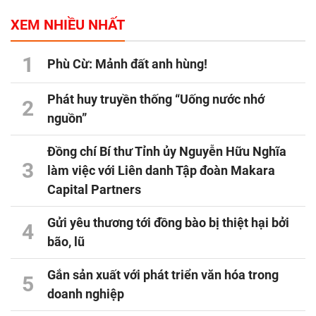
XEM NHIỀU NHẤT
1
Phù Cừ: Mảnh đất anh hùng!
Phát huy truyền thống “Uống nước nhớ
2
nguồn”
Đồng chí Bí thư Tỉnh ủy Nguyễn Hữu Nghĩa
3
làm việc với Liên danh Tập đoàn Makara
Capital Partners
Gửi yêu thương tới đồng bào bị thiệt hại bởi
4
bão, lũ
Gắn sản xuất với phát triển văn hóa trong
5
doanh nghiệp