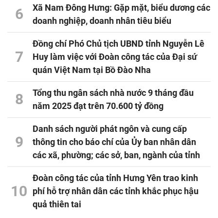
Xã Nam Đông Hưng: Gặp mặt, biểu dương các
6
doanh nghiệp, doanh nhân tiêu biểu
Đồng chí Phó Chủ tịch UBND tỉnh Nguyễn Lê
7
Huy làm việc với Đoàn công tác của Đại sứ
quán Việt Nam tại Bồ Đào Nha
Tổng thu ngân sách nhà nước 9 tháng đầu
8
năm 2025 đạt trên 70.600 tỷ đồng
Danh sách người phát ngôn và cung cấp
9
thông tin cho báo chí của Ủy ban nhân dân
các xã, phường; các sở, ban, ngành của tỉnh
Đoàn công tác của tỉnh Hưng Yên trao kinh
10
phí hỗ trợ nhân dân các tỉnh khắc phục hậu
quả thiên tai