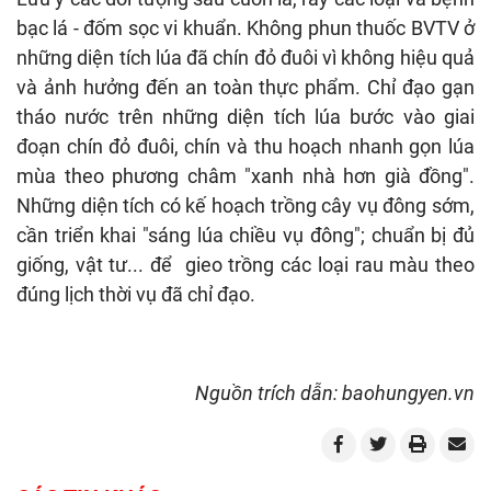
bạc lá - đốm sọc vi khuẩn. Không phun thuốc BVTV ở
những diện tích lúa đã chín đỏ đuôi vì không hiệu quả
và ảnh hưởng đến an toàn thực phẩm. Chỉ đạo gạn
tháo nước trên những diện tích lúa bước vào giai
đoạn chín đỏ đuôi, chín và thu hoạch nhanh gọn lúa
mùa theo phương châm "xanh nhà hơn già đồng".
Những diện tích có kế hoạch trồng cây vụ đông sớm,
cần triển khai "sáng lúa chiều vụ đông"; chuẩn bị đủ
giống, vật tư... để gieo trồng các loại rau màu theo
đúng lịch thời vụ đã chỉ đạo.
Nguồn trích dẫn: baohungyen.vn