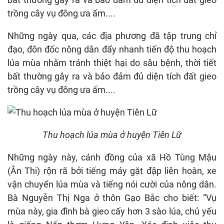
trồng cây vụ đông ưa ấm....
Những ngày qua, các địa phương đã tập trung chỉ
đạo, đôn đốc nông dân đẩy nhanh tiến độ thu hoạch
lúa mùa nhằm tránh thiệt hại do sâu bệnh, thời tiết
bất thường gây ra và bảo đảm đủ diện tích đất gieo
trồng cây vụ đông ưa ấm....
Thu hoạch lúa mùa ở huyện Tiên Lữ
Những ngày này, cánh đồng của xã Hồ Tùng Mậu
(Ân Thi) rộn rã bởi tiếng máy gặt đập liên hoàn, xe
vận chuyển lúa mùa và tiếng nói cười của nông dân.
Bà Nguyễn Thị Nga ở thôn Gạo Bắc cho biết: “Vụ
mùa này, gia đình bà gieo cấy hơn 3 sào lúa, chủ yếu