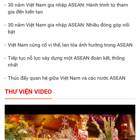
biểu dương các doanh nghiệp,
30 năm Việt Nam gia nhập ASEAN: Hành trình từ tham
doanh nhân tiêu biểu
gia đến kiến tạo
30 năm Việt Nam gia nhập ASEAN: Nhiều đóng góp nổi
Gắn sản xuất với phát triển văn
bật
hóa trong doanh nghiệp
Việt Nam củng cố vị thế, lan tỏa ảnh hưởng trong ASEAN
Tiếp tục nỗ lực xây dựng một ASEAN đoàn kết, thống
nhất
Thúc đẩy quan hệ giữa Việt Nam và các nước ASEAN
THƯ VIỆN VIDEO