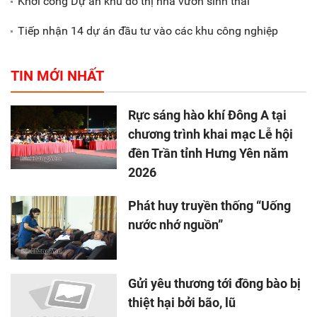
Khởi công Dự án khu đô thị nhà vườn sinh thái
Tiếp nhận 14 dự án đầu tư vào các khu công nghiệp
TIN MỚI NHẤT
Rực sáng hào khí Đông A tại
chương trình khai mạc Lễ hội
đền Trần tỉnh Hưng Yên năm
2026
Phát huy truyền thống “Uống
nước nhớ nguồn”
Gửi yêu thương tới đồng bào bị
thiệt hại bởi bão, lũ