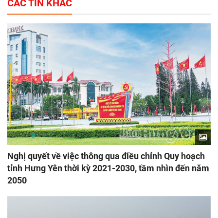
CÁC TIN KHÁC
Nghị quyết về việc thông qua điều chỉnh Quy hoạch
tỉnh Hưng Yên thời kỳ 2021-2030, tầm nhìn đến năm
2050