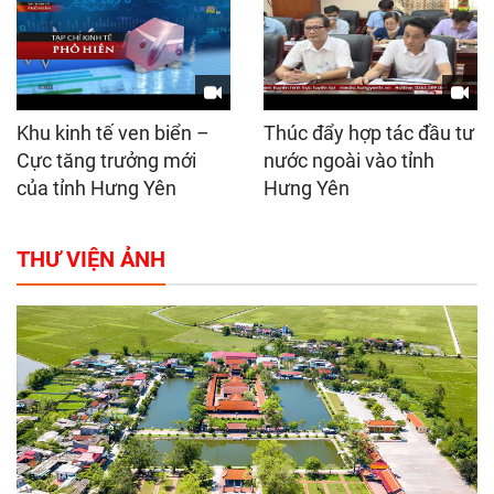
Khu kinh tế ven biển –
Thúc đẩy hợp tác đầu tư
Cực tăng trưởng mới
nước ngoài vào tỉnh
của tỉnh Hưng Yên
Hưng Yên
THƯ VIỆN ẢNH