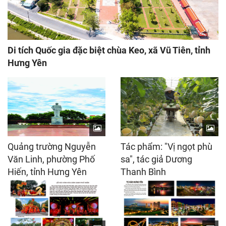
Di tích Quốc gia đặc biệt chùa Keo, xã Vũ Tiên, tỉnh
Hưng Yên
Quảng trường Nguyễn
Tác phẩm: "Vị ngọt phù
Văn Linh, phường Phố
sa", tác giả Dương
Hiến, tỉnh Hưng Yên
Thanh Bình