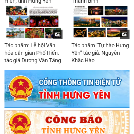
Hiến, tỉnh Hưng Yên
Thanh Bình
Tác phẩm: Lễ hội Văn
Tác phẩm "Tự hào Hưng
hóa dân gian Phố Hiến,
Yên" tác giả: Nguyễn
tác giả Dương Văn Tăng
Khắc Hào