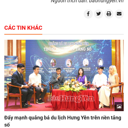
Nguồn trích dẫn: baohungyen.vn
CÁC TIN KHÁC
Đẩy mạnh quảng bá du lịch Hưng Yên trên nền tảng
số