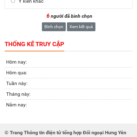
Ý kiến khác
6
người đã bình chọn
Bình chọn
Xem kết quả
THỐNG KÊ TRUY CẬP
Hôm nay:
Hôm qua:
Tuần này:
Tháng này:
Năm nay:
© Trang Thông tin điện tử tổng hợp Đối ngoại Hưng Yên