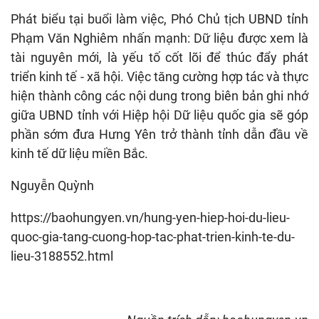
Phát biểu tại buổi làm việc, Phó Chủ tịch UBND tỉnh
Phạm Văn Nghiêm nhấn mạnh: Dữ liệu được xem là
tài nguyên mới, là yếu tố cốt lõi để thúc đẩy phát
triển kinh tế - xã hội. Việc tăng cường hợp tác và thực
hiện thành công các nội dung trong biên bản ghi nhớ
giữa UBND tỉnh với Hiệp hội Dữ liệu quốc gia sẽ góp
phần sớm đưa Hưng Yên trở thành tỉnh dẫn đầu về
kinh tế dữ liệu miền Bắc.
Nguyễn Quỳnh
https://baohungyen.vn/hung-yen-hiep-hoi-du-lieu-
quoc-gia-tang-cuong-hop-tac-phat-trien-kinh-te-du-
lieu-3188552.html