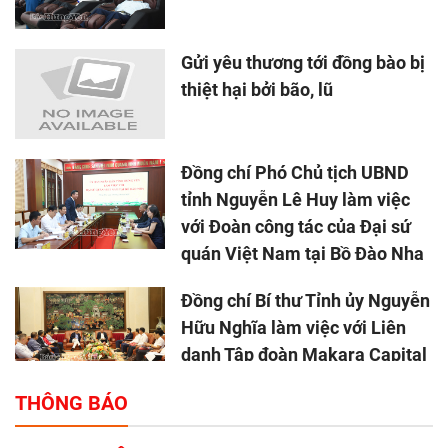
Gửi yêu thương tới đồng bào bị
thiệt hại bởi bão, lũ
Đồng chí Phó Chủ tịch UBND
tỉnh Nguyễn Lê Huy làm việc
với Đoàn công tác của Đại sứ
quán Việt Nam tại Bồ Đào Nha
Đồng chí Bí thư Tỉnh ủy Nguyễn
Hữu Nghĩa làm việc với Liên
danh Tập đoàn Makara Capital
Partners
THÔNG BÁO
Tổng thu ngân sách nhà nước 9