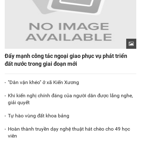
Đẩy mạnh công tác ngoại giao phục vụ phát triển
đất nước trong giai đoạn mới
"Dân vận khéo" ở xã Kiến Xương
Khi kiến nghị chính đáng của người dân được lắng nghe,
giải quyết
Tự hào vùng đất khoa bảng
Hoàn thành truyền dạy nghệ thuật hát chèo cho 49 học
viên