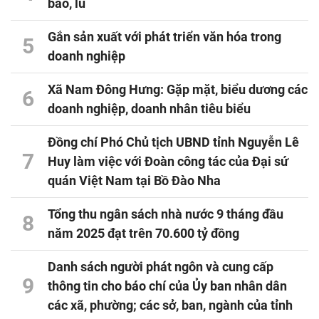
bão, lũ
Gắn sản xuất với phát triển văn hóa trong
5
doanh nghiệp
Xã Nam Đông Hưng: Gặp mặt, biểu dương các
6
doanh nghiệp, doanh nhân tiêu biểu
Đồng chí Phó Chủ tịch UBND tỉnh Nguyễn Lê
7
Huy làm việc với Đoàn công tác của Đại sứ
quán Việt Nam tại Bồ Đào Nha
Tổng thu ngân sách nhà nước 9 tháng đầu
8
năm 2025 đạt trên 70.600 tỷ đồng
Danh sách người phát ngôn và cung cấp
9
thông tin cho báo chí của Ủy ban nhân dân
các xã, phường; các sở, ban, ngành của tỉnh