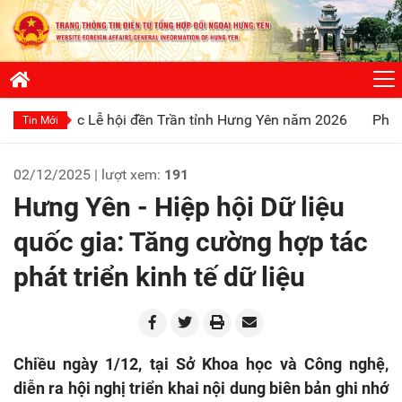
 Lễ hội đền Trần tỉnh Hưng Yên năm 2026
Phát huy truyền t
Tin Mới
02/12/2025 | lượt xem:
191
Hưng Yên - Hiệp hội Dữ liệu
quốc gia: Tăng cường hợp tác
phát triển kinh tế dữ liệu
Chiều ngày 1/12, tại Sở Khoa học và Công nghệ,
diễn ra hội nghị triển khai nội dung biên bản ghi nhớ