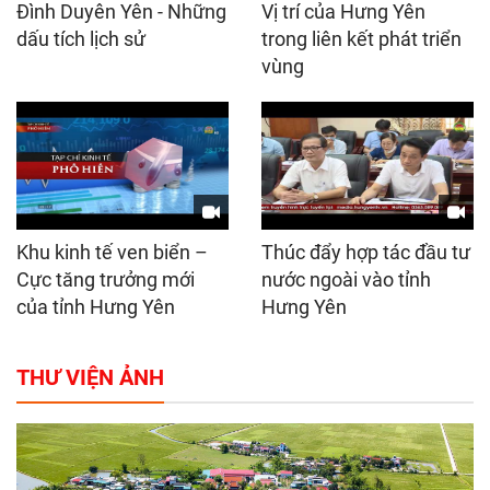
Đình Duyên Yên - Những
Vị trí của Hưng Yên
dấu tích lịch sử
trong liên kết phát triển
vùng
Khu kinh tế ven biển –
Thúc đẩy hợp tác đầu tư
Cực tăng trưởng mới
nước ngoài vào tỉnh
của tỉnh Hưng Yên
Hưng Yên
THƯ VIỆN ẢNH