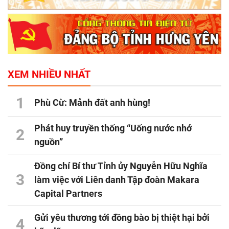
XEM NHIỀU NHẤT
1
Phù Cừ: Mảnh đất anh hùng!
Phát huy truyền thống “Uống nước nhớ
2
nguồn”
Đồng chí Bí thư Tỉnh ủy Nguyễn Hữu Nghĩa
3
làm việc với Liên danh Tập đoàn Makara
Capital Partners
Gửi yêu thương tới đồng bào bị thiệt hại bởi
4