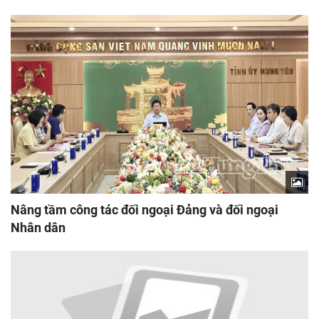
Nâng tầm công tác đối ngoại Đảng và đối ngoại
Nhân dân