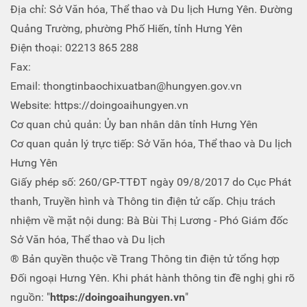
Địa chỉ: Sở Văn hóa, Thể thao và Du lịch Hưng Yên. Đường
Quảng Trường, phường Phố Hiến, tỉnh Hưng Yên
Điện thoại: 02213 865 288
Fax:
Email: thongtinbaochixuatban@hungyen.gov.vn
Website: https://doingoaihungyen.vn
Cơ quan chủ quản: Ủy ban nhân dân tỉnh Hưng Yên
Cơ quan quản lý trực tiếp: Sở Văn hóa, Thể thao và Du lịch
Hưng Yên
Giấy phép số: 260/GP-TTĐT ngày 09/8/2017 do Cục Phát
thanh, Truyền hình và Thông tin điện tử cấp. Chịu trách
nhiệm về mặt nội dung: Bà Bùi Thị Lương - Phó Giám đốc
Sở Văn hóa, Thể thao và Du lịch
® Bản quyền thuộc về Trang Thông tin điện tử tổng hợp
Đối ngoại Hưng Yên. Khi phát hành thông tin đề nghị ghi rõ
nguồn: "
https://doingoaihungyen.vn
"