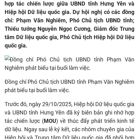
hợp tác chiến lược giữa UBND tỉnh Hưng Yên và
Hiệp hội Dữ liệu quốc gia. Dự hội nghị có các đồng
chí: Phạm Văn Nghiêm, Phó Chủ tịch UBND tỉnh;
Thiếu tướng Nguyễn Ngọc Cương, Giám đốc Trung
tâm Dữ liệu quốc gia, Phó Chủ tịch Hiệp hội Dữ liệu
quốc gia.
Đồng chí Phó Chủ tịch UBND tỉnh Phạm Văn Nghiêm
phát biểu tại buổi làm việc.
Trước đó, ngày 29/10/2025, Hiệp hội Dữ liệu quốc gia
và UBND tỉnh Hưng Yên đã ký biên bản ghi nhớ hợp
tác chiến lược (
MOU
) về thúc đẩy phát triển kinh tế
dữ liệu. Ngay sau lễ ký kết, các nhóm chuyên gia của
Hiệp hội và Trung tâm Dữ liệu quốc gia đã phối hợp