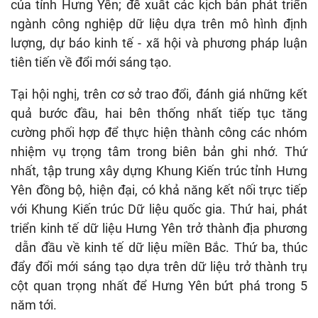
của tỉnh Hưng Yên; đề xuất các kịch bản phát triển
ngành công nghiệp dữ liệu dựa trên mô hình định
lượng, dự báo kinh tế - xã hội và phương pháp luận
tiên tiến về đổi mới sáng tạo.
Tại hội nghị, trên cơ sở trao đổi, đánh giá những kết
quả bước đầu, hai bên thống nhất tiếp tục tăng
cường phối hợp để thực hiện thành công các nhóm
nhiệm vụ trọng tâm trong biên bản ghi nhớ. Thứ
nhất, tập trung xây dựng Khung Kiến trúc tỉnh Hưng
Yên đồng bộ, hiện đại, có khả năng kết nối trực tiếp
với Khung Kiến trúc Dữ liệu quốc gia. Thứ hai, phát
triển kinh tế dữ liệu Hưng Yên trở thành địa phương
dẫn đầu về kinh tế dữ liệu miền Bắc. Thứ ba, thúc
đẩy đổi mới sáng tạo dựa trên dữ liệu trở thành trụ
cột quan trọng nhất để Hưng Yên bứt phá trong 5
năm tới.