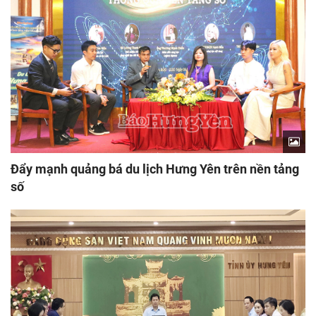
Đẩy mạnh quảng bá du lịch Hưng Yên trên nền tảng
số