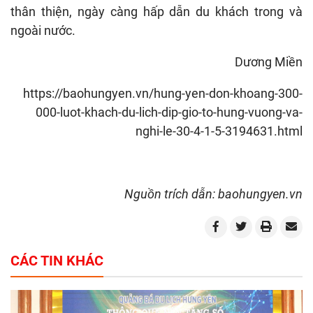
thân thiện, ngày càng hấp dẫn du khách trong và
ngoài nước.
Dương Miền
https://baohungyen.vn/hung-yen-don-khoang-300-
000-luot-khach-du-lich-dip-gio-to-hung-vuong-va-
nghi-le-30-4-1-5-3194631.html
Nguồn trích dẫn: baohungyen.vn
CÁC TIN KHÁC