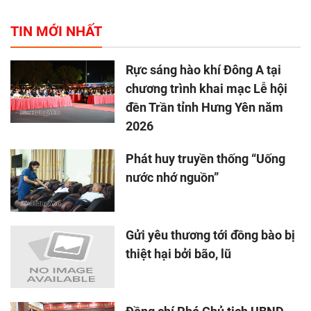
TIN MỚI NHẤT
Rực sáng hào khí Đông A tại
chương trình khai mạc Lễ hội
đền Trần tỉnh Hưng Yên năm
2026
Phát huy truyền thống “Uống
nước nhớ nguồn”
Gửi yêu thương tới đồng bào bị
thiệt hại bởi bão, lũ