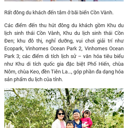
Rất đông du khách đến tắm ở bãi biển Cồn Vành.
Các điểm đến thu hút đông du khách gồm Khu du
lịch sinh thái Cồn Vành, Khu du lịch sinh thái Cồn
Đen; khu đô thị, nghỉ dưỡng, vui chơi giải trí như
Ecopark, Vinhomes Ocean Park 2, Vinhomes Ocean
Park 3; các điểm di tích lịch sử – văn hóa tiêu biểu
như Khu di tích quốc gia đặc biệt Phố Hiến, chùa
Nôm, chùa Keo, đền Tiên La…, góp phần đa dạng hóa
sản phẩm du lịch của tỉnh.