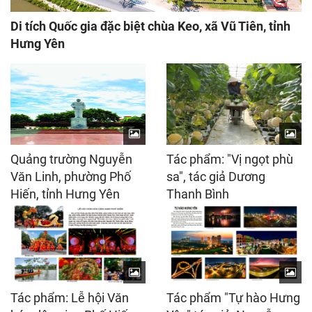
Di tích Quốc gia đặc biệt chùa Keo, xã Vũ Tiên, tỉnh
Hưng Yên
Quảng trường Nguyễn
Tác phẩm: "Vị ngọt phù
Văn Linh, phường Phố
sa", tác giả Dương
Hiến, tỉnh Hưng Yên
Thanh Bình
Tác phẩm: Lễ hội Văn
Tác phẩm "Tự hào Hưng