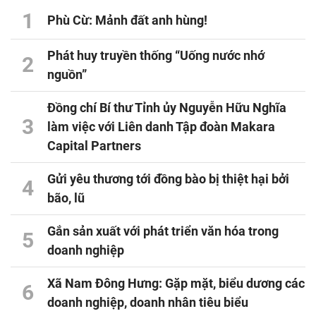
1
Phù Cừ: Mảnh đất anh hùng!
Phát huy truyền thống “Uống nước nhớ
2
nguồn”
Đồng chí Bí thư Tỉnh ủy Nguyễn Hữu Nghĩa
3
làm việc với Liên danh Tập đoàn Makara
Capital Partners
Gửi yêu thương tới đồng bào bị thiệt hại bởi
4
bão, lũ
Gắn sản xuất với phát triển văn hóa trong
5
doanh nghiệp
Xã Nam Đông Hưng: Gặp mặt, biểu dương các
6
doanh nghiệp, doanh nhân tiêu biểu