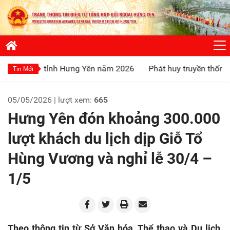
tỉnh Hưng Yên năm 2026
Phát huy truyền thống “Uống nước n
Tin Mới
05/05/2026 | lượt xem:
665
Hưng Yên đón khoảng 300.000
lượt khách du lịch dịp Giỗ Tổ
Hùng Vương và nghỉ lễ 30/4 –
1/5
Theo thông tin từ Sở Văn hóa, Thể thao và Du lịch,