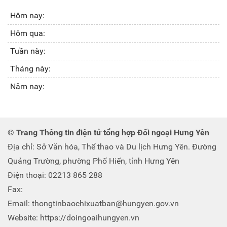
Hôm nay:
Hôm qua:
Tuần này:
Tháng này:
Năm nay:
© Trang Thông tin điện tử tổng hợp Đối ngoại Hưng Yên
Địa chỉ: Sở Văn hóa, Thể thao và Du lịch Hưng Yên. Đường
Quảng Trường, phường Phố Hiến, tỉnh Hưng Yên
Điện thoại: 02213 865 288
Fax:
Email: thongtinbaochixuatban@hungyen.gov.vn
Website: https://doingoaihungyen.vn