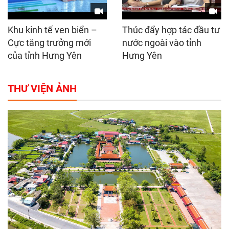
Khu kinh tế ven biển –
Thúc đẩy hợp tác đầu tư
Cực tăng trưởng mới
nước ngoài vào tỉnh
của tỉnh Hưng Yên
Hưng Yên
THƯ VIỆN ẢNH