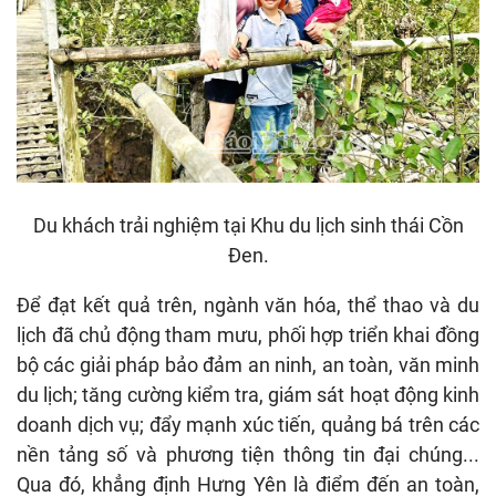
Du khách trải nghiệm tại Khu du lịch sinh thái Cồn
Đen.
Để đạt kết quả trên, ngành văn hóa, thể thao và du
lịch đã chủ động tham mưu, phối hợp triển khai đồng
bộ các giải pháp bảo đảm an ninh, an toàn, văn minh
du lịch; tăng cường kiểm tra, giám sát hoạt động kinh
doanh dịch vụ; đẩy mạnh xúc tiến, quảng bá trên các
nền tảng số và phương tiện thông tin đại chúng...
Qua đó, khẳng định Hưng Yên là điểm đến an toàn,