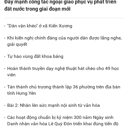
Đẩy mạnh công tác ngoại giao phục vụ phát triển
đất nước trong giai đoạn mới
"Dân vận khéo" ở xã Kiến Xương
Khi kiến nghị chính đáng của người dân được lắng nghe,
giải quyết
Tự hào vùng đất khoa bảng
Hoàn thành truyền dạy nghệ thuật hát chèo cho 49 học
viên
Tán thành chủ trương thành lập 36 phường trên địa bàn
tỉnh Hưng Yên
Bài 2: Nhân lên sức mạnh nội sinh từ văn hóa
Các hoạt động chuẩn bị kỷ niệm 300 năm Ngày sinh
Danh nhân văn hóa Lê Quý Đôn triển khai đúng tiến độ