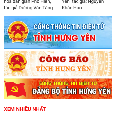
hóa dân gian Phố Hiến,
Yên" tác giả: Nguyễn
tác giả Dương Văn Tăng
Khắc Hào
XEM NHIỀU NHẤT