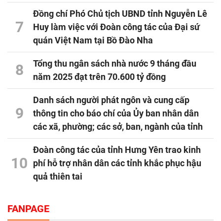
Đồng chí Phó Chủ tịch UBND tỉnh Nguyễn Lê
7
Huy làm việc với Đoàn công tác của Đại sứ
quán Việt Nam tại Bồ Đào Nha
Tổng thu ngân sách nhà nước 9 tháng đầu
8
năm 2025 đạt trên 70.600 tỷ đồng
Danh sách người phát ngôn và cung cấp
9
thông tin cho báo chí của Ủy ban nhân dân
các xã, phường; các sở, ban, ngành của tỉnh
Đoàn công tác của tỉnh Hưng Yên trao kinh
10
phí hỗ trợ nhân dân các tỉnh khắc phục hậu
quả thiên tai
FANPAGE