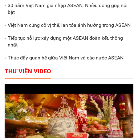
30 năm Việt Nam gia nhập ASEAN: Nhiều đóng góp nổi
Gắn sản xuất với phát triển văn
bật
hóa trong doanh nghiệp
Việt Nam củng cố vị thế, lan tỏa ảnh hưởng trong ASEAN
Tiếp tục nỗ lực xây dựng một ASEAN đoàn kết, thống
nhất
Thúc đẩy quan hệ giữa Việt Nam và các nước ASEAN
THƯ VIỆN VIDEO