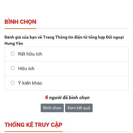
BÌNH CHỌN
Đánh giá của bạn về Trang Thông tin điện tử tổng hợp Đối ngoại
Hưng Yên
Rất hữu ích
Hữu ích
Ý kiến khác
6
người đã bình chọn
Bình chọn
Xem kết quả
THỐNG KÊ TRUY CẬP