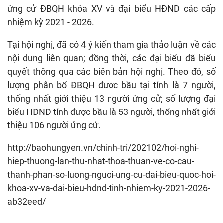
ứng cử ĐBQH khóa XV và đại biểu HĐND các cấp
nhiệm kỳ 2021 - 2026.
Tại hội nghị, đã có 4 ý kiến tham gia thảo luận về các
nội dung liên quan; đồng thời, các đại biểu đã biểu
quyết thông qua các biên bản hội nghị. Theo đó, số
lượng phân bổ ĐBQH được bầu tại tỉnh là 7 người,
thống nhất giới thiệu 13 người ứng cử; số lượng đại
biểu HĐND tỉnh được bầu là 53 người, thống nhất giới
thiệu 106 người ứng cử.
http://baohungyen.vn/chinh-tri/202102/hoi-nghi-
hiep-thuong-lan-thu-nhat-thoa-thuan-ve-co-cau-
thanh-phan-so-luong-nguoi-ung-cu-dai-bieu-quoc-hoi-
khoa-xv-va-dai-bieu-hdnd-tinh-nhiem-ky-2021-2026-
ab32eed/