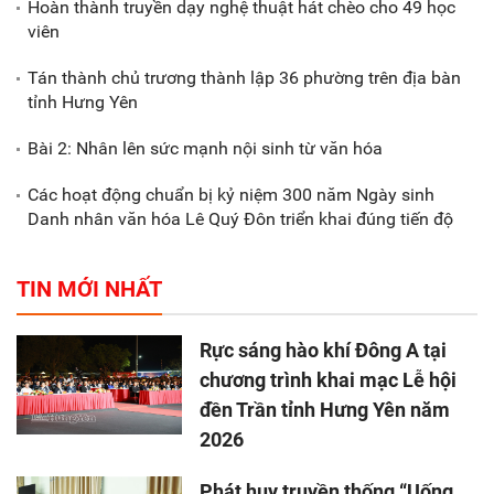
Hoàn thành truyền dạy nghệ thuật hát chèo cho 49 học
viên
Tán thành chủ trương thành lập 36 phường trên địa bàn
tỉnh Hưng Yên
Bài 2: Nhân lên sức mạnh nội sinh từ văn hóa
Các hoạt động chuẩn bị kỷ niệm 300 năm Ngày sinh
Danh nhân văn hóa Lê Quý Đôn triển khai đúng tiến độ
TIN MỚI NHẤT
Rực sáng hào khí Đông A tại
chương trình khai mạc Lễ hội
đền Trần tỉnh Hưng Yên năm
2026
Phát huy truyền thống “Uống