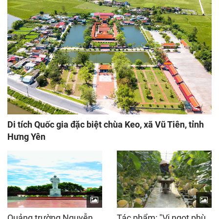
Di tích Quốc gia đặc biệt chùa Keo, xã Vũ Tiên, tỉnh
Hưng Yên
Quảng trường Nguyễn
Tác phẩm: "Vị ngọt phù