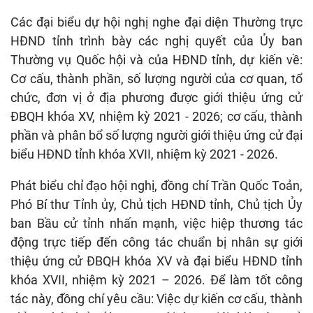
Các đại biểu dự hội nghị nghe đại diện Thường trực
HĐND tỉnh trình bày các nghị quyết của Ủy ban
Thường vụ Quốc hội và của HĐND tỉnh, dự kiến về:
Cơ cấu, thành phần, số lượng người của cơ quan, tổ
chức, đơn vị ở địa phương được giới thiệu ứng cử
ĐBQH khóa XV, nhiệm kỳ 2021 - 2026; cơ cấu, thành
phần và phân bổ số lượng người giới thiệu ứng cử đại
biểu HĐND tỉnh khóa XVII, nhiệm kỳ 2021 - 2026.
Phát biểu chỉ đạo hội nghị, đồng chí Trần Quốc Toản,
Phó Bí thư Tỉnh ủy, Chủ tịch HĐND tỉnh, Chủ tịch Ủy
ban Bầu cử tỉnh nhấn mạnh, việc hiệp thương tác
động trực tiếp đến công tác chuẩn bị nhân sự giới
thiệu ứng cử ĐBQH khóa XV và đại biểu HĐND tỉnh
khóa XVII, nhiệm kỳ 2021 – 2026. Để làm tốt công
tác này, đồng chí yêu cầu: Việc dự kiến cơ cấu, thành