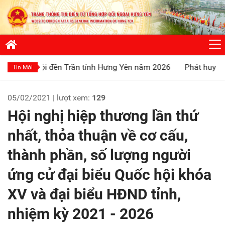
i đền Trần tỉnh Hưng Yên năm 2026
Phát huy truyền thống 
Tin Mới
05/02/2021 | lượt xem:
129
Hội nghị hiệp thương lần thứ
nhất, thỏa thuận về cơ cấu,
thành phần, số lượng người
ứng cử đại biểu Quốc hội khóa
XV và đại biểu HĐND tỉnh,
nhiệm kỳ 2021 - 2026