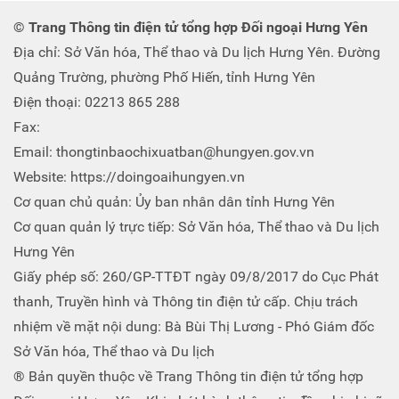
© Trang Thông tin điện tử tổng hợp Đối ngoại Hưng Yên
Địa chỉ: Sở Văn hóa, Thể thao và Du lịch Hưng Yên. Đường
Quảng Trường, phường Phố Hiến, tỉnh Hưng Yên
Điện thoại: 02213 865 288
Fax:
Email: thongtinbaochixuatban@hungyen.gov.vn
Website: https://doingoaihungyen.vn
Cơ quan chủ quản: Ủy ban nhân dân tỉnh Hưng Yên
Cơ quan quản lý trực tiếp: Sở Văn hóa, Thể thao và Du lịch
Hưng Yên
Giấy phép số: 260/GP-TTĐT ngày 09/8/2017 do Cục Phát
thanh, Truyền hình và Thông tin điện tử cấp. Chịu trách
nhiệm về mặt nội dung: Bà Bùi Thị Lương - Phó Giám đốc
Sở Văn hóa, Thể thao và Du lịch
® Bản quyền thuộc về Trang Thông tin điện tử tổng hợp