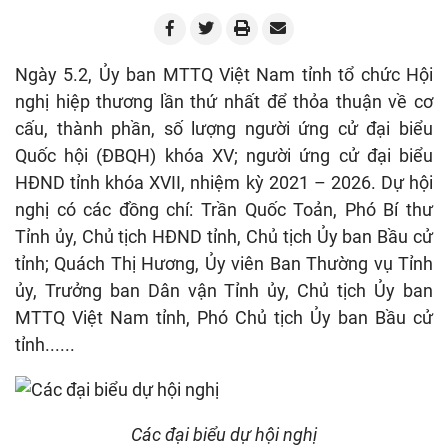
Ngày 5.2, Ủy ban MTTQ Việt Nam tỉnh tổ chức Hội
nghị hiệp thương lần thứ nhất để thỏa thuận về cơ
cấu, thành phần, số lượng người ứng cử đại biểu
Quốc hội (ĐBQH) khóa XV; người ứng cử đại biểu
HĐND tỉnh khóa XVII, nhiệm kỳ 2021 – 2026. Dự hội
nghị có các đồng chí: Trần Quốc Toản, Phó Bí thư
Tỉnh ủy, Chủ tịch HĐND tỉnh, Chủ tịch Ủy ban Bầu cử
tỉnh; Quách Thị Hương, Ủy viên Ban Thường vụ Tỉnh
ủy, Trưởng ban Dân vận Tỉnh ủy, Chủ tịch Ủy ban
MTTQ Việt Nam tỉnh, Phó Chủ tịch Ủy ban Bầu cử
tỉnh......
Các đại biểu dự hội nghị