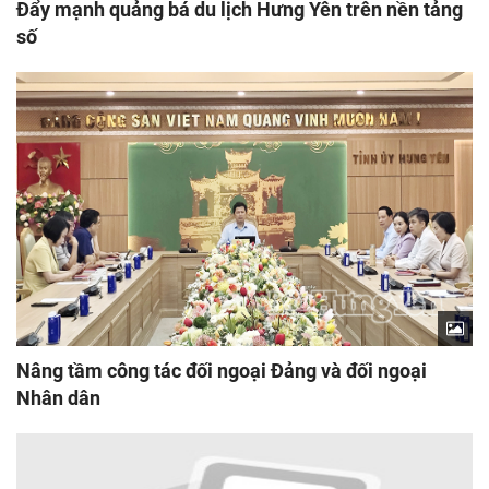
Đẩy mạnh quảng bá du lịch Hưng Yên trên nền tảng
số
Nâng tầm công tác đối ngoại Đảng và đối ngoại
Nhân dân