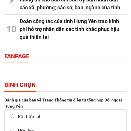
các xã, phường; các sở, ban, ngành của tỉnh
Đoàn công tác của tỉnh Hưng Yên trao kinh
10
phí hỗ trợ nhân dân các tỉnh khắc phục hậu
quả thiên tai
FANPAGE
BÌNH CHỌN
Đánh giá của bạn về Trang Thông tin điện tử tổng hợp Đối ngoại
Hưng Yên
Rất hữu ích
Hữu ích