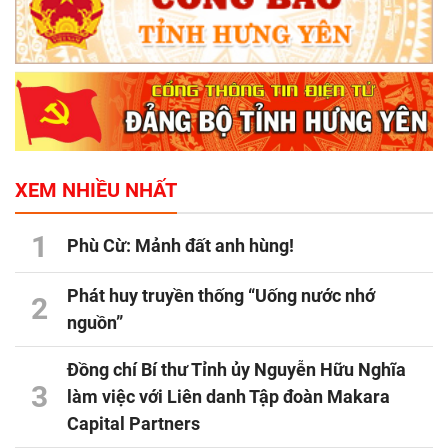
XEM NHIỀU NHẤT
1
Phù Cừ: Mảnh đất anh hùng!
Phát huy truyền thống “Uống nước nhớ
2
nguồn”
Đồng chí Bí thư Tỉnh ủy Nguyễn Hữu Nghĩa
3
làm việc với Liên danh Tập đoàn Makara
Capital Partners