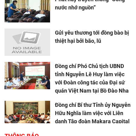
nước nhớ nguồn”
Gửi yêu thương tới đồng bào bị
thiệt hại bởi bão, lũ
Đồng chí Phó Chủ tịch UBND
tỉnh Nguyễn Lê Huy làm việc
với Đoàn công tác của Đại sứ
quán Việt Nam tại Bồ Đào Nha
Đồng chí Bí thư Tỉnh ủy Nguyễn
Hữu Nghĩa làm việc với Liên
danh Tập đoàn Makara Capital
Partners