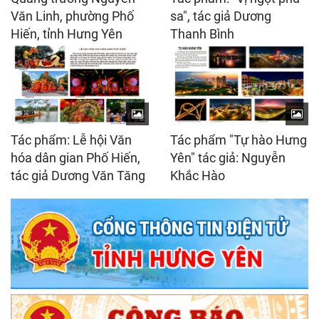
Văn Linh, phường Phố
sa", tác giả Dương
Hiến, tỉnh Hưng Yên
Thanh Bình
Tác phẩm: Lễ hội Văn
Tác phẩm "Tự hào Hưng
hóa dân gian Phố Hiến,
Yên" tác giả: Nguyễn
tác giả Dương Văn Tăng
Khắc Hào