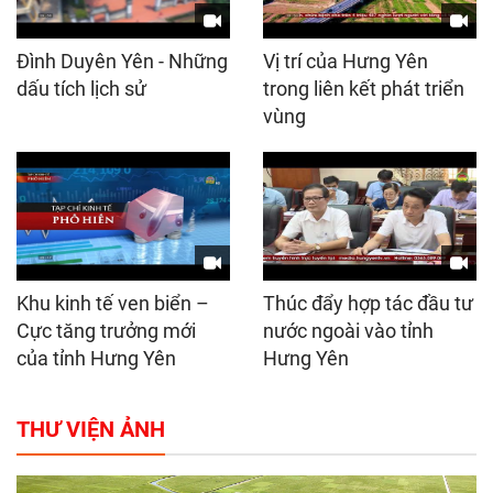
Đình Duyên Yên - Những
Vị trí của Hưng Yên
dấu tích lịch sử
trong liên kết phát triển
vùng
Khu kinh tế ven biển –
Thúc đẩy hợp tác đầu tư
Cực tăng trưởng mới
nước ngoài vào tỉnh
của tỉnh Hưng Yên
Hưng Yên
THƯ VIỆN ẢNH