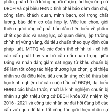
phần, phân bổ số lượng người được giới thiệu ứng cử
ĐBQH và đại biểu HĐND tỉnh phải bảo đảm dân chủ,
công tâm, khách quan, minh bạch, coi trọng chất
lượng, bảo đảm cơ cấu hợp lý. Việc lựa chọn, giới
thiệu người ứng cử phải bảo đảm tiêu biểu về phẩm
chất đạo đức và năng lực, có quan điểm, lập trường
chính trị vững vàng, đủ tiêu chuẩn theo quy định của
pháp luật. MTTQ và các đoàn thể chính trị - xã hội
các cấp phát huy vai trò cầu nối quan trọng giữa
Đảng và nhân dân; giám sát ngay từ khâu chuẩn bị
để làm tốt công tác hiệp thương lựa chọn, giới thiệu
nhân sự đủ điều kiện, tiêu chuẩn ứng cử; kế thừa bài
học kinh nghiệm từ các cuộc bầu cử ĐBQH, đại biểu
HĐND các khóa trước, nhất là kinh nghiệm chuẩn bị
nhân sự giới thiệu ứng cử ĐBQH khóa XIV, nhiệm kỳ
2016 - 2021 và công tác nhân sự đại hội đảng bộ các
cấp vừa qua để làm tốt công tác giới thiệu nhân sự