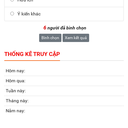
Ý kiến khác
6
người đã bình chọn
Bình chọn
Xem kết quả
THỐNG KÊ TRUY CẬP
Hôm nay:
Hôm qua:
Tuần này:
Tháng này:
Năm nay: