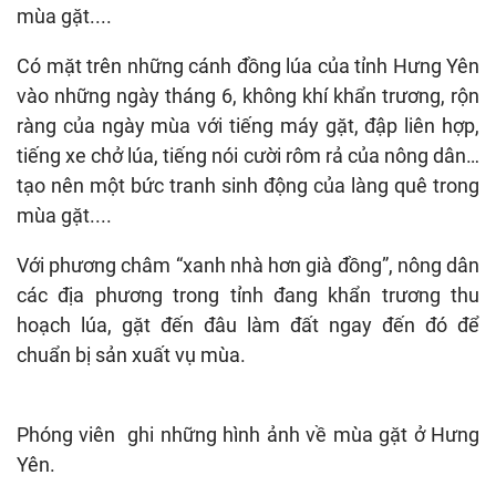
mùa gặt....
Có mặt trên những cánh đồng lúa của tỉnh Hưng Yên
vào những ngày tháng 6, không khí khẩn trương, rộn
ràng của ngày mùa với tiếng máy gặt, đập liên hợp,
tiếng xe chở lúa, tiếng nói cười rôm rả của nông dân…
tạo nên một bức tranh sinh động của làng quê trong
mùa gặt....
Với phương châm “xanh nhà hơn già đồng”, nông dân
các địa phương trong tỉnh đang khẩn trương thu
hoạch lúa, gặt đến đâu làm đất ngay đến đó để
chuẩn bị sản xuất vụ mùa.
Phóng viên ghi những hình ảnh về mùa gặt ở Hưng
Yên.