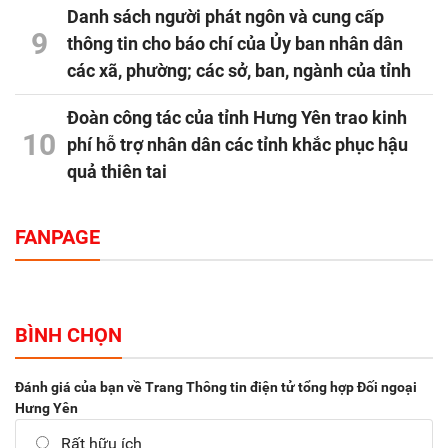
Danh sách người phát ngôn và cung cấp
9
thông tin cho báo chí của Ủy ban nhân dân
các xã, phường; các sở, ban, ngành của tỉnh
Đoàn công tác của tỉnh Hưng Yên trao kinh
10
phí hỗ trợ nhân dân các tỉnh khắc phục hậu
quả thiên tai
FANPAGE
BÌNH CHỌN
Đánh giá của bạn về Trang Thông tin điện tử tổng hợp Đối ngoại
Hưng Yên
Rất hữu ích