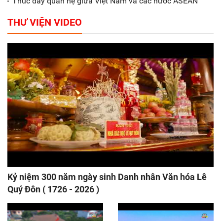
Thúc đẩy quan hệ giữa Việt Nam và các nước ASEAN
THƯ VIỆN VIDEO
Kỷ niệm 300 năm ngày sinh Danh nhân Văn hóa Lê
Quý Đôn ( 1726 - 2026 )