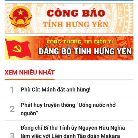
XEM NHIỀU NHẤT
1
Phù Cừ: Mảnh đất anh hùng!
Phát huy truyền thống “Uống nước nhớ
2
nguồn”
Đồng chí Bí thư Tỉnh ủy Nguyễn Hữu Nghĩa
3
làm việc với Liên danh Tập đoàn Makara