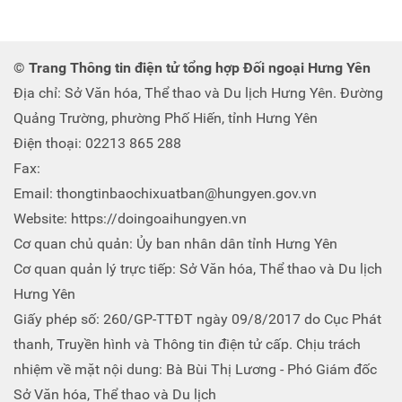
© Trang Thông tin điện tử tổng hợp Đối ngoại Hưng Yên
Địa chỉ: Sở Văn hóa, Thể thao và Du lịch Hưng Yên. Đường
Quảng Trường, phường Phố Hiến, tỉnh Hưng Yên
Điện thoại: 02213 865 288
Fax:
Email: thongtinbaochixuatban@hungyen.gov.vn
Website: https://doingoaihungyen.vn
Cơ quan chủ quản: Ủy ban nhân dân tỉnh Hưng Yên
Cơ quan quản lý trực tiếp: Sở Văn hóa, Thể thao và Du lịch
Hưng Yên
Giấy phép số: 260/GP-TTĐT ngày 09/8/2017 do Cục Phát
thanh, Truyền hình và Thông tin điện tử cấp. Chịu trách
nhiệm về mặt nội dung: Bà Bùi Thị Lương - Phó Giám đốc
Sở Văn hóa, Thể thao và Du lịch