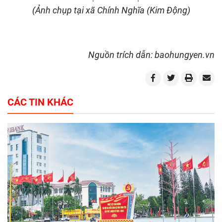
(Ảnh chụp tại xã Chính Nghĩa (Kim Động)
Nguồn trích dẫn: baohungyen.vn
CÁC TIN KHÁC