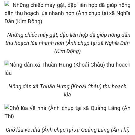
Những chiếc máy gặt, đập liên hợp đã giúp nông dân
thu hoạch lúa nhanh hơn (Ảnh chụp tại xã Nghĩa Dân
(Kim Động)
Nông dân xã Thuần Hưng (Khoái Châu) thu hoạch
lúa
Chở lúa về nhà (Ảnh chụp tại xã Quảng Lãng (Ân Thi)