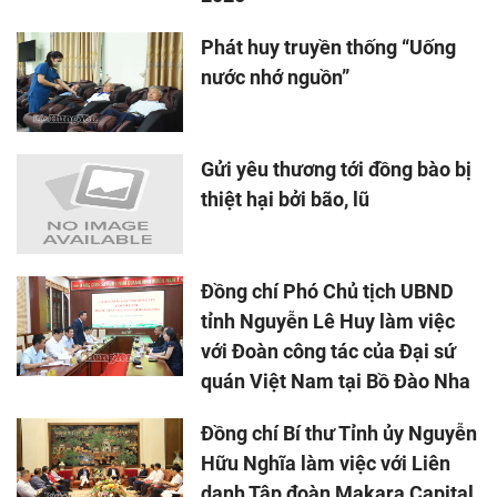
Phát huy truyền thống “Uống
nước nhớ nguồn”
Gửi yêu thương tới đồng bào bị
thiệt hại bởi bão, lũ
Đồng chí Phó Chủ tịch UBND
tỉnh Nguyễn Lê Huy làm việc
với Đoàn công tác của Đại sứ
quán Việt Nam tại Bồ Đào Nha
Đồng chí Bí thư Tỉnh ủy Nguyễn
Hữu Nghĩa làm việc với Liên
danh Tập đoàn Makara Capital