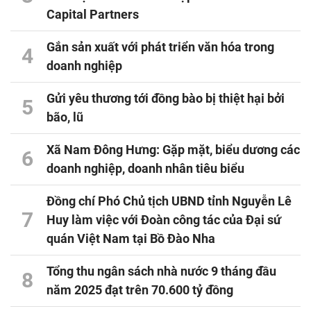
Capital Partners
Gắn sản xuất với phát triển văn hóa trong
4
doanh nghiệp
Gửi yêu thương tới đồng bào bị thiệt hại bởi
5
bão, lũ
Xã Nam Đông Hưng: Gặp mặt, biểu dương các
6
doanh nghiệp, doanh nhân tiêu biểu
Đồng chí Phó Chủ tịch UBND tỉnh Nguyễn Lê
7
Huy làm việc với Đoàn công tác của Đại sứ
quán Việt Nam tại Bồ Đào Nha
Tổng thu ngân sách nhà nước 9 tháng đầu
8
năm 2025 đạt trên 70.600 tỷ đồng