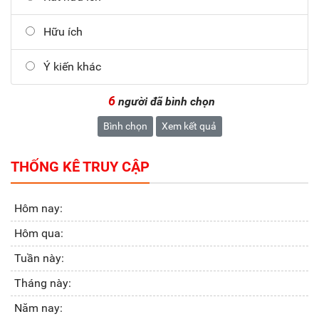
Hữu ích
Ý kiến khác
6
người đã bình chọn
Bình chọn
Xem kết quả
THỐNG KÊ TRUY CẬP
Hôm nay:
Hôm qua:
Tuần này:
Tháng này:
Năm nay: