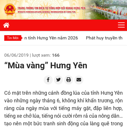
ần tỉnh Hưng Yên năm 2026
Phát huy truyền thống “Uống nướ
Tin Mới
06/06/2019 | lượt xem:
166
“Mùa vàng” Hưng Yên
Có mặt trên những cánh đồng lúa của tỉnh Hưng Yên
vào những ngày tháng 6, không khí khẩn trương, rộn
ràng của ngày mùa với tiếng máy gặt, đập liên hợp,
tiếng xe chở lúa, tiếng nói cười rôm rả của nông dân…
tạo nên một bức tranh sinh động của làng quê trong