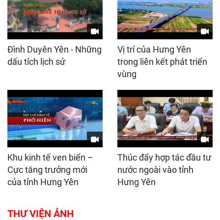
Đình Duyên Yên - Những
Vị trí của Hưng Yên
dấu tích lịch sử
trong liên kết phát triển
vùng
Khu kinh tế ven biển –
Thúc đẩy hợp tác đầu tư
Cực tăng trưởng mới
nước ngoài vào tỉnh
của tỉnh Hưng Yên
Hưng Yên
THƯ VIỆN ẢNH