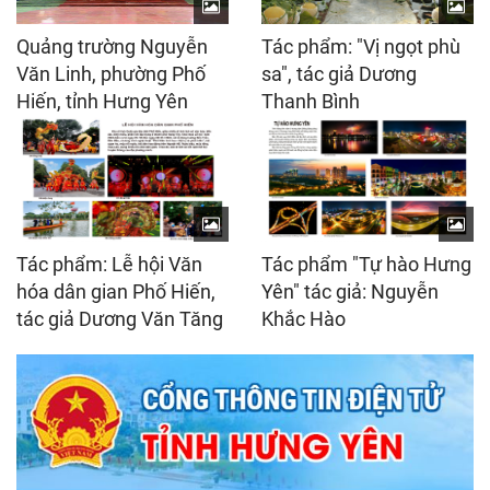
Quảng trường Nguyễn
Tác phẩm: "Vị ngọt phù
Văn Linh, phường Phố
sa", tác giả Dương
Hiến, tỉnh Hưng Yên
Thanh Bình
Tác phẩm: Lễ hội Văn
Tác phẩm "Tự hào Hưng
hóa dân gian Phố Hiến,
Yên" tác giả: Nguyễn
tác giả Dương Văn Tăng
Khắc Hào