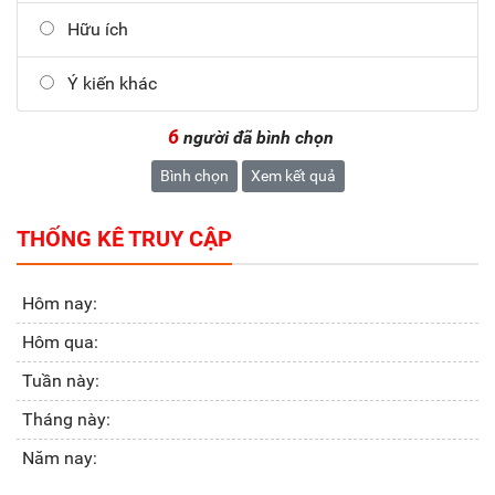
Hữu ích
Ý kiến khác
6
người đã bình chọn
Bình chọn
Xem kết quả
THỐNG KÊ TRUY CẬP
Hôm nay:
Hôm qua:
Tuần này:
Tháng này:
Năm nay: