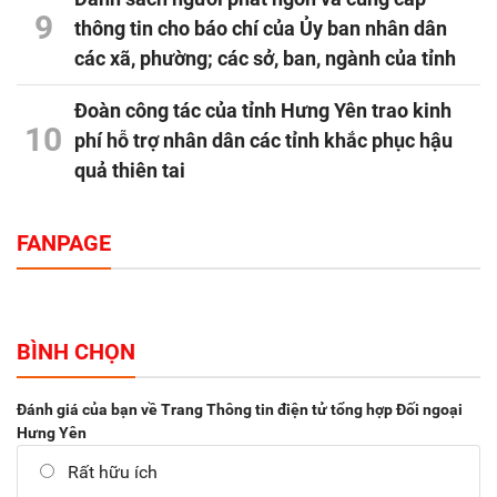
9
thông tin cho báo chí của Ủy ban nhân dân
các xã, phường; các sở, ban, ngành của tỉnh
Đoàn công tác của tỉnh Hưng Yên trao kinh
10
phí hỗ trợ nhân dân các tỉnh khắc phục hậu
quả thiên tai
FANPAGE
BÌNH CHỌN
Đánh giá của bạn về Trang Thông tin điện tử tổng hợp Đối ngoại
Hưng Yên
Rất hữu ích