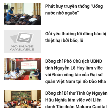
Phát huy truyền thống “Uống
nước nhớ nguồn”
Gửi yêu thương tới đồng bào bị
thiệt hại bởi bão, lũ
Đồng chí Phó Chủ tịch UBND
tỉnh Nguyễn Lê Huy làm việc
với Đoàn công tác của Đại sứ
quán Việt Nam tại Bồ Đào Nha
Đồng chí Bí thư Tỉnh ủy Nguyễn
Hữu Nghĩa làm việc với Liên
danh Tập đoàn Makara Capital