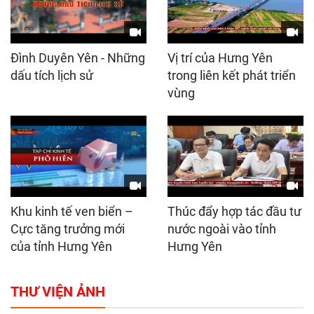
Đình Duyên Yên - Những
Vị trí của Hưng Yên
dấu tích lịch sử
trong liên kết phát triển
vùng
Khu kinh tế ven biển –
Thúc đẩy hợp tác đầu tư
Cực tăng trưởng mới
nước ngoài vào tỉnh
của tỉnh Hưng Yên
Hưng Yên
THƯ VIỆN ẢNH