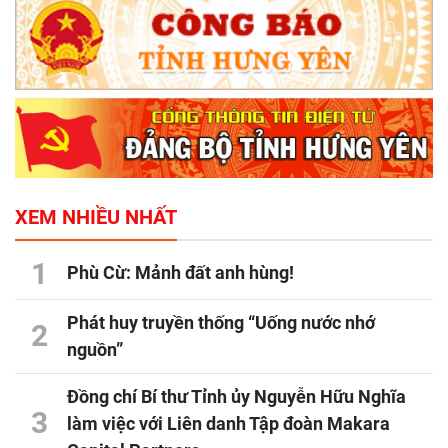
XEM NHIỀU NHẤT
1
Phù Cừ: Mảnh đất anh hùng!
Phát huy truyền thống “Uống nước nhớ
2
nguồn”
Đồng chí Bí thư Tỉnh ủy Nguyễn Hữu Nghĩa
3
làm việc với Liên danh Tập đoàn Makara