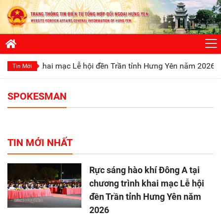
ình khai mạc Lễ hội đền Trần tỉnh Hưng Yên năm 2026
Phát 
Tin Mới
SPOKESMAN
TIN MỚI NHẤT
Rực sáng hào khí Đông A tại
chương trình khai mạc Lễ hội
đền Trần tỉnh Hưng Yên năm
2026