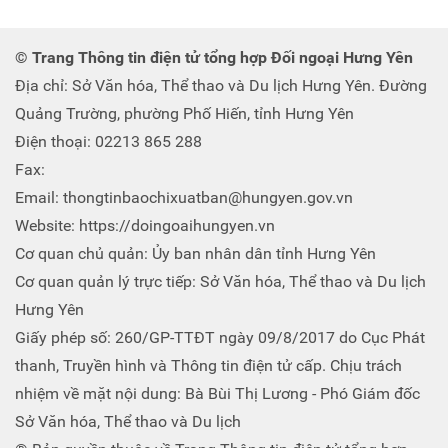
© Trang Thông tin điện tử tổng hợp Đối ngoại Hưng Yên
Địa chỉ: Sở Văn hóa, Thể thao và Du lịch Hưng Yên. Đường
Quảng Trường, phường Phố Hiến, tỉnh Hưng Yên
Điện thoại: 02213 865 288
Fax:
Email: thongtinbaochixuatban@hungyen.gov.vn
Website: https://doingoaihungyen.vn
Cơ quan chủ quản: Ủy ban nhân dân tỉnh Hưng Yên
Cơ quan quản lý trực tiếp: Sở Văn hóa, Thể thao và Du lịch
Hưng Yên
Giấy phép số: 260/GP-TTĐT ngày 09/8/2017 do Cục Phát
thanh, Truyền hình và Thông tin điện tử cấp. Chịu trách
nhiệm về mặt nội dung: Bà Bùi Thị Lương - Phó Giám đốc
Sở Văn hóa, Thể thao và Du lịch