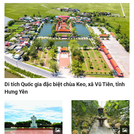
Di tích Quốc gia đặc biệt chùa Keo, xã Vũ Tiên, tỉnh
Hưng Yên