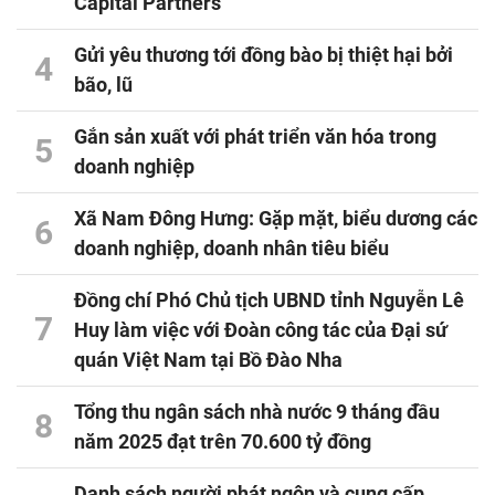
Capital Partners
Gửi yêu thương tới đồng bào bị thiệt hại bởi
4
bão, lũ
Gắn sản xuất với phát triển văn hóa trong
5
doanh nghiệp
Xã Nam Đông Hưng: Gặp mặt, biểu dương các
6
doanh nghiệp, doanh nhân tiêu biểu
Đồng chí Phó Chủ tịch UBND tỉnh Nguyễn Lê
7
Huy làm việc với Đoàn công tác của Đại sứ
quán Việt Nam tại Bồ Đào Nha
Tổng thu ngân sách nhà nước 9 tháng đầu
8
năm 2025 đạt trên 70.600 tỷ đồng
Danh sách người phát ngôn và cung cấp